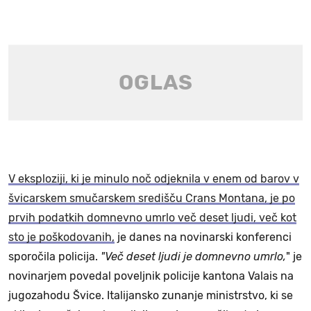
V eksploziji, ki je minulo noč odjeknila v enem od barov v
švicarskem smučarskem središču Crans Montana, je po
prvih podatkih domnevno umrlo več deset ljudi, več kot
sto je poškodovanih,
je danes na novinarski konferenci
sporočila policija.
"Več deset ljudi je domnevno umrlo,
" je
novinarjem povedal poveljnik policije kantona Valais na
jugozahodu Švice. Italijansko zunanje ministrstvo, ki se