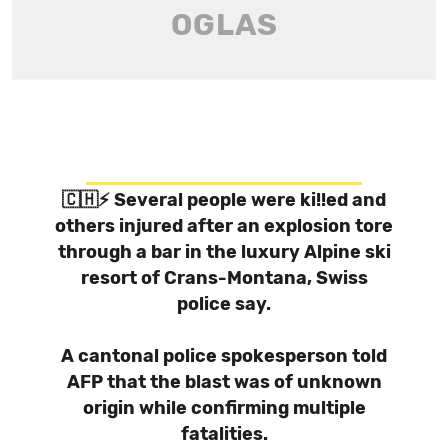
🇨🇭⚡ Several people were ki!!ed and
others injured after an explosion tore
through a bar in the luxury Alpine ski
resort of Crans-Montana, Swiss
police say.
A cantonal police spokesperson told
AFP that the blast was of unknown
origin while confirming multiple
fatalities.