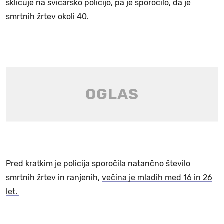
sklicuje na švicarsko policijo, pa je sporočilo, da je
smrtnih žrtev okoli 40.
Pred kratkim je policija sporočila natančno število
smrtnih žrtev in ranjenih,
večina je mladih med 16 in 26
let.