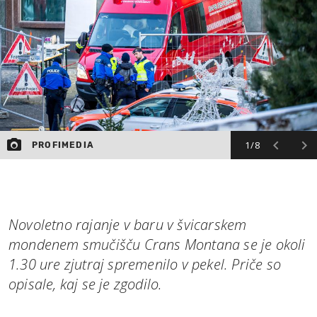
1/8
PROFIMEDIA
Novoletno rajanje v baru v švicarskem
mondenem smučišču Crans Montana se je okoli
1.30 ure zjutraj spremenilo v pekel. Priče so
opisale, kaj se je zgodilo.