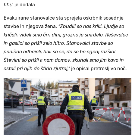
tihi,"
je dodala.
Evakuirane stanovalce sta sprejela oskrbnik sosednje
stavbe in njegova žena.
"Zbudili so nas kriki. Ljudje so
kričali, videli smo črn dim, grozno je smrdelo. Reševalec
in gasilci so prišli zelo hitro. Stanovalci stavbe so
panično odhajali, bali so se, da se bo ogenj razširil.
Številni so prišli k nam domov, skuhali smo jim kavo in
ostali pri njih do štirih zjutraj,"
je opisal pretresljivo noč.