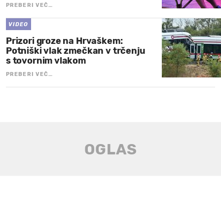
PREBERI VEČ…
VIDEO
Prizori groze na Hrvaškem:
Potniški vlak zmečkan v trčenju
s tovornim vlakom
PREBERI VEČ…