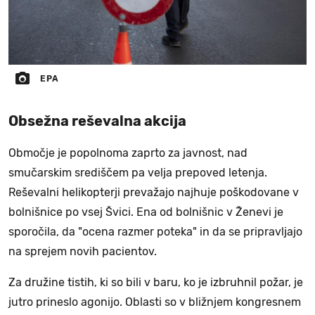
EPA
Obsežna reševalna akcija
Območje je popolnoma zaprto za javnost, nad
smučarskim središčem pa velja prepoved letenja.
Reševalni helikopterji prevažajo najhuje poškodovane v
bolnišnice po vsej Švici. Ena od bolnišnic v Ženevi je
sporočila, da "ocena razmer poteka" in da se pripravljajo
na sprejem novih pacientov.
Za družine tistih, ki so bili v baru, ko je izbruhnil požar, je
jutro prineslo agonijo. Oblasti so v bližnjem kongresnem