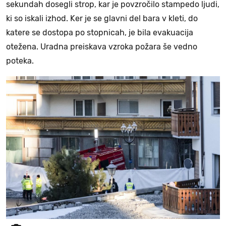
sekundah dosegli strop, kar je povzročilo stampedo ljudi,
ki so iskali izhod. Ker je se glavni del bara v kleti, do
katere se dostopa po stopnicah, je bila evakuacija
otežena. Uradna preiskava vzroka požara še vedno
poteka.