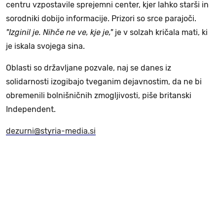
centru vzpostavile sprejemni center, kjer lahko starši in
sorodniki dobijo informacije. Prizori so srce parajoči.
"Izginil je. Nihče ne ve, kje je,"
je v solzah kričala mati, ki
je iskala svojega sina.
Oblasti so državljane pozvale, naj se danes iz
solidarnosti izogibajo tveganim dejavnostim, da ne bi
obremenili bolnišničnih zmogljivosti, piše britanski
Independent.
dezurni@styria-media.si