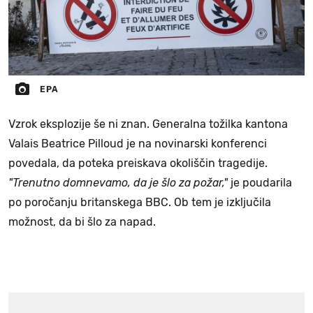
EPA
Vzrok eksplozije še ni znan. Generalna tožilka kantona
Valais Beatrice Pilloud je na novinarski konferenci
povedala, da poteka preiskava okoliščin tragedije.
"Trenutno domnevamo, da je šlo za požar,"
je poudarila
po poročanju britanskega BBC. Ob tem je izključila
možnost, da bi šlo za napad.