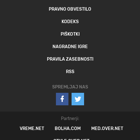
PRAVNO OBVESTILO
KODEKS
PIŠKOTKI
NAGRADNE IGRE
PRAVILA ZASEBNOSTI
RSS
SPREMLJAJ NAS
Partnerji:
VREME.NET
BOLHA.COM
MED.OVER.NET