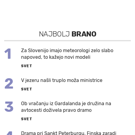
NAJBOLJ
BRANO
1
Za Slovenijo imajo meteorologi zelo slabo
napoved, to kažejo novi modeli
SVET
2
V jezeru našli truplo moža ministrice
SVET
3
Ob vračanju iz Gardalanda je družina na
avtocesti doživela pravo dramo
SVET
Drama pri Sankt Peterburgu, Finska zaradi