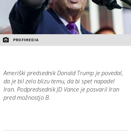
PROFIMEDIA
Ameriški predsednik Donald Trump je povedal,
da je bil zelo blizu temu, da bi spet napadel
Iran. Podpredsednik JD Vance je posvaril Iran
pred možnostjo B.