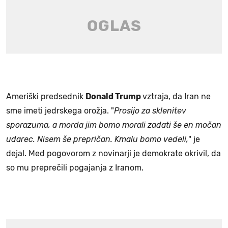
Ameriški predsednik
Donald Trump
vztraja, da Iran ne
sme imeti jedrskega orožja. "
Prosijo za sklenitev
sporazuma, a morda jim bomo morali zadati še en močan
udarec. Nisem še prepričan. Kmalu bomo vedeli,
" je
dejal. Med pogovorom z novinarji je demokrate okrivil, da
so mu preprečili pogajanja z Iranom.