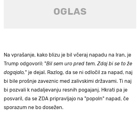
Na vprašanje, kako blizu je bil včeraj napadu na Iran, je
Trump odgovoril: "
Bil sem uro pred tem. Zdaj bi se to že
dogajalo,
" je dejal. Razlog, da se ni odločil za napad, naj
bi bile prošnje zaveznic med zalivskimi državami. Ti naj
bi pozvali k nadaljevanju resnih pogajanj. Hkrati pa je
posvaril, da se ZDA pripravljajo na "popoln" napad, če
sporazum ne bo dosežen.