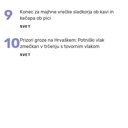
9
Konec za majhne vrečke sladkorja ob kavi in
kečapa ob pici
SVET
10
Prizori groze na Hrvaškem: Potniški vlak
zmečkan v trčenju s tovornim vlakom
SVET