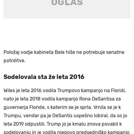
Položaj vodje kabineta Bele hiše ne potrebuje senatne
potrditve.
Sodelovala sta že leta 2016
Wiles je leta 2016 vodila Trumpovo kampanjo na Floridi,
nato je leta 2018 vodila kampanjo Rona DeSantisa za
guvernerja Floride, s katerim se je sprla. Vrnila se je k
Trumpu, vendar pa je DeSantis uspešno lobiral, da so jo
leta 2019 odpustili. Trump jo je kmalu znova povabil k
sodelovanju in je vodila njegovo predsedniško kampanjo