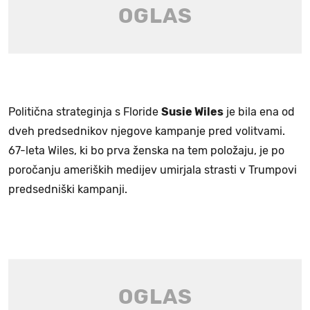
Politična strateginja s Floride
Susie Wiles
je bila ena od
dveh predsednikov njegove kampanje pred volitvami.
67-leta Wiles, ki bo prva ženska na tem položaju, je po
poročanju ameriških medijev umirjala strasti v Trumpovi
predsedniški kampanji.