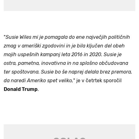
"
Susie Wiles mi je pomagala do ene največjih političnih
zmag v ameriški zgodovini in je bila ključen del obeh
mojih uspešnih kampanj leta 2016 in 2020. Susie je
ostra, pametna, inovativna in na splošno občudovana
ter spoštovana. Susie bo še naprej delala brez premora,
da naredi Ameriko spet veliko,
" je v četrtek sporočil
Donald Trump
.