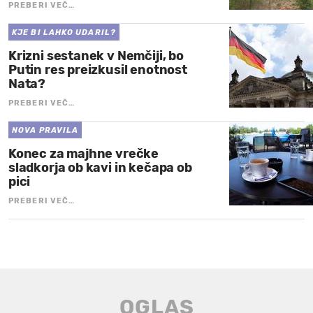
PREBERI VEČ…
KJE BI LAHKO UDARIL?
Krizni sestanek v Nemčiji, bo
Putin res preizkusil enotnost
Nata?
PREBERI VEČ…
NOVA PRAVILA
Konec za majhne vrečke
sladkorja ob kavi in kečapa ob
pici
PREBERI VEČ…