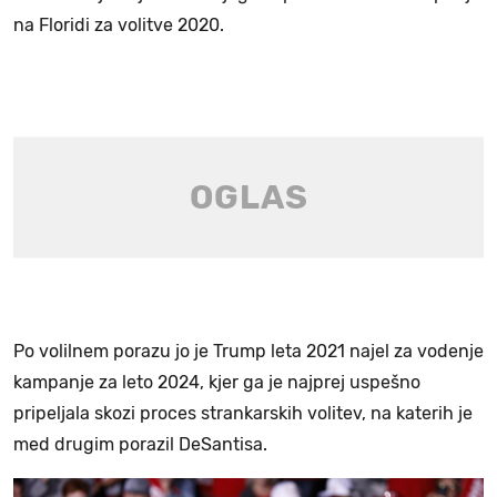
na Floridi za volitve 2020.
Po volilnem porazu jo je Trump leta 2021 najel za vodenje
kampanje za leto 2024, kjer ga je najprej uspešno
pripeljala skozi proces strankarskih volitev, na katerih je
med drugim porazil DeSantisa.