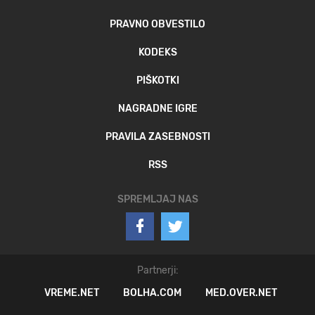
PRAVNO OBVESTILO
KODEKS
PIŠKOTKI
NAGRADNE IGRE
PRAVILA ZASEBNOSTI
RSS
SPREMLJAJ NAS
Partnerji:
VREME.NET
BOLHA.COM
MED.OVER.NET