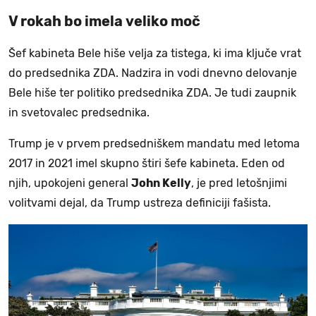
V rokah bo imela veliko moč
Šef kabineta Bele hiše velja za tistega, ki ima ključe vrat
do predsednika ZDA. Nadzira in vodi dnevno delovanje
Bele hiše ter politiko predsednika ZDA. Je tudi zaupnik
in svetovalec predsednika.
Trump je v prvem predsedniškem mandatu med letoma
2017 in 2021 imel skupno štiri šefe kabineta. Eden od
njih, upokojeni general
John Kelly
, je pred letošnjimi
volitvami dejal, da Trump ustreza definiciji fašista.