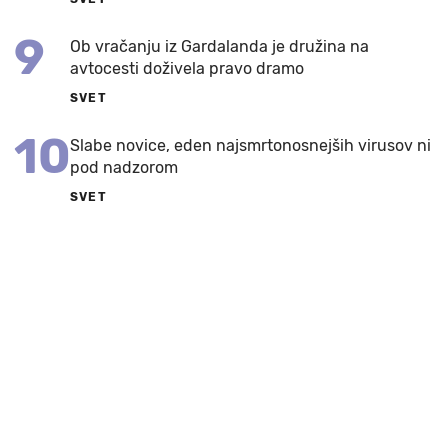
9
Ob vračanju iz Gardalanda je družina na
avtocesti doživela pravo dramo
SVET
10
Slabe novice, eden najsmrtonosnejših virusov ni
pod nadzorom
SVET