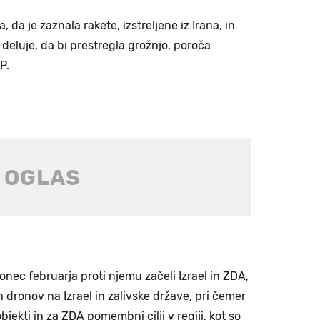
a, da je zaznala rakete, izstreljene iz Irana, in
deluje, da bi prestregla grožnjo, poroča
P.
 konec februarja proti njemu začeli Izrael in ZDA,
n dronov na Izrael in zalivske države, pri čemer
jekti in za ZDA pomembni cilji v regiji, kot so