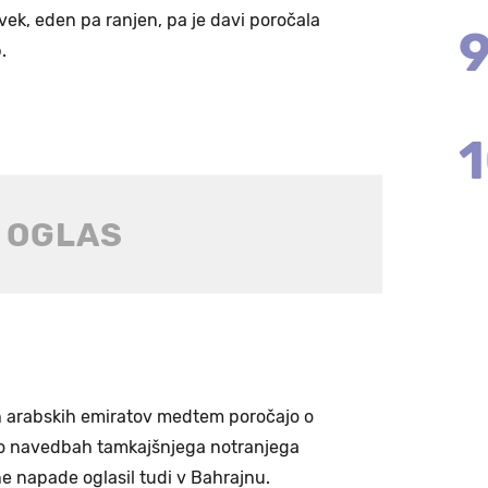
ovek, eden pa ranjen, pa je davi poročala
.
ih arabskih emiratov medtem poročajo o
 Po navedbah tamkajšnjega notranjega
ne napade oglasil tudi v Bahrajnu.