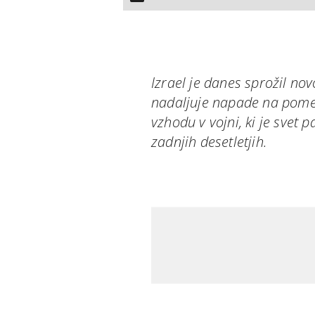
Izrael je danes sprožil no
nadaljuje napade na pome
vzhodu v vojni, ki je svet 
zadnjih desetletjih.