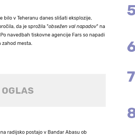
 bilo v Teheranu danes slišati eksplozije,
očila, da je sprožila "
obsežen val napadov
" na
. Po navedbah tiskovne agencije Fars so napadi
in zahod mesta.
na radijsko postajo v Bandar Abasu ob