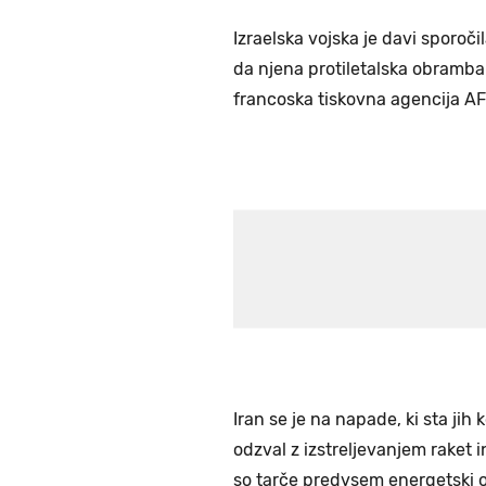
Izraelska vojska je davi sporočil
da njena protiletalska obramba 
francoska tiskovna agencija AF
Iran se je na napade, ki sta jih
odzval z izstreljevanjem raket i
so tarče predvsem energetski ob