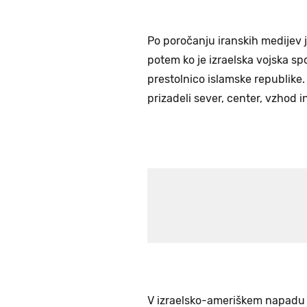
Po poročanju iranskih medijev je
potem ko je izraelska vojska spor
prestolnico islamske republike
prizadeli sever, center, vzhod 
V izraelsko-ameriškem napadu 