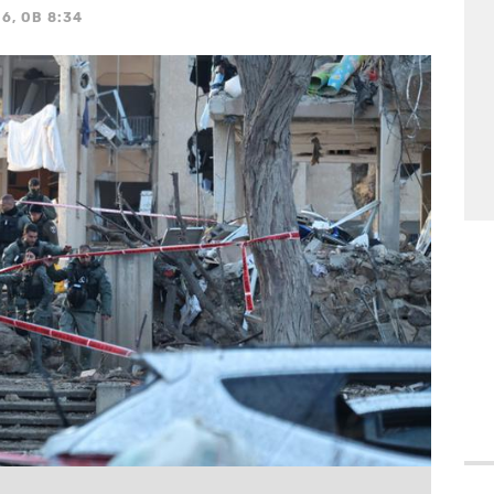
6, OB 8:34