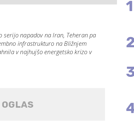
1
vo serijo napadov na Iran, Teheran pa
mbno infrastrukturo na Bližnjem
pahnila v najhujšo energetsko krizo v