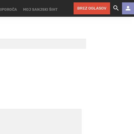
BREZ OGLASOV
RIPOROČA
MOJ SANJSKI ŠIHT