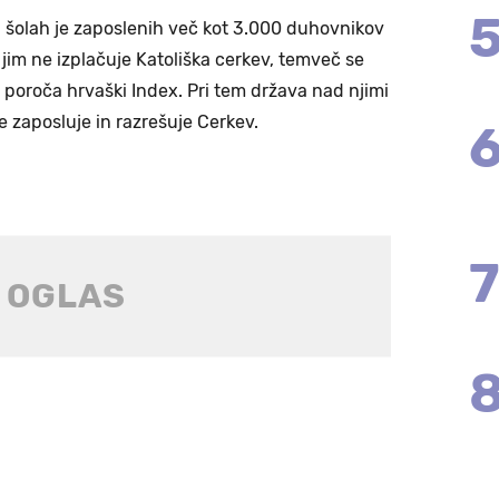
h šolah je zaposlenih več kot 3.000 duhovnikov
 jim ne izplačuje Katoliška cerkev, temveč se
 poroča hrvaški Index. Pri tem država nad njimi
e zaposluje in razrešuje Cerkev.