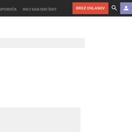
BREZ OGLASOV
RIPOROČA
MOJ SANJSKI ŠIHT