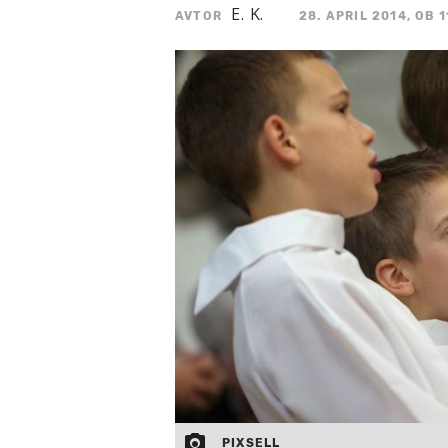
E. K.
AVTOR
28. APRIL 2014, OB 1
PIXSELL