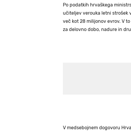
Po podatkih hrvaškega ministrs
učiteljev verouka letni strošek
več kot 28 milijonov evrov. V to
za delovno dobo, nadure in dru
V medsebojnem dogovoru Hrvaške