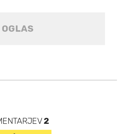
MENTARJEV
2