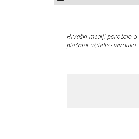
Hrvaški mediji poročajo o v
plačami učiteljev verouka 