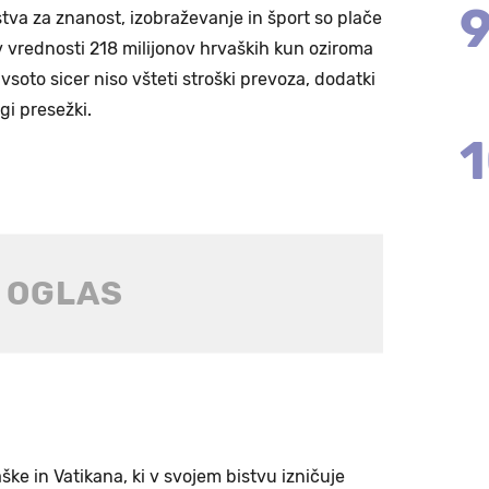
tva za znanost, izobraževanje in šport so plače
 v vrednosti 218 milijonov hrvaških kun oziroma
 vsoto sicer niso všteti stroški prevoza, dodatki
gi presežki.
 in Vatikana, ki v svojem bistvu izničuje