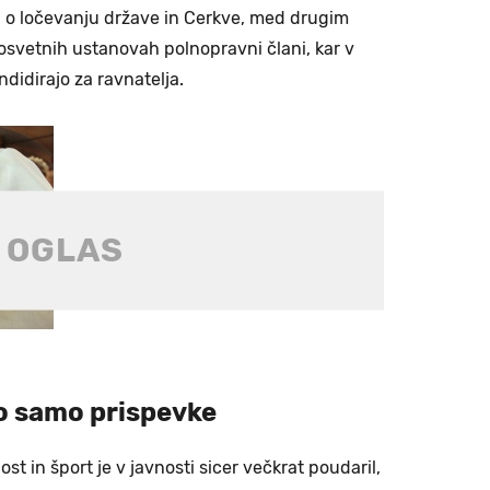
 o ločevanju države in Cerkve, med drugim
prosvetnih ustanovah polnopravni člani, kar v
ndidirajo za ravnatelja.
jo samo prispevke
st in šport je v javnosti sicer večkrat poudaril,