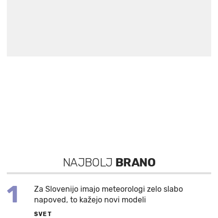
NAJBOLJ
BRANO
1
Za Slovenijo imajo meteorologi zelo slabo
napoved, to kažejo novi modeli
SVET