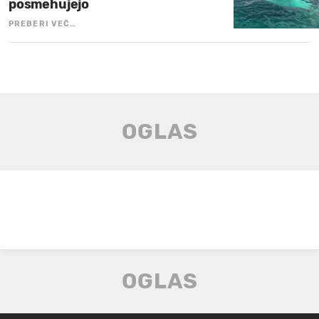
posmehujejo
PREBERI VEČ…