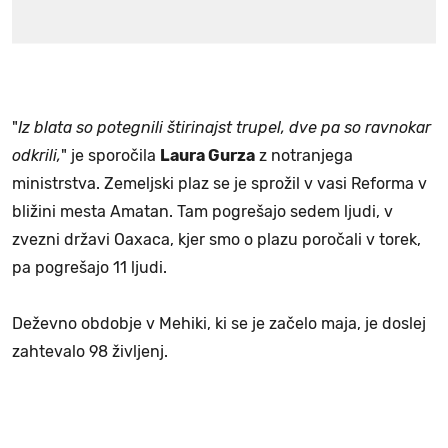
"
Iz blata so potegnili štirinajst trupel, dve pa so ravnokar
odkrili,
" je sporočila
Laura Gurza
z notranjega
ministrstva. Zemeljski plaz se je sprožil v vasi Reforma v
bližini mesta Amatan. Tam pogrešajo sedem ljudi, v
zvezni državi Oaxaca, kjer smo o plazu poročali v torek,
pa pogrešajo 11 ljudi.
Deževno obdobje v Mehiki, ki se je začelo maja, je doslej
zahtevalo 98 življenj.