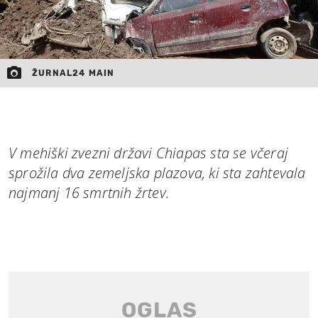
ŽURNAL24 MAIN
V mehiški zvezni državi Chiapas sta se včeraj
sprožila dva zemeljska plazova, ki sta zahtevala
najmanj 16 smrtnih žrtev.