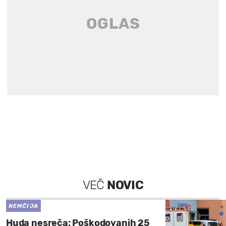
VEČ
NOVIC
NEMČIJA
Huda nesreča: Poškodovanih 25