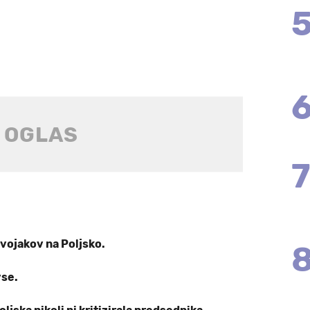
vojakov na Poljsko.
vse.