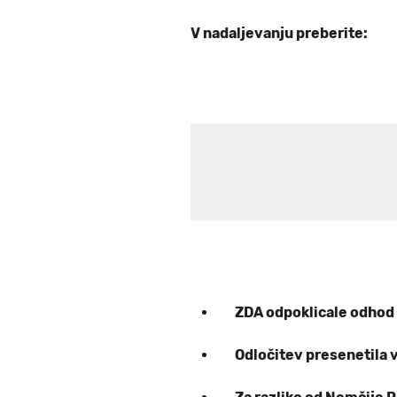
V nadaljevanju preberite:
ZDA odpoklicale odhod 
Odločitev presenetila 