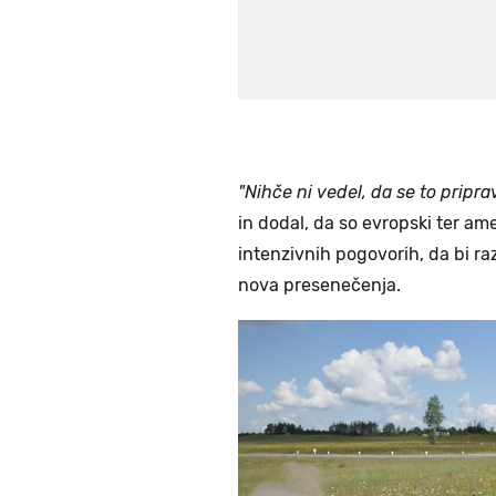
"Nihče ni vedel, da se to priprav
in dodal, da so evropski ter ame
intenzivnih pogovorih, da bi razu
nova presenečenja.