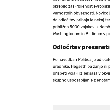
okrepilo zaskrbljenost evropski
varnostnih obveznosti. Novico 
da odločitev prihaja le nekaj 
približno 5000 vojakov iz Nemč
Washingtonom in Berlinom v pov
Odločitev preseneti
Po navedbah Politica je odloči
uradnike, Hegseth pa zanjo ni p
prispeti vojaki iz Teksasa v okvi
skupno usposabljanje z enotami 