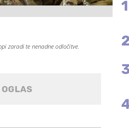
1
pi zaradi te nenadne odločitve.