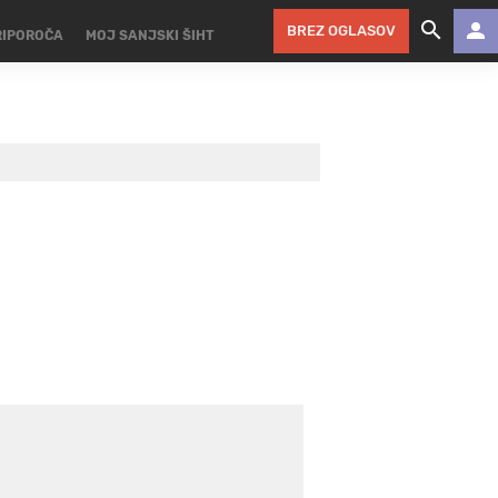
BREZ OGLASOV
RIPOROČA
MOJ SANJSKI ŠIHT