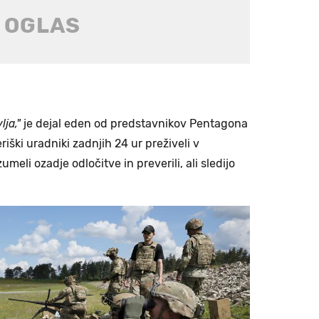
lja,"
je dejal eden od predstavnikov Pentagona
riški uradniki zadnjih 24 ur preživeli v
meli ozadje odločitve in preverili, ali sledijo