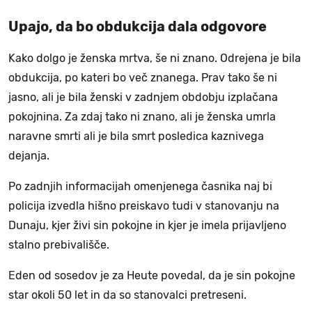
Upajo, da bo obdukcija dala odgovore
Kako dolgo je ženska mrtva, še ni znano. Odrejena je bila
obdukcija, po kateri bo več znanega. Prav tako še ni
jasno, ali je bila ženski v zadnjem obdobju izplačana
pokojnina. Za zdaj tako ni znano, ali je ženska umrla
naravne smrti ali je bila smrt posledica kaznivega
dejanja.
Po zadnjih informacijah omenjenega časnika naj bi
policija izvedla hišno preiskavo tudi v stanovanju na
Dunaju, kjer živi sin pokojne in kjer je imela prijavljeno
stalno prebivališče.
Eden od sosedov je za Heute povedal, da je sin pokojne
star okoli 50 let in da so stanovalci pretreseni.