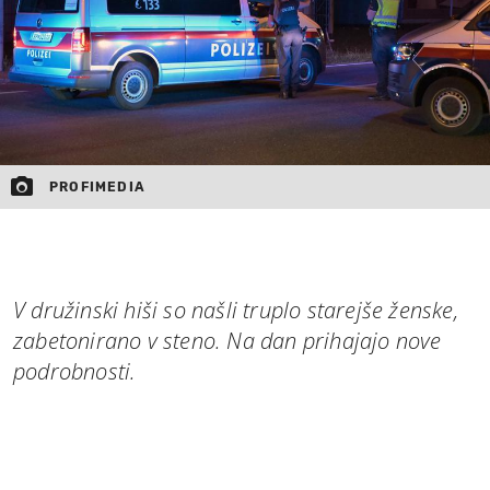
PROFIMEDIA
V družinski hiši so našli truplo starejše ženske,
zabetonirano v steno. Na dan prihajajo nove
podrobnosti.