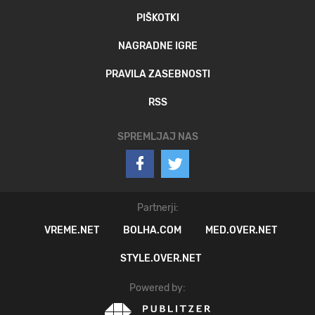
PIŠKOTKI
NAGRADNE IGRE
PRAVILA ZASEBNOSTI
RSS
SPREMLJAJ NAS
Partnerji:
VREME.NET
BOLHA.COM
MED.OVER.NET
STYLE.OVER.NET
Powered by: