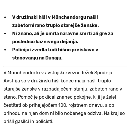
V družinski hiši v Münchendorgu našli
zabetornirano truplo starejše ženske.
Ni znano, ali je umrla naravne smrti ali gre za
posledico kaznivega dejanja.
Policija izvedla tudi hišno preiskavo v
stanovanju na Dunaju.
V Münchendorfu v avstrijski zvezni deželi Spodnja
Avstrija so v družinski hiši konec maja našli truplo
starejše ženske v razpadajočem stanju, zabetonirano v
steno. Pomoč je poklical znanec pokojne, ki ji je želel
čestitati ob prihajajočem 100. rojstnem dnevu, a ob
prihodu na njen dom ni bilo nobenega odziva. Na kraj so
prišli gasilci in policisti.