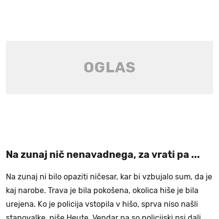
Na zunaj nič nenavadnega, za vrati pa ...
Na zunaj ni bilo opaziti ničesar, kar bi vzbujalo sum, da je
kaj narobe. Trava je bila pokošena, okolica hiše je bila
urejena. Ko je policija vstopila v hišo, sprva niso našli
stanovalke, piše Heute. Vendar pa so policijski psi dali