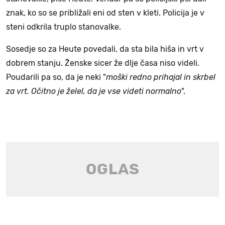
znak, ko so se približali eni od sten v kleti. Policija je v
steni odkrila truplo stanovalke.
Sosedje so za Heute povedali, da sta bila hiša in vrt v
dobrem stanju. Ženske sicer že dlje časa niso videli.
Poudarili pa so, da je neki "
moški redno prihajal in skrbel
za vrt. Očitno je želel, da je vse videti normalno
".