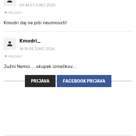
09:44 07.JUNIJ 2026.
PRIJAVI
Kmodri daj ne piši neumnosti!
Kmodri_
18:15 06.JUNIJ 2026.
PRIJAVI
Južni Nemci.....skupek izmečkov...
PRIJAVA
FACEBOOK PRIJAVA