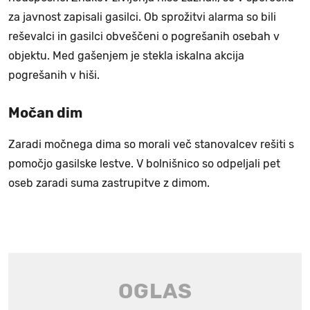
za javnost zapisali gasilci. Ob sprožitvi alarma so bili
reševalci in gasilci obveščeni o pogrešanih osebah v
objektu. Med gašenjem je stekla iskalna akcija
pogrešanih v hiši.
Močan dim
Zaradi močnega dima so morali več stanovalcev rešiti s
pomočjo gasilske lestve. V bolnišnico so odpeljali pet
oseb zaradi suma zastrupitve z dimom.