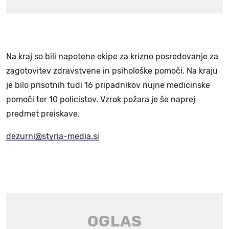
Na kraj so bili napotene ekipe za krizno posredovanje za
zagotovitev zdravstvene in psihološke pomoči. Na kraju
je bilo prisotnih tudi 16 pripadnikov nujne medicinske
pomoči ter 10 policistov. Vzrok požara je še naprej
predmet preiskave.
dezurni@styria-media.si