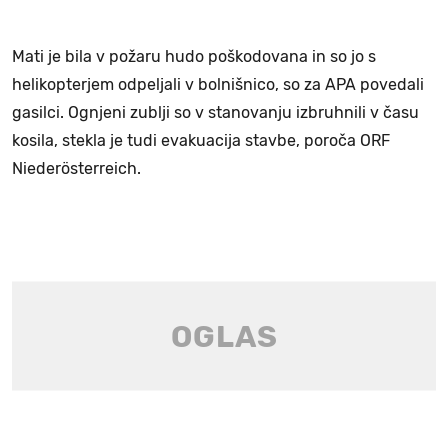
Mati je bila v požaru hudo poškodovana in so jo s
helikopterjem odpeljali v bolnišnico, so za APA povedali
gasilci. Ognjeni zublji so v stanovanju izbruhnili v času
kosila, stekla je tudi evakuacija stavbe, poroča ORF
Niederösterreich.