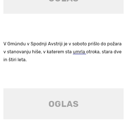
V Gmündu v Spodnji Avstriji je v soboto prišlo do požara
v stanovanju hiše, v katerem sta
umrla
otroka, stara dve
in štiri leta.