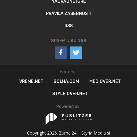
NAGRADNE IGRE
PRAVILA ZASEBNOSTI
RSS
SPREMLJAJ NAS
Partnerji:
VREME.NET
BOLHA.COM
MED.OVER.NET
STYLE.OVER.NET
Powered by:
Copyright 2026. Zurnal24 |
Styria Media si