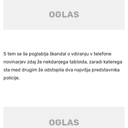
S tem se še poglablja škandal o vdiranju v telefone
novinarjev zdaj že nekdanjega tabloida, zaradi katerega
sta med drugim že odstopila dva najvišja predstavnika
policije.