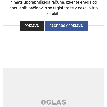
nimate uporabniškega računa, izberite enega od
ponujenih načinov in se registrirajte v nekaj hitrih
korakih.
PRIJAVA
FACEBOOK PRIJAVA