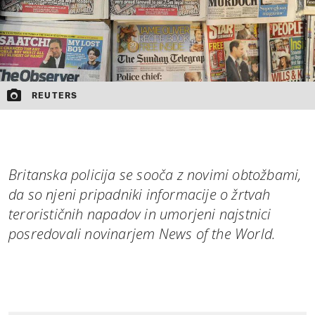
REUTERS
Britanska policija se sooča z novimi obtožbami,
da so njeni pripadniki informacije o žrtvah
terorističnih napadov in umorjeni najstnici
posredovali novinarjem News of the World.