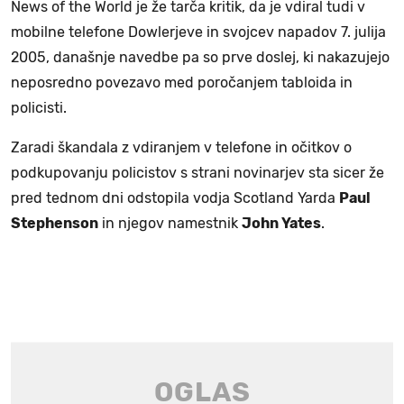
News of the World je že tarča kritik, da je vdiral tudi v
mobilne telefone Dowlerjeve in svojcev napadov 7. julija
2005, današnje navedbe pa so prve doslej, ki nakazujejo
neposredno povezavo med poročanjem tabloida in
policisti.
Zaradi škandala z vdiranjem v telefone in očitkov o
podkupovanju policistov s strani novinarjev sta sicer že
pred tednom dni odstopila vodja Scotland Yarda
Paul
Stephenson
in njegov namestnik
John Yates
.