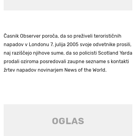
Časnik Observer poroča, da so preživeli terorističnih
napadov v Londonu 7. julija 2005 svoje odvetnike prosili,
naj raziščejo njihove sume, da so policisti Scotland Yarda
prodali oziroma posredovali zaupne sezname s kontakti
žrtev napadov novinarjem News of the World.