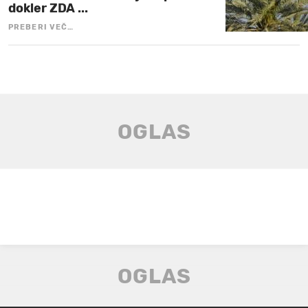
dokler ZDA ...
PREBERI VEČ…