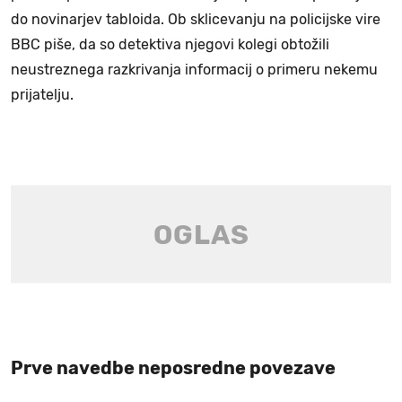
do novinarjev tabloida. Ob sklicevanju na policijske vire
BBC piše, da so detektiva njegovi kolegi obtožili
neustreznega razkrivanja informacij o primeru nekemu
prijatelju.
Prve navedbe neposredne povezave