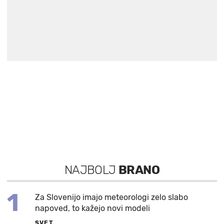
NAJBOLJ
BRANO
1
Za Slovenijo imajo meteorologi zelo slabo
napoved, to kažejo novi modeli
SVET