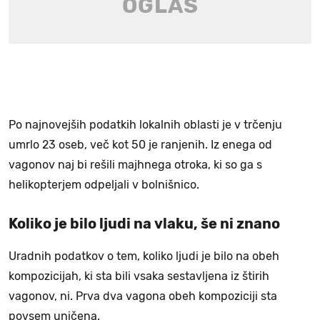
Po najnovejših podatkih lokalnih oblasti je v trčenju
umrlo 23 oseb, več kot 50 je ranjenih. Iz enega od
vagonov naj bi rešili majhnega otroka, ki so ga s
helikopterjem odpeljali v bolnišnico.
Koliko je bilo ljudi na vlaku, še ni znano
Uradnih podatkov o tem, koliko ljudi je bilo na obeh
kompozicijah, ki sta bili vsaka sestavljena iz štirih
vagonov, ni. Prva dva vagona obeh kompoziciji sta
povsem uničena.