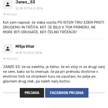
Janez_53
22:28 12.JULIJ 2016.
PRIJAVI
Kot sem napisal: če vlaka vozita PO ISTEM TIRU EDEN PROTI
DRUGEMU IN TRČITA, KOT JE BILO V TEM PRIMERU, NE
MORE BITI DRUGAČE, KOT ČELNO TRČENJE!
Mitja Vilar
16:18 12.JULIJ 2016.
PRIJAVI
JANZE 53. će se zaletita, je čelno, če en stoji in se drugi vanj
ne vem, kako se to imenuje, če pa pri prehodu dvotirne v
enotirno tisti na strankem turu ne zaustavi, ko pelje po
glavnem drug vlak, pa naleti nanj bočno.
PRIJAVA
FACEBOOK PRIJAVA