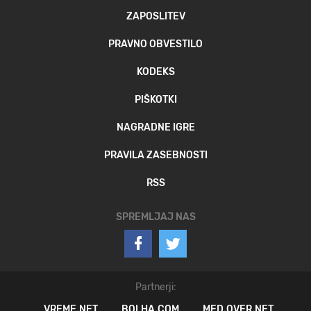
ZAPOSLITEV
PRAVNO OBVESTILO
KODEKS
PIŠKOTKI
NAGRADNE IGRE
PRAVILA ZASEBNOSTI
RSS
SPREMLJAJ NAS
Partnerji:
VREME.NET
BOLHA.COM
MED.OVER.NET