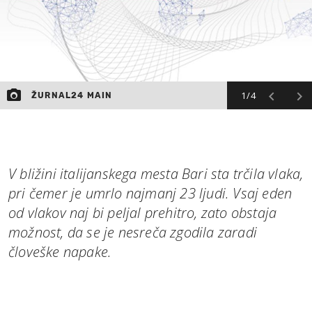
1/4
ŽURNAL24 MAIN
V bližini italijanskega mesta Bari sta trčila vlaka,
pri čemer je umrlo najmanj 23 ljudi. Vsaj eden
od vlakov naj bi peljal prehitro, zato obstaja
možnost, da se je nesreča zgodila zaradi
človeške napake.