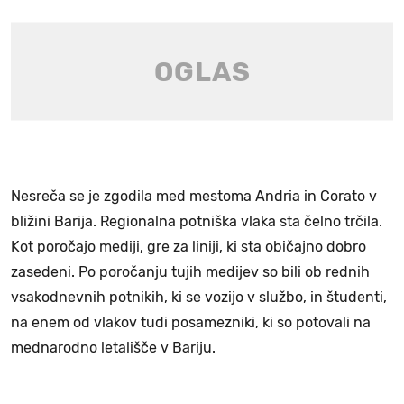
Nesreča se je zgodila med mestoma Andria in Corato v
bližini Barija. Regionalna potniška vlaka sta čelno trčila.
Kot poročajo mediji, gre za liniji, ki sta običajno dobro
zasedeni. Po poročanju tujih medijev so bili ob rednih
vsakodnevnih potnikih, ki se vozijo v službo, in študenti,
na enem od vlakov tudi posamezniki, ki so potovali na
mednarodno letališče v Bariju.