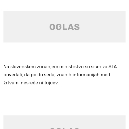
Na slovenskem zunanjem ministrstvu so sicer za STA
povedali, da po do sedaj znanih informacijah med
žrtvami nesreče ni tujcev.