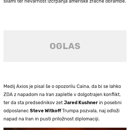
silami ter nevarnost izčrpanja ameriške zračne obrambe.
Medij Axios je pisal še o opozorilu Caina, da bi se lahko
ZDA z napadom na Iran zapletle v dolgotrajen konflikt,
ter da sta predsednikov zet
Jared Kushner
in posebni
odposlanec
Steve Witkoff
Trumpa pozvala, naj odloži
napad na Iran in pusti priložnost diplomaciji.