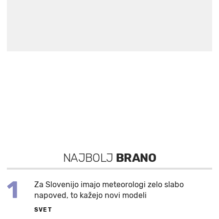
NAJBOLJ
BRANO
1
Za Slovenijo imajo meteorologi zelo slabo
napoved, to kažejo novi modeli
SVET