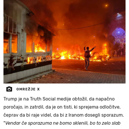
OMREŽJE X
Trump je na Truth Social medije obtožil, da napačno
poročajo, in zatrdil, da je on tisti, ki sprejema odločitve,
čeprav da bi raje videl, da bi z Iranom dosegli sporazum.
"
Vendar če sporazuma ne bomo sklenili, bo to zelo slab