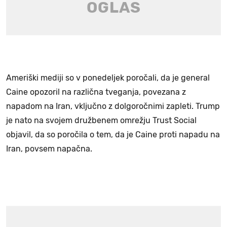
Ameriški mediji so v ponedeljek poročali, da je general
Caine opozoril na različna tveganja, povezana z
napadom na Iran, vključno z dolgoročnimi zapleti. Trump
je nato na svojem družbenem omrežju Trust Social
objavil, da so poročila o tem, da je Caine proti napadu na
Iran, povsem napačna.