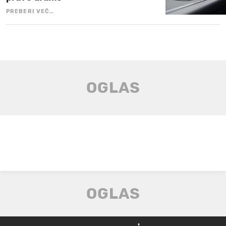
PREBERI VEČ…