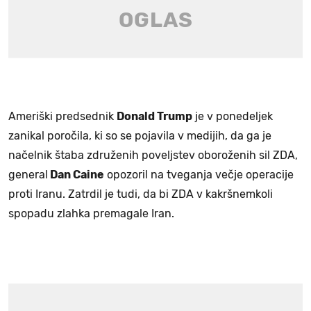
Ameriški predsednik
Donald Trump
je v ponedeljek
zanikal poročila, ki so se pojavila v medijih, da ga je
načelnik štaba združenih poveljstev oboroženih sil ZDA,
general
Dan Caine
opozoril na tveganja večje operacije
proti Iranu. Zatrdil je tudi, da bi ZDA v kakršnemkoli
spopadu zlahka premagale Iran.