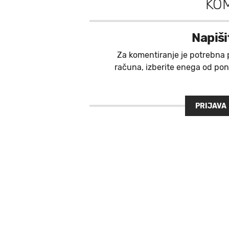
KO
Napiši
Za komentiranje je potrebna 
računa, izberite enega od ponu
PRIJAVA