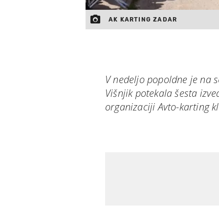
AK KARTING ZADAR
V nedeljo popoldne je na 
Višnjik potekala šesta iz
organizaciji Avto-karting 