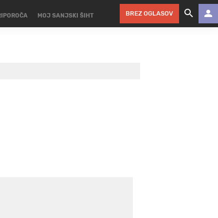
BREZ OGLASOV
RIPOROČA
MOJ SANJSKI ŠIHT