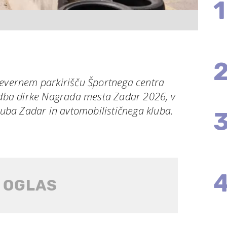
1
severnem parkirišču Športnega centra
vedba dirke Nagrada mesta Zadar 2026, v
kluba Zadar in avtomobilističnega kluba.