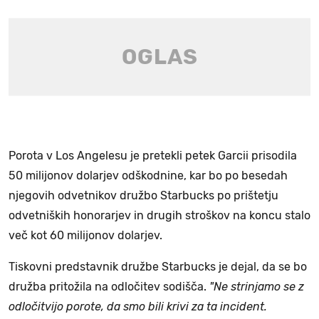
Porota v Los Angelesu je pretekli petek Garcii prisodila
50 milijonov dolarjev odškodnine, kar bo po besedah
njegovih odvetnikov družbo Starbucks po prištetju
odvetniških honorarjev in drugih stroškov na koncu stalo
več kot 60 milijonov dolarjev.
Tiskovni predstavnik družbe Starbucks je dejal, da se bo
družba pritožila na odločitev sodišča.
"Ne strinjamo se z
odločitvijo porote, da smo bili krivi za ta incident.