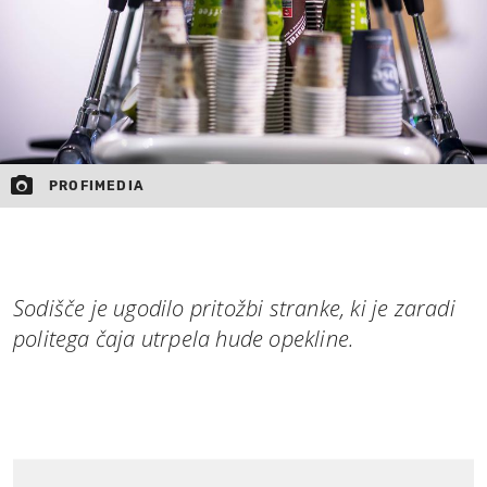
PROFIMEDIA
Sodišče je ugodilo pritožbi stranke, ki je zaradi
politega čaja utrpela hude opekline.