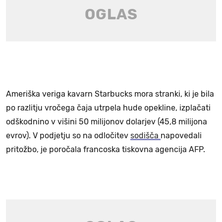
Ameriška veriga kavarn Starbucks mora stranki, ki je bila
po razlitju vročega čaja utrpela hude opekline, izplačati
odškodnino v višini 50 milijonov dolarjev (45,8 milijona
evrov). V podjetju so na odločitev
sodišča
napovedali
pritožbo, je poročala francoska tiskovna agencija AFP.