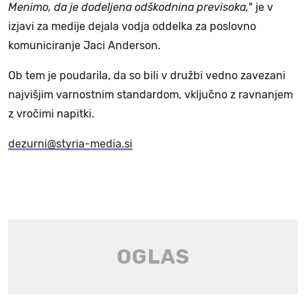
Menimo, da je dodeljena odškodnina previsoka,
" je v
izjavi za medije dejala vodja oddelka za poslovno
komuniciranje Jaci Anderson.
Ob tem je poudarila, da so bili v družbi vedno zavezani
najvišjim varnostnim standardom, vključno z ravnanjem
z vročimi napitki.
dezurni@styria-media.si