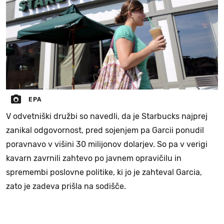
EPA
V odvetniški družbi so navedli, da je Starbucks najprej
zanikal odgovornost, pred sojenjem pa Garcii ponudil
poravnavo v višini 30 milijonov dolarjev. So pa v verigi
kavarn zavrnili zahtevo po javnem opravičilu in
spremembi poslovne politike, ki jo je zahteval Garcia,
zato je zadeva prišla na sodišče.