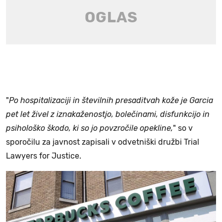
"
Po hospitalizaciji in številnih presaditvah kože je Garcia
pet let živel z iznakaženostjo, bolečinami, disfunkcijo in
psihološko škodo, ki so jo povzročile opekline,
" so v
sporočilu za javnost zapisali v odvetniški družbi Trial
Lawyers for Justice.