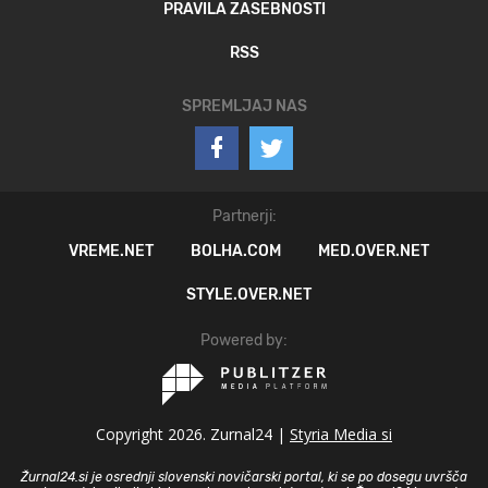
PRAVILA ZASEBNOSTI
RSS
SPREMLJAJ NAS
Partnerji:
VREME.NET
BOLHA.COM
MED.OVER.NET
STYLE.OVER.NET
Powered by:
Copyright 2026. Zurnal24 |
Styria Media si
Žurnal24.si je osrednji slovenski novičarski portal, ki se po dosegu uvršča