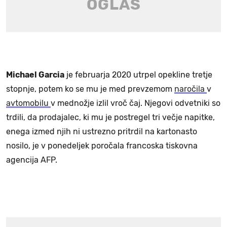
Michael Garcia
je februarja 2020 utrpel opekline tretje
stopnje, potem ko se mu je med prevzemom
naročila
v
avtomobilu
v mednožje izlil vroč čaj. Njegovi odvetniki so
trdili, da prodajalec, ki mu je postregel tri večje napitke,
enega izmed njih ni ustrezno pritrdil na kartonasto
nosilo, je v ponedeljek poročala francoska tiskovna
agencija AFP.