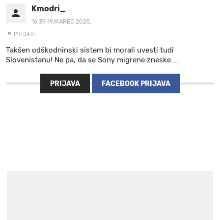
Kmodri_
16:39 19.MAREC 2025.
PRIJAVI
Takšen odškodninski sistem bi morali uvesti tudi
Slovenistanu! Ne pa, da se Sony migrene zneske....
PRIJAVA
FACEBOOK PRIJAVA