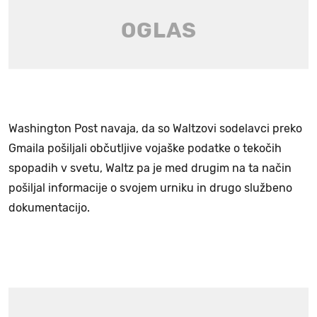
Washington Post navaja, da so Waltzovi sodelavci preko
Gmaila pošiljali občutljive vojaške podatke o tekočih
spopadih v svetu, Waltz pa je med drugim na ta način
pošiljal informacije o svojem urniku in drugo službeno
dokumentacijo.