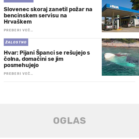
Slovenec skoraj zanetil požar na
bencinskem servisu na
Hrvaškem
PREBERI VEČ…
ŽALOSTNO
Hvar: Pijani Španci se rešujejo s
čolna, domačini se jim
posmehujejo
PREBERI VEČ…