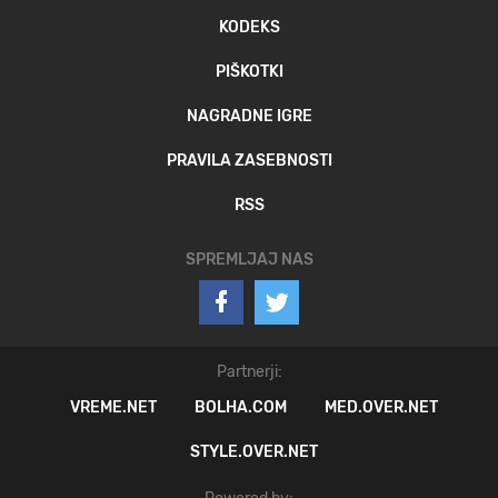
KODEKS
PIŠKOTKI
NAGRADNE IGRE
PRAVILA ZASEBNOSTI
RSS
SPREMLJAJ NAS
Partnerji:
VREME.NET
BOLHA.COM
MED.OVER.NET
STYLE.OVER.NET