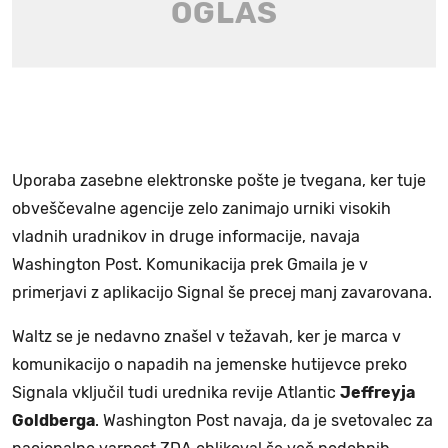
Uporaba zasebne elektronske pošte je tvegana, ker tuje
obveščevalne agencije zelo zanimajo urniki visokih
vladnih uradnikov in druge informacije, navaja
Washington Post. Komunikacija prek Gmaila je v
primerjavi z aplikacijo Signal še precej manj zavarovana.
Waltz se je nedavno znašel v težavah, ker je marca v
komunikacijo o napadih na jemenske hutijevce preko
Signala vključil tudi urednika revije Atlantic
Jeffreyja
Goldberga
. Washington Post navaja, da je svetovalec za