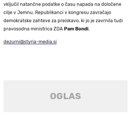
vključil natančne podatke o času napada na določene
cilje v Jemnu. Republikanci v kongresu zavračajo
demokratske zahteve za preiskavo, ki jo je zavrnila tudi
pravosodna ministrica ZDA
Pam Bondi
.
dezurni@styria-media.si