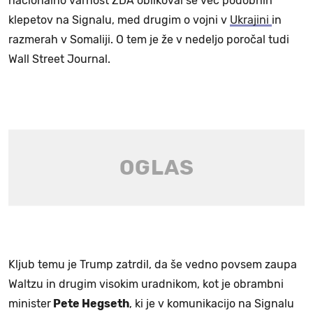
nacionalno varnost ZDA oblikoval še več podobnih
klepetov na Signalu, med drugim o vojni v
Ukrajini
in
razmerah v Somaliji. O tem je že v nedeljo poročal tudi
Wall Street Journal.
Kljub temu je Trump zatrdil, da še vedno povsem zaupa
Waltzu in drugim visokim uradnikom, kot je obrambni
minister
Pete Hegseth
, ki je v komunikacijo na Signalu