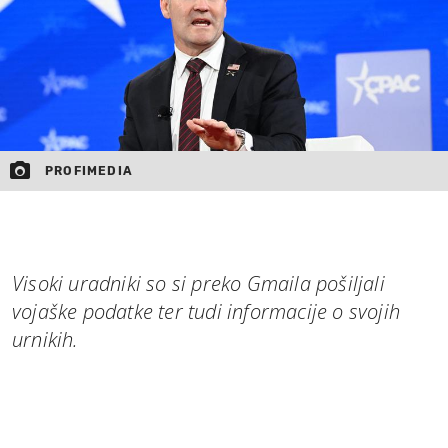
PROFIMEDIA
Visoki uradniki so si preko Gmaila pošiljali
vojaške podatke ter tudi informacije o svojih
urnikih.