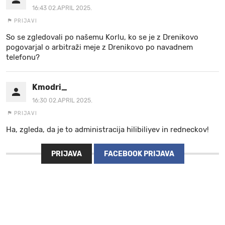
16:43 02.APRIL 2025.
PRIJAVI
So se zgledovali po našemu Korlu, ko se je z Drenikovo
pogovarjal o arbitraži meje z Drenikovo po navadnem
telefonu?
Kmodri_
16:30 02.APRIL 2025.
PRIJAVI
Ha, zgleda, da je to administracija hilibiliyev in redneckov!
PRIJAVA
FACEBOOK PRIJAVA