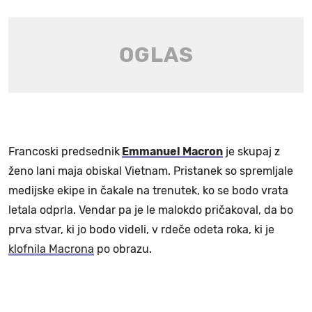
Francoski predsednik
Emmanuel Macron
je skupaj z
ženo lani maja obiskal Vietnam. Pristanek so spremljale
medijske ekipe in čakale na trenutek, ko se bodo vrata
letala odprla. Vendar pa je le malokdo pričakoval, da bo
prva stvar, ki jo bodo videli, v rdeče odeta roka, ki je
klofnila Macrona
po obrazu.