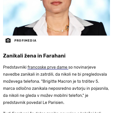
PROFIMEDIA
Zanikali žena in Farahani
Predstavniki
francoske prve dame
so novinarjeve
navedbe zanikali in zatrdili, da nikoli ne bi pregledovala
moževega telefona. "Brigitte Macron je to trditev 5.
marca odločno zanikala neposredno avtorju in pojasnila,
da nikoli ne gleda v možev mobilni telefon," je
predstavnik povedal Le Parisien.