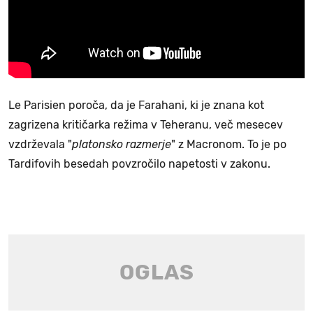
Le Parisien poroča, da je Farahani, ki je znana kot
zagrizena kritičarka režima v Teheranu, več mesecev
vzdrževala "
platonsko razmerje
" z Macronom. To je po
Tardifovih besedah povzročilo napetosti v zakonu.