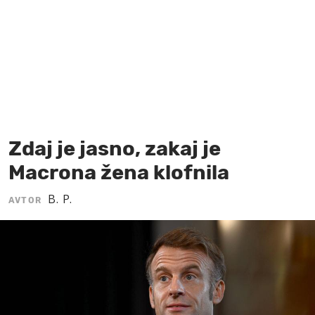
MOJ SANJ
Zdaj je jasno, zakaj je
Macrona žena klofnila
B. P.
AVTOR