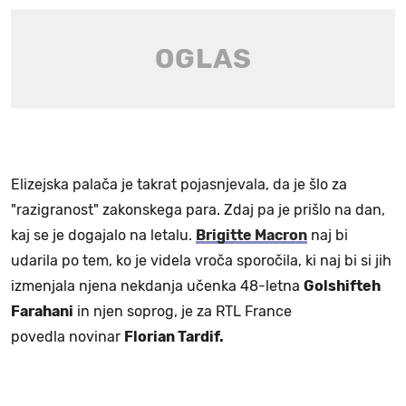
Elizejska palača je takrat pojasnjevala, da je šlo za
"razigranost" zakonskega para. Zdaj pa je prišlo na dan,
kaj se je dogajalo na letalu.
Brigitte Macron
naj bi
udarila po tem, ko je videla vroča sporočila, ki naj bi si jih
izmenjala njena nekdanja učenka 48-letna
Golshifteh
Farahani
in njen soprog, je za RTL France
povedla novinar
Florian Tardif.