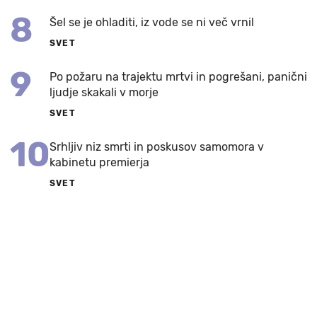
8
Šel se je ohladiti, iz vode se ni več vrnil
SVET
9
Po požaru na trajektu mrtvi in pogrešani, panični
ljudje skakali v morje
SVET
10
Srhljiv niz smrti in poskusov samomora v
kabinetu premierja
SVET