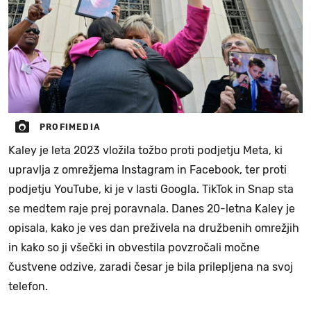
PROFIMEDIA
Kaley je leta 2023 vložila tožbo proti podjetju Meta, ki
upravlja z omrežjema Instagram in Facebook, ter proti
podjetju YouTube, ki je v lasti Googla. TikTok in Snap sta
se medtem raje prej poravnala. Danes 20-letna Kaley je
opisala, kako je ves dan preživela na družbenih omrežjih
in kako so ji všečki in obvestila povzročali močne
čustvene odzive, zaradi česar je bila prilepljena na svoj
telefon.