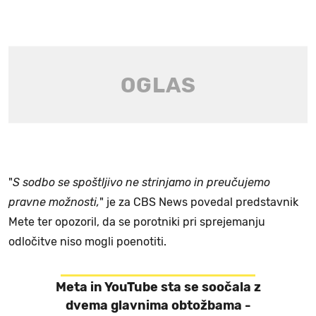
"
S sodbo se spoštljivo ne strinjamo in preučujemo
pravne možnosti,
" je za CBS News povedal predstavnik
Mete ter opozoril, da se porotniki pri sprejemanju
odločitve niso mogli poenotiti.
Meta in YouTube sta se soočala z
dvema glavnima obtožbama -