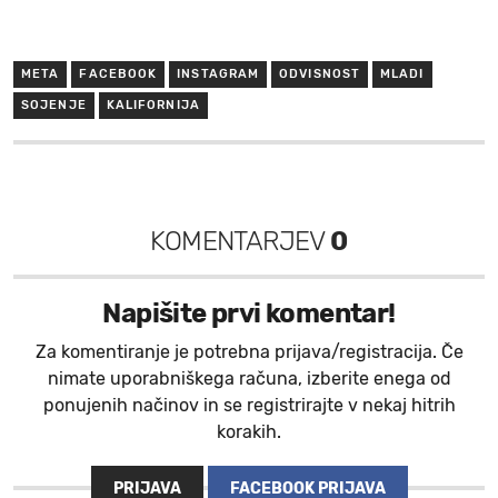
META
FACEBOOK
INSTAGRAM
ODVISNOST
MLADI
SOJENJE
KALIFORNIJA
KOMENTARJEV
0
Napišite prvi komentar!
Za komentiranje je potrebna prijava/registracija. Če
nimate uporabniškega računa, izberite enega od
ponujenih načinov in se registrirajte v nekaj hitrih
korakih.
PRIJAVA
FACEBOOK PRIJAVA