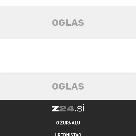
O ŽURNALU
UREDNIŠTVO