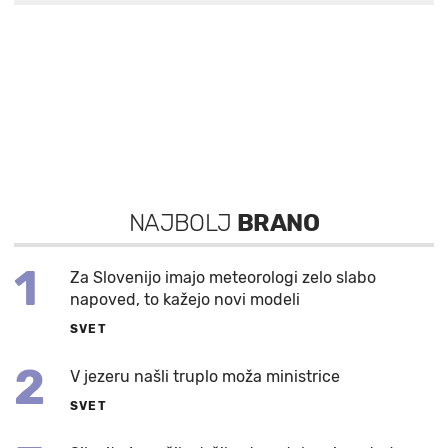
NAJBOLJ
BRANO
1
Za Slovenijo imajo meteorologi zelo slabo
napoved, to kažejo novi modeli
SVET
2
V jezeru našli truplo moža ministrice
SVET