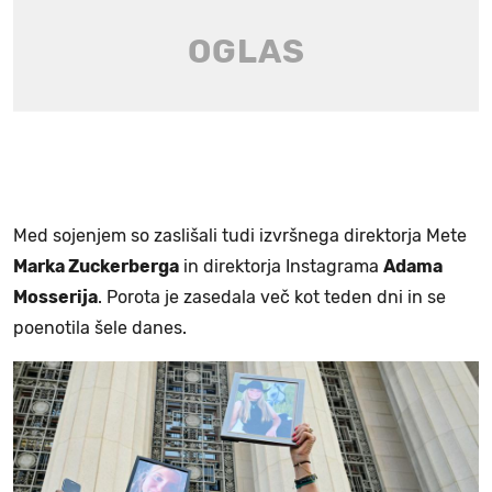
Med sojenjem so zaslišali tudi izvršnega direktorja Mete
Marka Zuckerberga
in direktorja Instagrama
Adama
Mosserija
. Porota je zasedala več kot teden dni in se
poenotila šele danes.