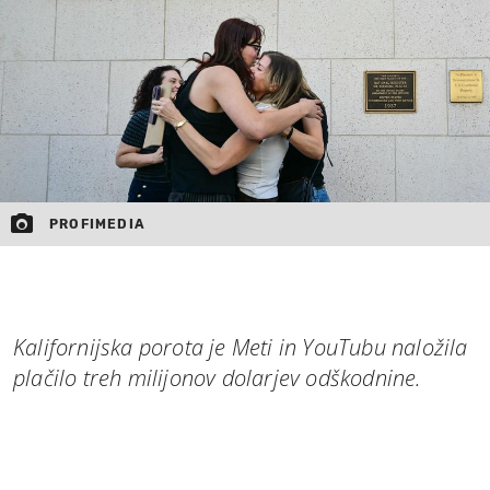
PROFIMEDIA
Kalifornijska porota je Meti in YouTubu naložila
plačilo treh milijonov dolarjev odškodnine.