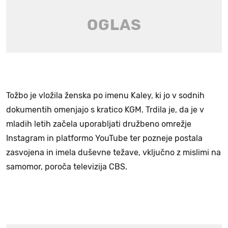
Tožbo je vložila ženska po imenu Kaley, ki jo v sodnih
dokumentih omenjajo s kratico KGM. Trdila je, da je v
mladih letih začela uporabljati družbeno omrežje
Instagram in platformo YouTube ter pozneje postala
zasvojena in imela duševne težave, vključno z mislimi na
samomor, poroča televizija CBS.