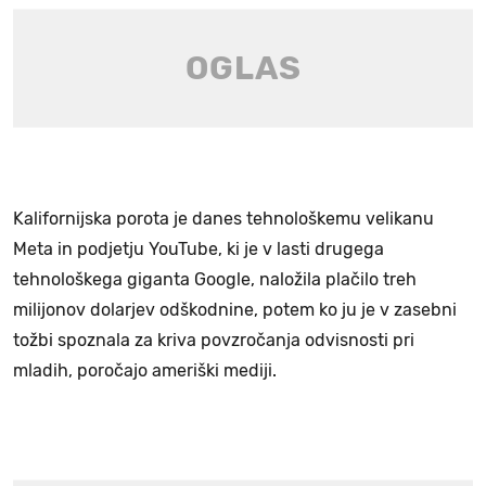
Kalifornijska porota je danes tehnološkemu velikanu
Meta in podjetju YouTube, ki je v lasti drugega
tehnološkega giganta Google, naložila plačilo treh
milijonov dolarjev odškodnine, potem ko ju je v zasebni
tožbi spoznala za kriva povzročanja odvisnosti pri
mladih, poročajo ameriški mediji.