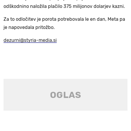
odškodnino naložila plačilo 375 milijonov dolarjev kazni.
Za to odločitev je porota potrebovala le en dan, Meta pa
je napovedala pritožbo.
dezurni@styria-media.si