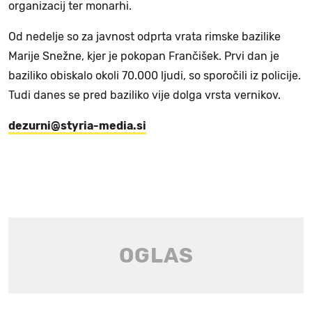
organizacij ter monarhi.
Od nedelje so za javnost odprta vrata rimske bazilike
Marije Snežne, kjer je pokopan Frančišek. Prvi dan je
baziliko obiskalo okoli 70.000 ljudi, so sporočili iz policije.
Tudi danes se pred baziliko vije dolga vrsta vernikov.
dezurni@styria-media.si