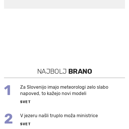
NAJBOLJ
BRANO
1
Za Slovenijo imajo meteorologi zelo slabo
napoved, to kažejo novi modeli
SVET
2
V jezeru našli truplo moža ministrice
SVET