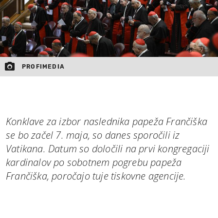
PROFIMEDIA
Konklave za izbor naslednika papeža Frančiška
se bo začel 7. maja, so danes sporočili iz
Vatikana. Datum so določili na prvi kongregaciji
kardinalov po sobotnem pogrebu papeža
Frančiška, poročajo tuje tiskovne agencije.