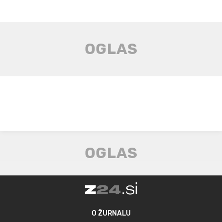
O ŽURNALU