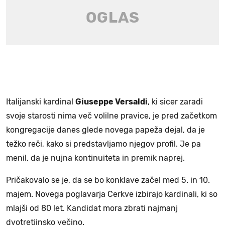
Italijanski kardinal
Giuseppe Versaldi
, ki sicer zaradi
svoje starosti nima več volilne pravice, je pred začetkom
kongregacije danes glede novega papeža dejal, da je
težko reči, kako si predstavljamo njegov profil. Je pa
menil, da je nujna kontinuiteta in premik naprej.
Pričakovalo se je, da se bo konklave začel med 5. in 10.
majem. Novega poglavarja Cerkve izbirajo kardinali, ki so
mlajši od 80 let. Kandidat mora zbrati najmanj
dvotretjinsko večino.