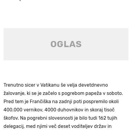
Trenutno sicer v Vatikanu še velja devetdnevno
žalovanje, ki se je začelo s pogrebom papeža v soboto.
Pred tem je Frančiška na zadnji poti pospremilo okoli
400.000 vernikov, 4000 duhovnikov in skoraj tisoč
škofov. Na pogrebni slovesnosti je bilo tudi 162 tujih
delegacij, med njimi več deset voditeljev držav in