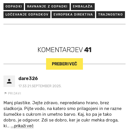
ODPADKI
RAVNANJE Z ODPADKI
EMBALAŽA
LOČEVANJE ODPADKOV
EVROPSKA DIREKTIVA
TRAJNOSTNO
KOMENTARJEV
41
PREBERI VEČ
dare326
17:33 21.SEPTEMBER 2025.
PRIJAVI
Manj plastike. Jejte zdravo, nepredelano hrano, brez
sladkorja. Pijte vodo, na katero smo prilagojeni in ne razne
šumečke s cukrom in umetno barvo. Kaj, ko pa je tako
dobro, je odgovor. Zdi se dobro, ker je cukr mehka droga,
ki
…
...prikaži več