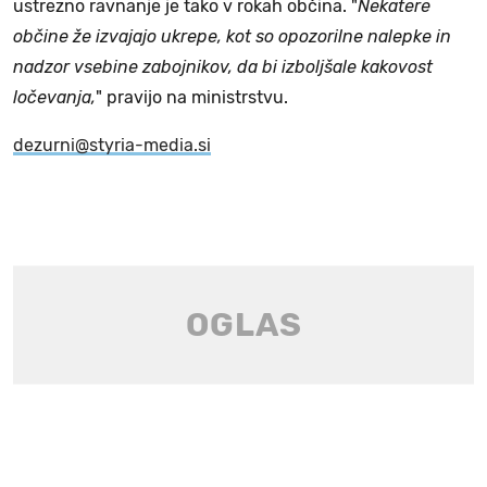
ustrezno ravnanje je tako v rokah občina. "
Nekatere
občine že izvajajo ukrepe, kot so opozorilne nalepke in
nadzor vsebine zabojnikov, da bi izboljšale kakovost
ločevanja,
" pravijo na ministrstvu.
dezurni@styria-media.si