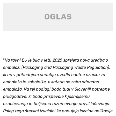
"
Na ravni EU je bila v letu 2025 sprejeta nova uredba o
embalaži (Packaging and Packaging Waste Regulation),
ki bo v prihodnjem obdobju uvedla enotne oznake za
embalažo in zabojnike, v katerih se zbira odpadna
embalaža. Na tej podlagi bodo tudi v Sloveniji potrebne
prilagoditve, ki bodo prispevale k jasnejšemu
označevanju in boljšemu razumevanju pravil ločevanja.
Poleg tega številni izvajalci že ponujajo lokalne aplikacije