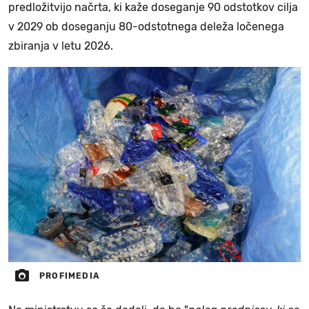
predložitvijo načrta, ki kaže doseganje 90 odstotkov cilja
v 2029 ob doseganju 80-odstotnega deleža ločenega
zbiranja v letu 2026.
PROFIMEDIA