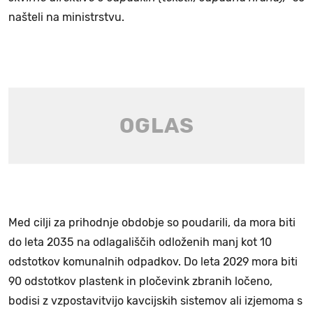
našteli na ministrstvu.
Med cilji za prihodnje obdobje so poudarili, da mora biti
do leta 2035 na odlagališčih odloženih manj kot 10
odstotkov komunalnih odpadkov. Do leta 2029 mora biti
90 odstotkov plastenk in pločevink zbranih ločeno,
bodisi z vzpostavitvijo kavcijskih sistemov ali izjemoma s