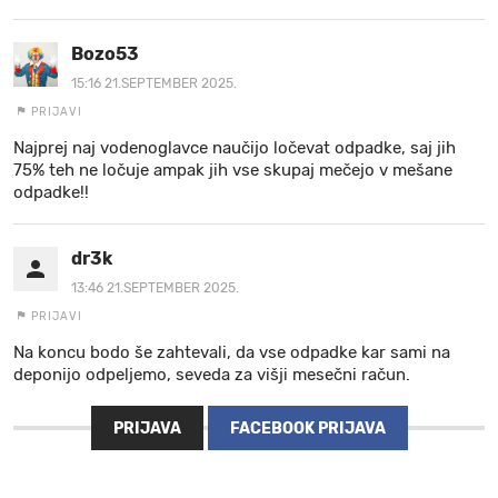
Bozo53
15:16 21.SEPTEMBER 2025.
PRIJAVI
Najprej naj vodenoglavce naučijo ločevat odpadke, saj jih
75% teh ne ločuje ampak jih vse skupaj mečejo v mešane
odpadke!!
dr3k
13:46 21.SEPTEMBER 2025.
PRIJAVI
Na koncu bodo še zahtevali, da vse odpadke kar sami na
deponijo odpeljemo, seveda za višji mesečni račun.
PRIJAVA
FACEBOOK PRIJAVA