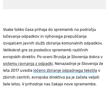
Vsake toliko časa prihaja do sprememb na področju
ločevanja odpadkov in njihovega prepuščanja
izvajalcem javnih služb zbiranja komunalnih odpadkov.
Velikokrat gre za posledico sprememb različnih
evropskih direktiv. Po oceni Bruslja je Slovenija dobra v
sistemu ravnanja z odpadki
. Nenazadnje je Slovenija že
leta 2017 uvedla
ločeno zbiranje odpadnega tekstila
v
zbirnih centrih, evropska direktiva pa je začela veljati
šele letos. V prihodnje nas čakajo nove spremembe.