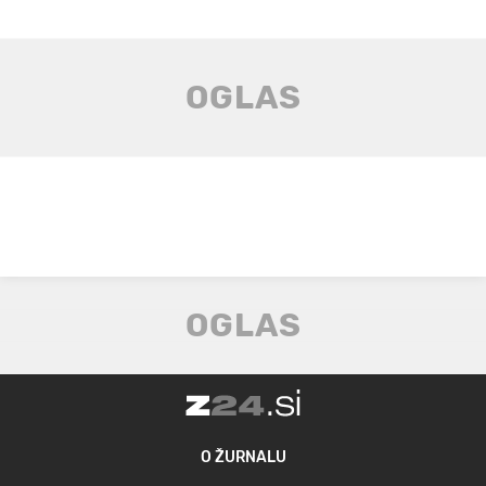
O ŽURNALU