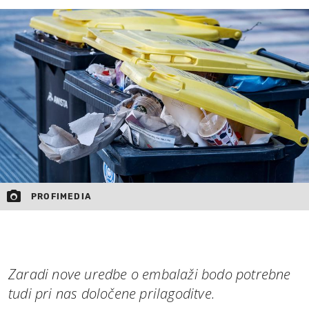
MOJ SANJ
PROFIMEDIA
Zaradi nove uredbe o embalaži bodo potrebne
tudi pri nas določene prilagoditve.