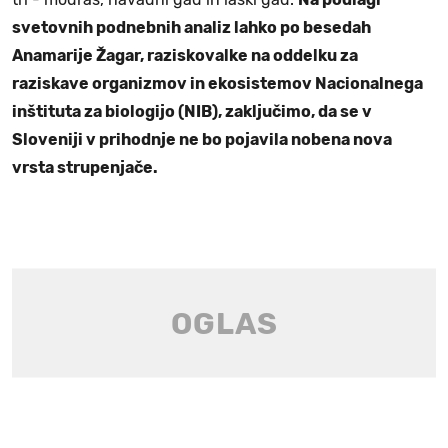
svetovnih podnebnih analiz lahko po besedah
Anamarije Žagar, raziskovalke na oddelku za
raziskave organizmov in ekosistemov Nacionalnega
inštituta za biologijo (NIB), zaključimo, da se v
Sloveniji v prihodnje ne bo pojavila nobena nova
vrsta strupenjače.