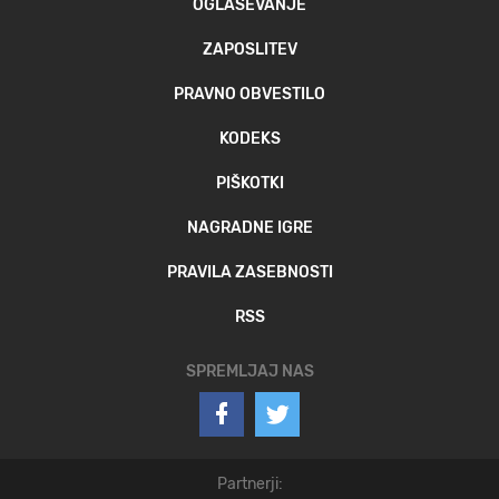
OGLAŠEVANJE
ZAPOSLITEV
PRAVNO OBVESTILO
KODEKS
PIŠKOTKI
NAGRADNE IGRE
PRAVILA ZASEBNOSTI
RSS
SPREMLJAJ NAS
Partnerji: