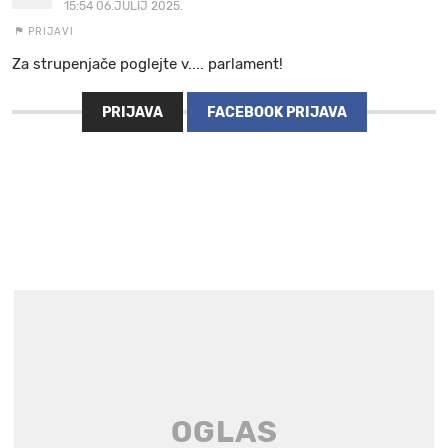
15:54 06.JULIJ 2025.
PRIJAVI
Za strupenjače poglejte v.... parlament!
PRIJAVA
FACEBOOK PRIJAVA