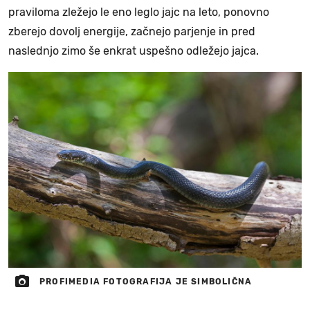
praviloma zležejo le eno leglo jajc na leto, ponovno
zberejo dovolj energije, začnejo parjenje in pred
naslednjo zimo še enkrat uspešno odležejo jajca.
PROFIMEDIA FOTOGRAFIJA JE SIMBOLIČNA