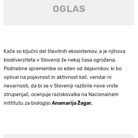
Kače so ključni del številnih ekosistemov, a je njihova
biodiverziteta v Sloveniji že nekaj časa ogrožena.
Podnebne spremembe so eden od dejavnikov, ki bo
vplival na pojavnost in aktivnost kač, vendar ni
nevarnosti, da bi se v Sloveniji razširile nove vrste
strupenjač, ocenjuje raziskovalka na Nacionalnem
inštitutu za biologijo
Anamarija Žagar.