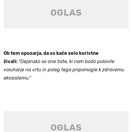
Ob tem opozarja, da so kače zelo koristne
živali:
"Dejansko so one tiste, ki nam bodo polovile
voluharje na vrtu in poleg tega pripomogle k zdravemu
ekosistemu."