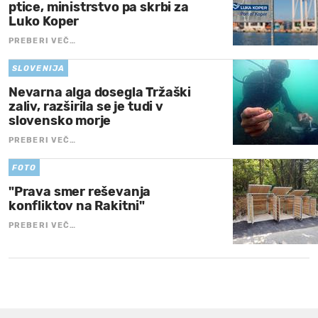
ptice, ministrstvo pa skrbi za
Luko Koper
PREBERI VEČ…
SLOVENIJA
Nevarna alga dosegla Tržaški
zaliv, razširila se je tudi v
slovensko morje
PREBERI VEČ…
FOTO
"Prava smer reševanja
konfliktov na Rakitni"
PREBERI VEČ…