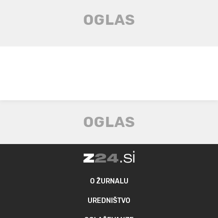
O ŽURNALU
UREDNIŠTVO