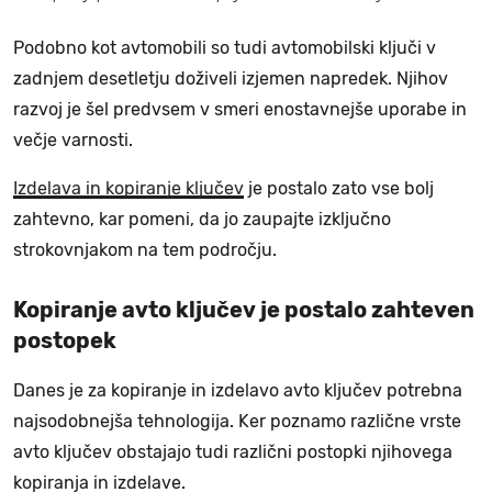
Podobno kot avtomobili so tudi avtomobilski ključi v
zadnjem desetletju doživeli izjemen napredek. Njihov
razvoj je šel predvsem v smeri enostavnejše uporabe in
večje varnosti.
Izdelava in kopiranje ključev
je postalo zato vse bolj
zahtevno, kar pomeni, da jo zaupajte izključno
strokovnjakom na tem področju.
Kopiranje avto ključev je postalo zahteven
postopek
Danes je za kopiranje in izdelavo avto ključev potrebna
najsodobnejša tehnologija. Ker poznamo različne vrste
avto ključev obstajajo tudi različni postopki njihovega
kopiranja in izdelave.