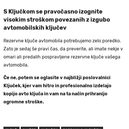
S Ključkom se pravočasno izognite
visokim stroškom povezanih z izgubo
avtomobilskih ključev
Rezervne ključe avtomobila potrebujemo zelo poredko.
Zato je sedaj še pravi čas, da preverite, ali imate nekje v
omari ali predalih pospravljene rezervne ključe vašega
avtomobila.
Če ne, potem se oglasite v najbližji poslovalnici
Ključek, kjer vam hitro in profesionalno izdelajo
kopijo avto ključa in vam na ta način prihranijo
ogromne stroške.