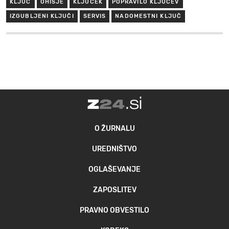
KLJUČ
OHIŠJE
KLJUČEK
POPRAVILO KLJUČEV
IZGUBLJENI KLJUČI
SERVIS
NADOMESTNI KLJUČ
O ŽURNALU
UREDNIŠTVO
OGLAŠEVANJE
ZAPOSLITEV
PRAVNO OBVESTILO