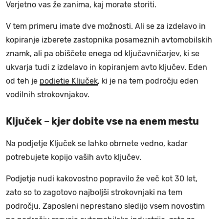
Verjetno vas že zanima, kaj morate storiti.
V tem primeru imate dve možnosti. Ali se za izdelavo in
kopiranje izberete zastopnika posameznih avtomobilskih
znamk, ali pa obiščete enega od ključavničarjev, ki se
ukvarja tudi z izdelavo in kopiranjem avto ključev. Eden
od teh je
podjetje Ključek
, ki je na tem področju eden
vodilnih strokovnjakov.
Ključek – kjer dobite vse na enem mestu
Na podjetje Ključek se lahko obrnete vedno, kadar
potrebujete kopijo vaših avto ključev.
Podjetje nudi kakovostno popravilo že več kot 30 let,
zato so to zagotovo najboljši strokovnjaki na tem
področju. Zaposleni neprestano sledijo vsem novostim