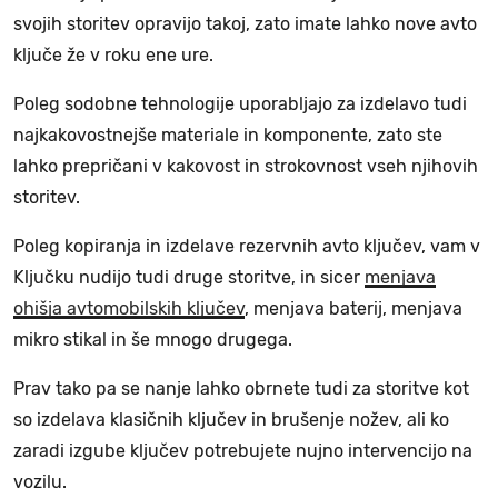
svojih storitev opravijo takoj, zato imate lahko nove avto
ključe že v roku ene ure.
Poleg sodobne tehnologije uporabljajo za izdelavo tudi
najkakovostnejše materiale in komponente, zato ste
lahko prepričani v kakovost in strokovnost vseh njihovih
storitev.
Poleg kopiranja in izdelave rezervnih avto ključev, vam v
Ključku nudijo tudi druge storitve, in sicer
menjava
ohišja avtomobilskih ključev
, menjava baterij, menjava
mikro stikal in še mnogo drugega.
Prav tako pa se nanje lahko obrnete tudi za storitve kot
so izdelava klasičnih ključev in brušenje nožev, ali ko
zaradi izgube ključev potrebujete nujno intervencijo na
vozilu.