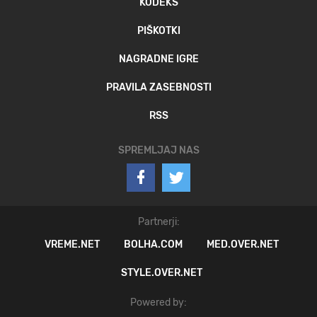
KODEKS
PIŠKOTKI
NAGRADNE IGRE
PRAVILA ZASEBNOSTI
RSS
SPREMLJAJ NAS
Partnerji:
VREME.NET
BOLHA.COM
MED.OVER.NET
STYLE.OVER.NET
Powered by: