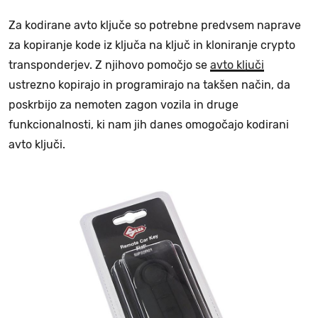
Za kodirane avto ključe so potrebne predvsem naprave
za kopiranje kode iz ključa na ključ in kloniranje crypto
transponderjev. Z njihovo pomočjo se
avto ključi
ustrezno kopirajo in programirajo na takšen način, da
poskrbijo za nemoten zagon vozila in druge
funkcionalnosti, ki nam jih danes omogočajo kodirani
avto ključi.