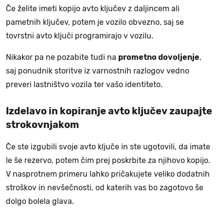
Če želite imeti kopijo avto ključev z daljincem ali
pametnih ključev, potem je vozilo obvezno, saj se
tovrstni avto ključi programirajo v vozilu.
Nikakor pa ne pozabite tudi na
prometno dovoljenje
,
saj ponudnik storitve iz varnostnih razlogov vedno
preveri lastništvo vozila ter vašo identiteto.
Izdelavo in kopiranje avto ključev zaupajte
strokovnjakom
Če ste izgubili svoje avto ključe in ste ugotovili, da imate
le še rezervo, potem čim prej poskrbite za njihovo kopijo.
V nasprotnem primeru lahko pričakujete veliko dodatnih
stroškov in nevšečnosti, od katerih vas bo zagotovo še
dolgo bolela glava.