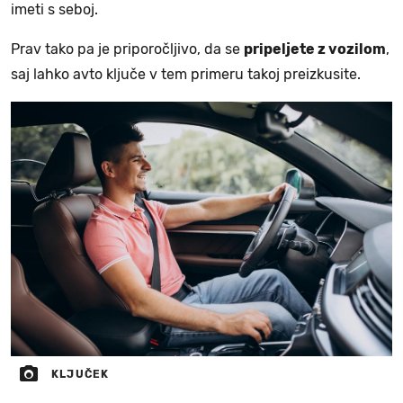
imeti s seboj.
Prav tako pa je priporočljivo, da se
pripeljete z vozilom
,
saj lahko avto ključe v tem primeru takoj preizkusite.
KLJUČEK