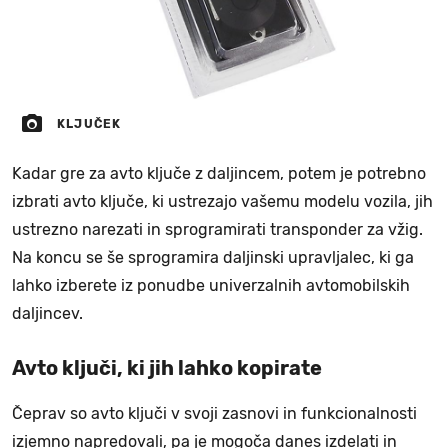
KLJUČEK
Kadar gre za avto ključe z daljincem, potem je potrebno
izbrati avto ključe, ki ustrezajo vašemu modelu vozila, jih
ustrezno narezati in sprogramirati transponder za vžig.
Na koncu se še sprogramira daljinski upravljalec, ki ga
lahko izberete iz ponudbe univerzalnih avtomobilskih
daljincev.
Avto ključi, ki jih lahko kopirate
Čeprav so avto ključi v svoji zasnovi in funkcionalnosti
izjemno napredovali, pa je mogoča danes izdelati in