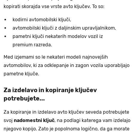
kopirati skorajda vse vrste avto ključev. To so:
kodirni avtomobilski ključi,
avtomobilski ključi z daljinskim upravljalnikom,
pametni ključi nekaterih modelov vozil iz
premium razreda.
Med izjemami so le nekateri modeli najnovejših
avtomobilov, ki za odklepanje in zagon vozila uporabljajo
pametne ključe.
Za izdelavo in kopiranje ključev
potrebujete...
Za kopiranje in izdelavo avto ključev seveda potrebujete
svoj
nadomestni ključ
, na podlagi katerega vam izdelajo
njegovo kopijo. Zato je popolnoma logično, da ga morate