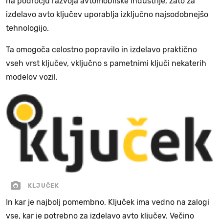
na področju razvoja avtomobilske industrije, zato za
izdelavo avto ključev uporablja izključno najsodobnejšo
tehnologijo.
Ta omogoča celostno popravilo in izdelavo praktično
vseh vrst ključev, vključno s pametnimi ključi nekaterih
modelov vozil.
KLJUČEK
In kar je najbolj pomembno, Ključek ima vedno na zalogi
vse, kar je potrebno za izdelavo avto ključev. Večino