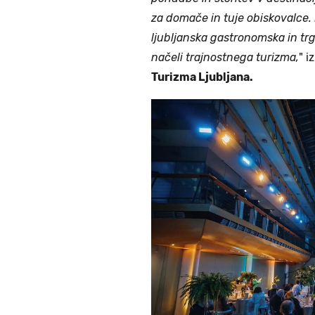
za domače in tuje obiskovalce.
ljubljanska gastronomska in tr
načeli trajnostnega turizma,
" i
Turizma Ljubljana.