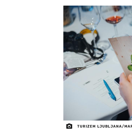
TURIZEM LJUBLJANA/MA