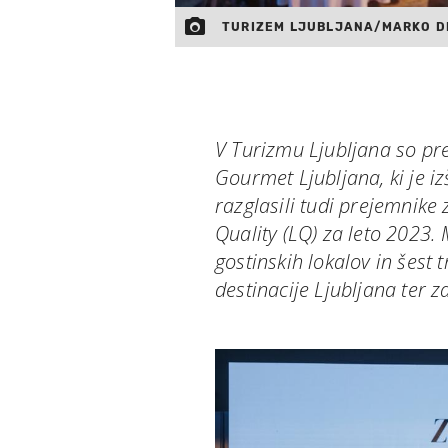
TURIZEM LJUBLJANA/MARKO D
V Turizmu Ljubljana so pred
Gourmet Ljubljana, ki je iz
razglasili tudi prejemnike
Quality (LQ) za leto 2023. 
gostinskih lokalov in šest 
destinacije Ljubljana ter 