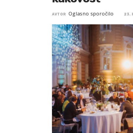
Oglasno sporočilo
AVTOR
23.