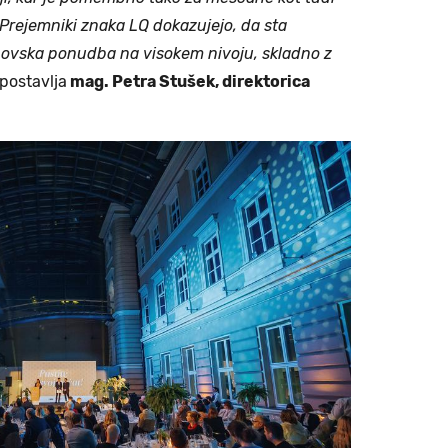
 Prejemniki znaka LQ dokazujejo, da sta
govska ponudba na visokem nivoju, skladno z
zpostavlja
mag. Petra Stušek, direktorica