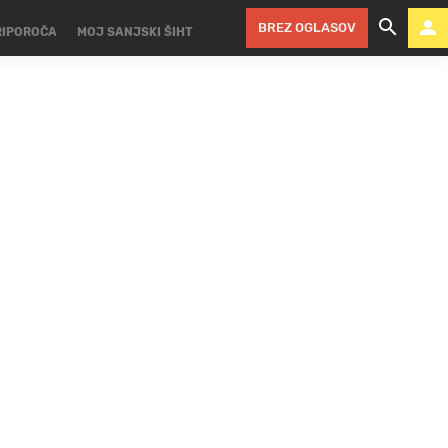
BREZ OGLASOV
RIPOROČA
MOJ SANJSKI ŠIHT