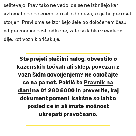
seštevajo. Prav tako ne vedo, da se ne izbrišejo kar
avtomatično po enem letu ali od dneva, ko je bil prekršek
storjen. Praviloma se izbrišejo šele po določenem času
od pravnomočnosti odločbe, zato so lahko v evidenci
dlje, kot voznik pričakuje.
Ste prejeli plačilni nalog, obvestilo o
kazenskih točkah ali sklep, povezan z
vozniškim dovoljenjem? Ne odločajte
se na pamet. Pokličite
Pravnik na
dlani
na 01 280 8000 in preverite, kaj
dokument pomeni, kakšne so lahko
posledice in ali imate možnost
ukrepati pravočasno.