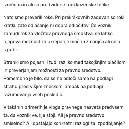
izrečena in ali so predvidene tudi kazenske točke.
Nato smo preverili roke. Pri prekrškovnih zadevah so roki
kratki, zato odlašanje ni dobra odločitev. Če voznik
zamudi rok za vložitev pravnega sredstva, se lahko
njegova možnost za ukrepanje močno zmanjša ali celo
izgubi.
Stranki smo pojasnili tudi razliko med takojšnjim plačilom
in preverjanjem možnosti za pravno sredstvo.
Pomembno je bilo, da se ne odloči samo na podlagi
strahu pred višjim zneskom, ampak na podlagi
razumevanja vseh posledic.
V takšnih primerih je vloga pravnega nasveta predvsem
ta, da voznik ve, kje stoji. Ali je pravno sredstvo
smiselno? Ali obstajajo konkretni razlogi za izpodbijanje?