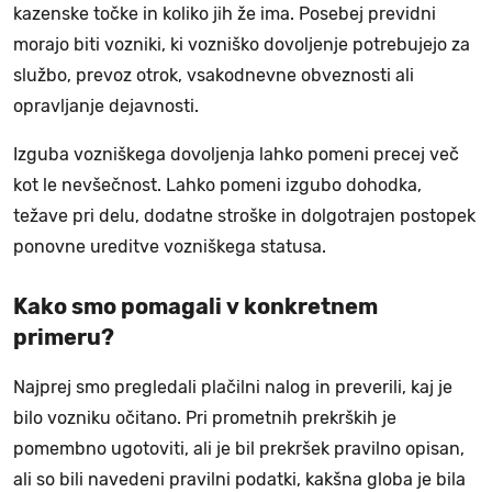
kazenske točke in koliko jih že ima. Posebej previdni
morajo biti vozniki, ki vozniško dovoljenje potrebujejo za
službo, prevoz otrok, vsakodnevne obveznosti ali
opravljanje dejavnosti.
Izguba vozniškega dovoljenja lahko pomeni precej več
kot le nevšečnost. Lahko pomeni izgubo dohodka,
težave pri delu, dodatne stroške in dolgotrajen postopek
ponovne ureditve vozniškega statusa.
Kako smo pomagali v konkretnem
primeru?
Najprej smo pregledali plačilni nalog in preverili, kaj je
bilo vozniku očitano. Pri prometnih prekrških je
pomembno ugotoviti, ali je bil prekršek pravilno opisan,
ali so bili navedeni pravilni podatki, kakšna globa je bila