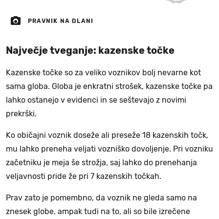
PRAVNIK NA DLANI
Največje tveganje: kazenske točke
Kazenske točke so za veliko voznikov bolj nevarne kot
sama globa. Globa je enkratni strošek, kazenske točke pa
lahko ostanejo v evidenci in se seštevajo z novimi
prekrški.
Ko običajni voznik doseže ali preseže 18 kazenskih točk,
mu lahko preneha veljati vozniško dovoljenje. Pri vozniku
začetniku je meja še strožja, saj lahko do prenehanja
veljavnosti pride že pri 7 kazenskih točkah.
Prav zato je pomembno, da voznik ne gleda samo na
znesek globe, ampak tudi na to, ali so bile izrečene