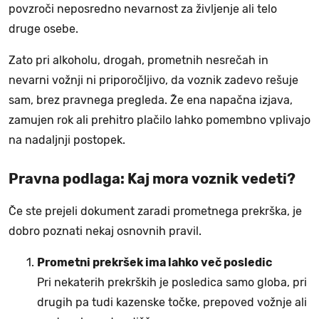
povzroči neposredno nevarnost za življenje ali telo
druge osebe.
Zato pri alkoholu, drogah, prometnih nesrečah in
nevarni vožnji ni priporočljivo, da voznik zadevo rešuje
sam, brez pravnega pregleda. Že ena napačna izjava,
zamujen rok ali prehitro plačilo lahko pomembno vplivajo
na nadaljnji postopek.
Pravna podlaga: Kaj mora voznik vedeti?
Če ste prejeli dokument zaradi prometnega prekrška, je
dobro poznati nekaj osnovnih pravil.
Prometni prekršek ima lahko več posledic
Pri nekaterih prekrških je posledica samo globa, pri
drugih pa tudi kazenske točke, prepoved vožnje ali