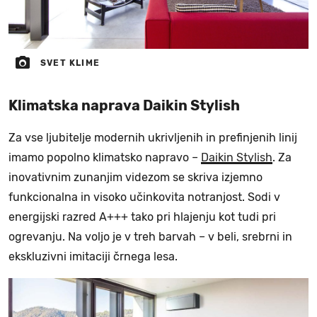
SVET KLIME
Klimatska naprava Daikin Stylish
Za vse ljubitelje modernih ukrivljenih in prefinjenih linij
imamo popolno klimatsko napravo –
Daikin Stylish
. Za
inovativnim zunanjim videzom se skriva izjemno
funkcionalna in visoko učinkovita notranjost. Sodi v
energijski razred A+++ tako pri hlajenju kot tudi pri
ogrevanju. Na voljo je v treh barvah – v beli, srebrni in
ekskluzivni imitaciji črnega lesa.