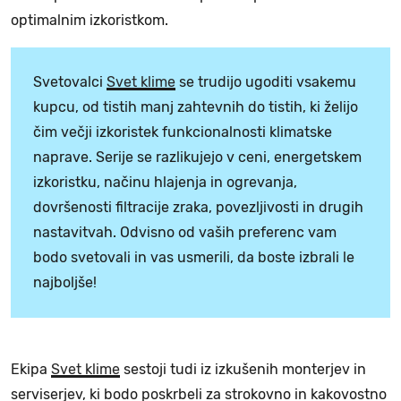
optimalnim izkoristkom.
Svetovalci
Svet klime
se trudijo ugoditi vsakemu
kupcu, od tistih manj zahtevnih do tistih, ki želijo
čim večji izkoristek funkcionalnosti klimatske
naprave. Serije se razlikujejo v ceni, energetskem
izkoristku, načinu hlajenja in ogrevanja,
dovršenosti filtracije zraka, povezljivosti in drugih
nastavitvah. Odvisno od vaših preferenc vam
bodo svetovali in vas usmerili, da boste izbrali le
najboljše!
Ekipa
Svet klime
sestoji tudi iz izkušenih monterjev in
serviserjev, ki bodo poskrbeli za strokovno in kakovostno