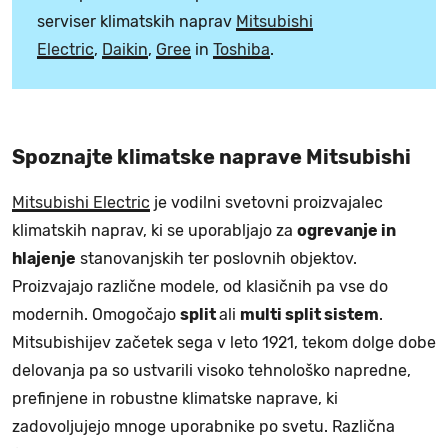
serviser klimatskih naprav
Mitsubishi
Electric
,
Daikin
,
Gree
in
Toshiba
.
Spoznajte klimatske naprave Mitsubishi
Mitsubishi Electric
je vodilni svetovni proizvajalec
klimatskih naprav, ki se uporabljajo za
ogrevanje in
hlajenje
stanovanjskih ter poslovnih objektov.
Proizvajajo različne modele, od klasičnih pa vse do
modernih. Omogočajo
split
ali
multi split sistem
.
Mitsubishijev začetek sega v leto 1921, tekom dolge dobe
delovanja pa so ustvarili visoko tehnološko napredne,
prefinjene in robustne klimatske naprave, ki
zadovoljujejo mnoge uporabnike po svetu. Različna