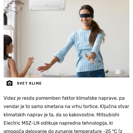
SVET KLIME
Videz je resda pomemben faktor klimatske naprave, pa
vendar je to samo smetana na vrhu tortice. Ključna stvar
klimatskih naprav je ta, da so kakovostne. Mitsubishi
Electric MSZ-LN odlikuje napredna tehnologija, ki
omogoča delovanje do zunanje temperature –25 °C (z