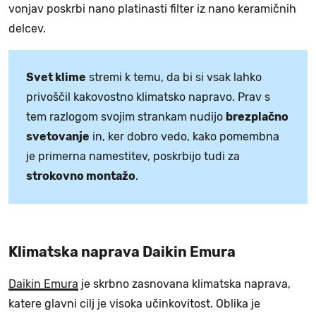
vonjav poskrbi nano platinasti filter iz nano keramičnih
delcev.
Svet klime
stremi k temu, da bi si vsak lahko
privoščil kakovostno klimatsko napravo. Prav s
tem razlogom svojim strankam nudijo
brezplačno
svetovanje
in, ker dobro vedo, kako pomembna
je primerna namestitev, poskrbijo tudi za
strokovno montažo
.
Klimatska naprava Daikin Emura
Daikin Emura
je skrbno zasnovana klimatska naprava,
katere glavni cilj je visoka učinkovitost. Oblika je