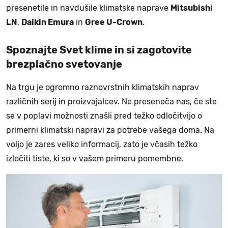
presenetile in navdušile klimatske naprave
Mitsubishi
LN
,
Daikin Emura
in
Gree U-Crown
.
Spoznajte Svet klime in si zagotovite
brezplačno svetovanje
Na trgu je ogromno raznovrstnih klimatskih naprav
različnih serij in proizvajalcev. Ne preseneča nas, če ste
se v poplavi možnosti znašli pred težko odločitvijo o
primerni klimatski napravi za potrebe vašega doma. Na
voljo je zares veliko informacij, zato je včasih težko
izločiti tiste, ki so v vašem primeru pomembne.