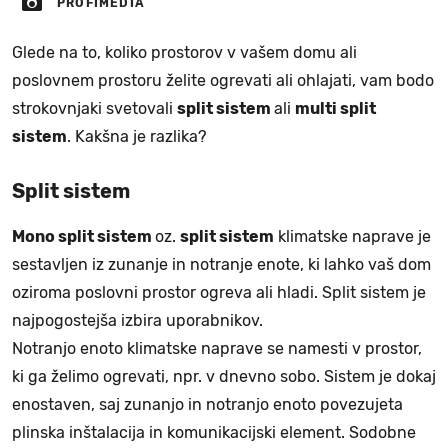
PROFIMEDIA
Glede na to, koliko prostorov v vašem domu ali
poslovnem prostoru želite ogrevati ali ohlajati, vam bodo
strokovnjaki svetovali
split sistem
ali
multi split
sistem
. Kakšna je razlika?
Split sistem
Mono split sistem
oz.
split sistem
klimatske naprave je
sestavljen iz zunanje in notranje enote, ki lahko vaš dom
oziroma poslovni prostor ogreva ali hladi. Split sistem je
najpogostejša izbira uporabnikov.
Notranjo enoto klimatske naprave se namesti v prostor,
ki ga želimo ogrevati, npr. v dnevno sobo. Sistem je dokaj
enostaven, saj zunanjo in notranjo enoto povezujeta
plinska inštalacija in komunikacijski element. Sodobne