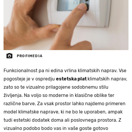
PROFIMEDIA
Funkcionalnost pa ni edina vrlina klimatskih naprav. Vse
pogosteje je v ospredju
estetska plat
klimatskih naprav,
zato so te vizualno prilagojene sodobnemu stilu
življenja. Na voljo so moderne in klasične oblike ter
različne barve. Za vsak prostor lahko najdemo primeren
model klimatske naprave, ki ne bo le uporaben, ampak
tudi estetski dodatek doma ali poslovnega prostora. Z
vizualno podobo bodo vas in vaše goste gotovo