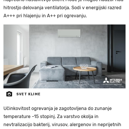
hitrostjo delovanja ventilatorja. Sodi v energijski razred
A+++ pri hlajenju in A++ pri ogrevanju.
SVET KLIME
Učinkovitost ogrevanja je zagotovljena do zunanje
temperature –15 stopinj. Za varstvo okolja in
nevtralizacijo bakterij, virusov, alergenov in neprijetnih