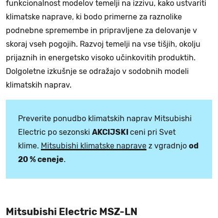
funkcionalnost modelov temelji na izzivu, kako ustvariti
klimatske naprave, ki bodo primerne za raznolike
podnebne spremembe in pripravljene za delovanje v
skoraj vseh pogojih. Razvoj temelji na vse tišjih, okolju
prijaznih in energetsko visoko učinkovitih produktih.
Dolgoletne izkušnje se odražajo v sodobnih modeli
klimatskih naprav.
Preverite ponudbo klimatskih naprav Mitsubishi
Electric po sezonski
AKCIJSKI
ceni pri Svet
klime.
Mitsubishi klimatske naprave
z vgradnjo
od
20 % ceneje
.
Mitsubishi Electric MSZ-LN