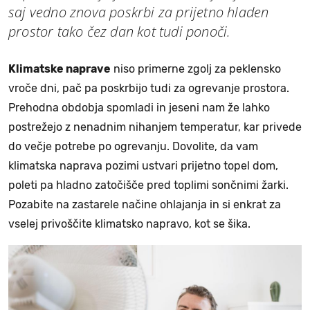
saj vedno znova poskrbi za prijetno hladen
prostor tako čez dan kot tudi ponoči.
Klimatske naprave
niso primerne zgolj za peklensko
vroče dni, pač pa poskrbijo tudi za ogrevanje prostora.
Prehodna obdobja spomladi in jeseni nam že lahko
postrežejo z nenadnim nihanjem temperatur, kar privede
do večje potrebe po ogrevanju. Dovolite, da vam
klimatska naprava pozimi ustvari prijetno topel dom,
poleti pa hladno zatočišče pred toplimi sončnimi žarki.
Pozabite na zastarele načine ohlajanja in si enkrat za
vselej privoščite klimatsko napravo, kot se šika.