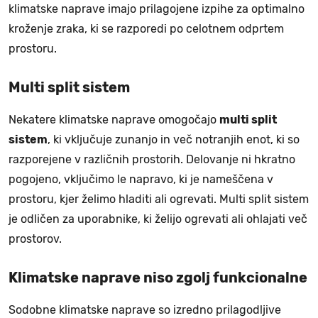
klimatske naprave imajo prilagojene izpihe za optimalno
kroženje zraka, ki se razporedi po celotnem odprtem
prostoru.
Multi split sistem
Nekatere klimatske naprave omogočajo
multi split
sistem
, ki vključuje zunanjo in več notranjih enot, ki so
razporejene v različnih prostorih. Delovanje ni hkratno
pogojeno, vključimo le napravo, ki je nameščena v
prostoru, kjer želimo hladiti ali ogrevati. Multi split sistem
je odličen za uporabnike, ki želijo ogrevati ali ohlajati več
prostorov.
Klimatske naprave niso zgolj funkcionalne
Sodobne klimatske naprave so izredno prilagodljive