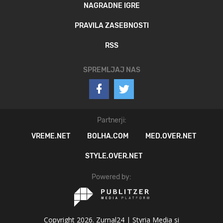
NAGRADNE IGRE
PRAVILA ZASEBNOSTI
RSS
SPREMLJAJ NAS
Partnerji:
VREME.NET
BOLHA.COM
MED.OVER.NET
STYLE.OVER.NET
Powered by:
Copyright 2026. Zurnal24 |
Styria Media si