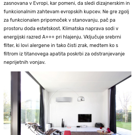
zasnovana v Evropi, kar pomeni, da sledi dizajnerskim in
funkcionalnim zahtevam evropskih kupcev. Ne gre zgolj
za funkcionalen pripomoček v stanovanju, pač pa
prostoru doda estetskost. Klimatska naprava sodi v
energijski razred A+++ pri hlajenju. Vključuje srebrni
filter, ki lovi alergene in tako čisti zrak, medtem ko s
filtrom iz titanovega apatita poskrbi za odstranjevanje
neprijetnih vonjav.