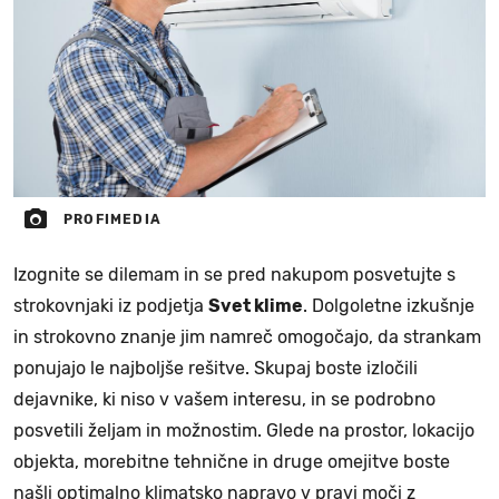
PROFIMEDIA
Izognite se dilemam in se pred nakupom posvetujte s
strokovnjaki iz podjetja
Svet klime
. Dolgoletne izkušnje
in strokovno znanje jim namreč omogočajo, da strankam
ponujajo le najboljše rešitve. Skupaj boste izločili
dejavnike, ki niso v vašem interesu, in se podrobno
posvetili željam in možnostim. Glede na prostor, lokacijo
objekta, morebitne tehnične in druge omejitve boste
našli optimalno klimatsko napravo v pravi moči z