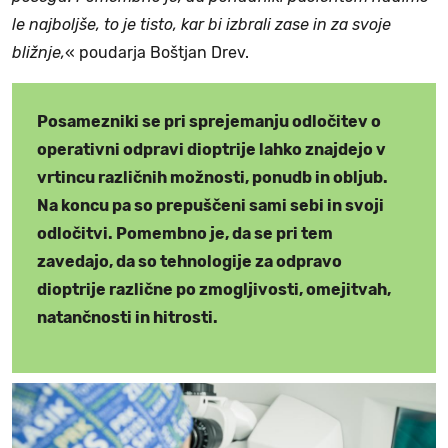
le najboljše, to je tisto, kar bi izbrali zase in za svoje
bližnje,
« poudarja Boštjan Drev.
Posamezniki se pri sprejemanju odločitev o
operativni odpravi dioptrije lahko znajdejo v
vrtincu različnih možnosti, ponudb in obljub.
Na koncu pa so prepuščeni sami sebi in svoji
odločitvi. Pomembno je, da se pri tem
zavedajo, da so tehnologije za odpravo
dioptrije različne po zmogljivosti, omejitvah,
natančnosti in hitrosti.