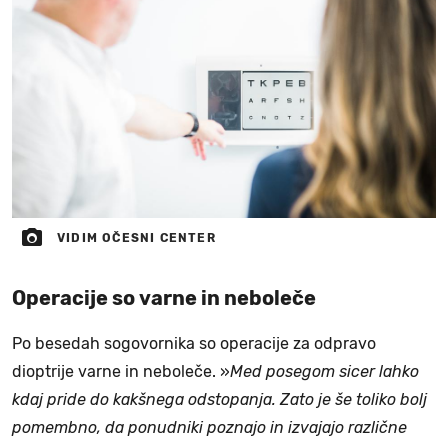
VIDIM OČESNI CENTER
Operacije so varne in neboleče
Po besedah sogovornika so operacije za odpravo
dioptrije varne in neboleče. »
Med posegom sicer lahko
kdaj pride do kakšnega odstopanja. Zato je še toliko bolj
pomembno, da ponudniki poznajo in izvajajo različne