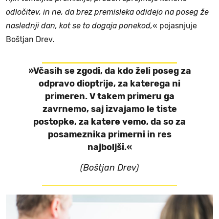
odločitev, in ne, da brez premisleka odidejo na poseg že
naslednji dan, kot se to dogaja ponekod,
« pojasnjuje
Boštjan Drev.
»Včasih se zgodi, da kdo želi poseg za
odpravo dioptrije, za katerega ni
primeren. V takem primeru ga
zavrnemo, saj izvajamo le tiste
postopke, za katere vemo, da so za
posameznika primerni in res
najboljši.«
(Boštjan Drev)