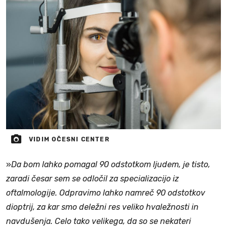
VIDIM OČESNI CENTER
»
Da bom lahko pomagal 90 odstotkom ljudem, je tisto,
zaradi česar sem se odločil za specializacijo iz
oftalmologije. Odpravimo lahko namreč 90 odstotkov
dioptrij, za kar smo deležni res veliko hvaležnosti in
navdušenja. Celo tako velikega, da so se nekateri