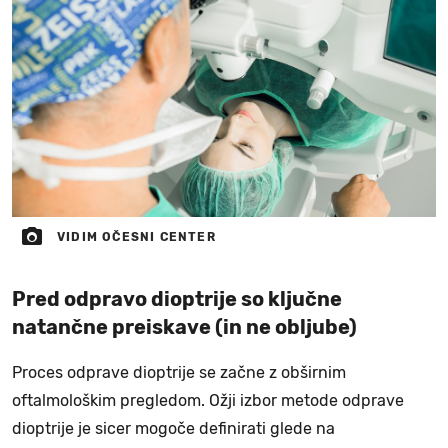
VIDIM OČESNI CENTER
Pred odpravo dioptrije so ključne
natančne preiskave (in ne obljube)
Proces odprave dioptrije se začne z obširnim
oftalmološkim pregledom. Ožji izbor metode odprave
dioptrije je sicer mogoče definirati glede na