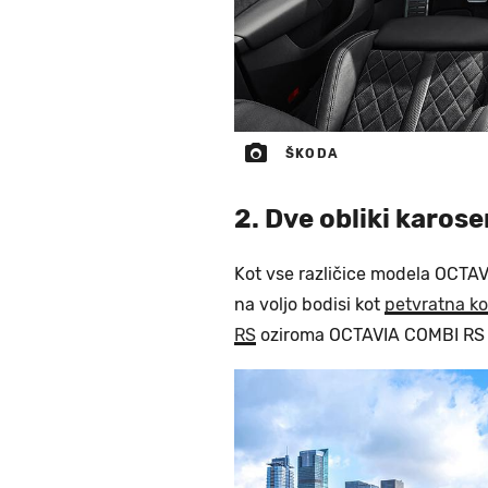
ŠKODA
2. Dve obliki karose
Kot vse različice modela OCTAVI
na voljo bodisi kot
petvratna k
RS
oziroma OCTAVIA COMBI RS 