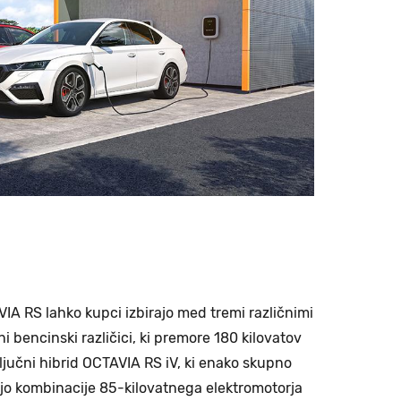
IA RS lahko kupci izbirajo med tremi različnimi
i bencinski različici, ki premore 180 kilovatov
iključni hibrid OCTAVIA RS iV, ki enako skupno
jo kombinacije 85-kilovatnega elektromotorja