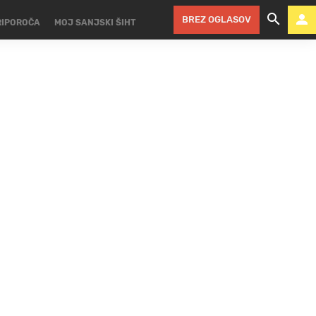
BREZ OGLASOV
RIPOROČA
MOJ SANJSKI ŠIHT