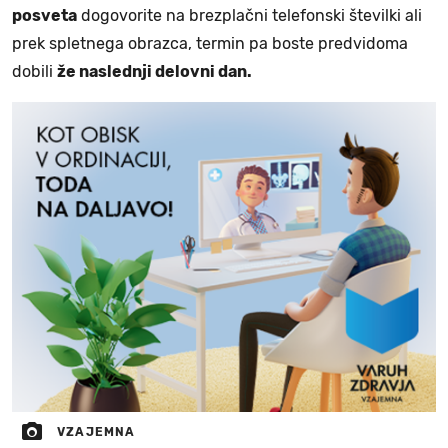
posveta
dogovorite na brezplačni telefonski številki ali
prek spletnega obrazca, termin pa boste predvidoma
dobili
že naslednji delovni dan.
VZAJEMNA