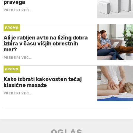
pravega
PREBERI VEČ…
PROMO
Ali je rabljen avto na lizing dobra
izbira v času višjih obrestnih
mer?
PREBERI VEČ…
PROMO
Kako izbrati kakovosten tečaj
klasične masaže
PREBERI VEČ…