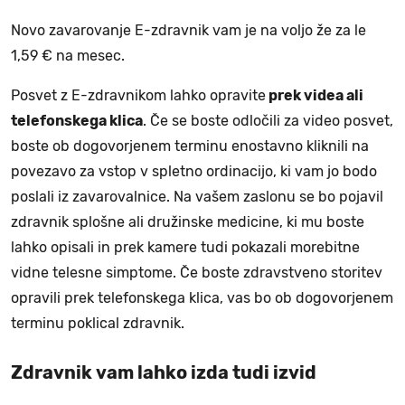
Novo zavarovanje E-zdravnik vam je na voljo že za le
1,59 € na mesec.
Posvet z E-zdravnikom lahko opravite
prek videa ali
telefonskega klica
. Če se boste odločili za video posvet,
boste ob dogovorjenem terminu enostavno kliknili na
povezavo za vstop v spletno ordinacijo, ki vam jo bodo
poslali iz zavarovalnice. Na vašem zaslonu se bo pojavil
zdravnik splošne ali družinske medicine, ki mu boste
lahko opisali in prek kamere tudi pokazali morebitne
vidne telesne simptome. Če boste zdravstveno storitev
opravili prek telefonskega klica, vas bo ob dogovorjenem
terminu poklical zdravnik.
Zdravnik vam lahko izda tudi izvid