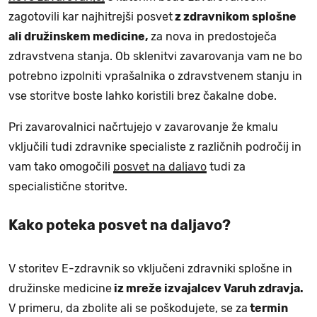
zagotovili kar najhitrejši posvet
z zdravnikom splošne
ali družinskem medicine,
za nova in predostoječa
zdravstvena stanja. Ob sklenitvi zavarovanja vam ne bo
potrebno izpolniti vprašalnika o zdravstvenem stanju in
vse storitve boste lahko koristili brez čakalne dobe.
Pri zavarovalnici načrtujejo v zavarovanje že kmalu
vključili tudi zdravnike specialiste z različnih področij in
vam tako omogočili
posvet na daljavo
tudi za
specialistične storitve.
Kako poteka posvet na daljavo?
V storitev E-zdravnik so vključeni zdravniki splošne in
družinske medicine
iz mreže izvajalcev Varuh zdravja.
V primeru, da zbolite ali se poškodujete, se za
termin