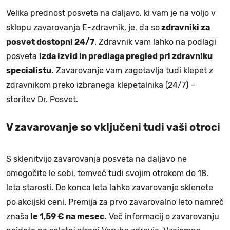
Velika prednost posveta na daljavo, ki vam je na voljo v
sklopu zavarovanja E-zdravnik, je, da so
zdravniki za
posvet dostopni 24/7
. Zdravnik vam lahko na podlagi
posveta
izda izvid in predlaga pregled pri zdravniku
specialistu.
Zavarovanje vam zagotavlja tudi klepet z
zdravnikom preko izbranega klepetalnika (24/7) –
storitev Dr. Posvet.
V zavarovanje so vključeni tudi vaši otroci
S sklenitvijo zavarovanja posveta na daljavo ne
omogočite le sebi, temveč tudi svojim otrokom do 18.
leta starosti. Do konca leta lahko zavarovanje sklenete
po akcijski ceni. Premija za prvo zavarovalno leto namreč
znaša
le 1,59 € na mesec.
Več informacij o zavarovanju