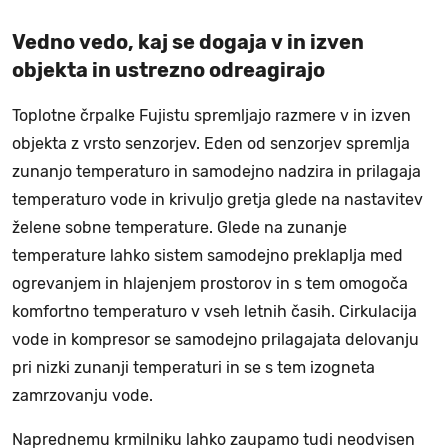
Vedno vedo, kaj se dogaja v in izven
objekta in ustrezno odreagirajo
Toplotne črpalke Fujistu spremljajo razmere v in izven
objekta z vrsto senzorjev. Eden od senzorjev spremlja
zunanjo temperaturo in samodejno nadzira in prilagaja
temperaturo vode in krivuljo gretja glede na nastavitev
želene sobne temperature. Glede na zunanje
temperature lahko sistem samodejno preklaplja med
ogrevanjem in hlajenjem prostorov in s tem omogoča
komfortno temperaturo v vseh letnih časih. Cirkulacija
vode in kompresor se samodejno prilagajata delovanju
pri nizki zunanji temperaturi in se s tem izogneta
zamrzovanju vode.
Naprednemu krmilniku lahko zaupamo tudi neodvisen