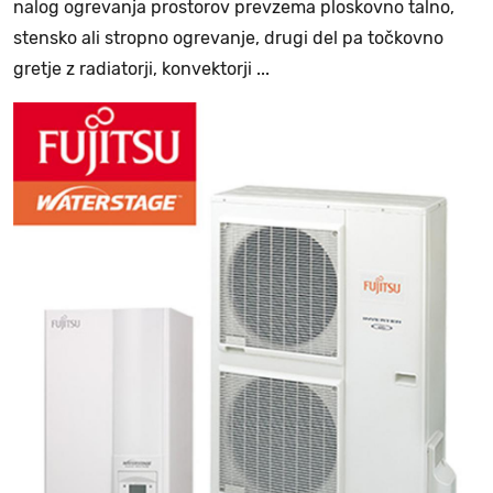
nalog ogrevanja prostorov prevzema ploskovno talno,
stensko ali stropno ogrevanje, drugi del pa točkovno
gretje z radiatorji, konvektorji ...