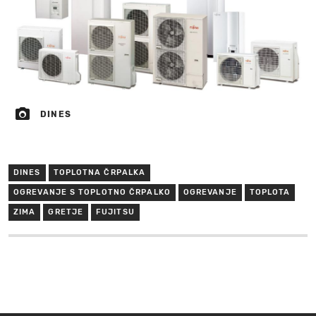
DINES
DINES
TOPLOTNA ČRPALKA
OGREVANJE S TOPLOTNO ČRPALKO
OGREVANJE
TOPLOTA
ZIMA
GRETJE
FUJITSU