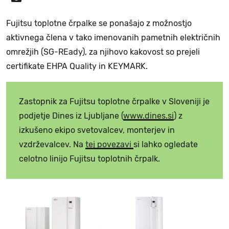
Fujitsu toplotne črpalke se ponašajo z možnostjo
aktivnega člena v tako imenovanih pametnih električnih
omrežjih (SG-REady), za njihovo kakovost so prejeli
certifikate EHPA Quality in KEYMARK.
Zastopnik za Fujitsu toplotne črpalke v Sloveniji je
podjetje Dines iz Ljubljane (
www.dines.si
) z
izkušeno ekipo svetovalcev, monterjev in
vzdrževalcev. Na
tej povezavi
si lahko ogledate
celotno linijo Fujitsu toplotnih črpalk.