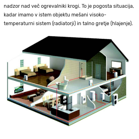
nadzor nad več ogrevalniki krogi. To je pogosta situacija,
kadar imamo v istem objektu mešani visoko-
temperaturni sistem (radiatorji) in talno gretje (hlajenje).