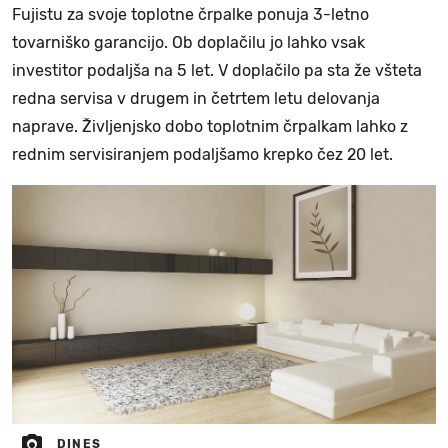
Fujistu za svoje toplotne črpalke ponuja 3-letno
tovarniško garancijo. Ob doplačilu jo lahko vsak
investitor podaljša na 5 let. V doplačilo pa sta že všteta
redna servisa v drugem in četrtem letu delovanja
naprave. Življenjsko dobo toplotnim črpalkam lahko z
rednim servisiranjem podaljšamo krepko čez 20 let.
DINES