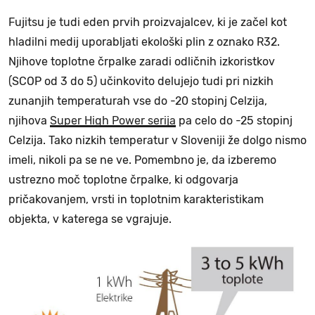
Fujitsu je tudi eden prvih proizvajalcev, ki je začel kot
hladilni medij uporabljati ekološki plin z oznako R32.
Njihove toplotne črpalke zaradi odličnih izkoristkov
(SCOP od 3 do 5) učinkovito delujejo tudi pri nizkih
zunanjih temperaturah vse do -20 stopinj Celzija,
njihova
Super High Power serija
pa celo do -25 stopinj
Celzija. Tako nizkih temperatur v Sloveniji že dolgo nismo
imeli, nikoli pa se ne ve. Pomembno je, da izberemo
ustrezno moč toplotne črpalke, ki odgovarja
pričakovanjem, vrsti in toplotnim karakteristikam
objekta, v katerega se vgrajuje.