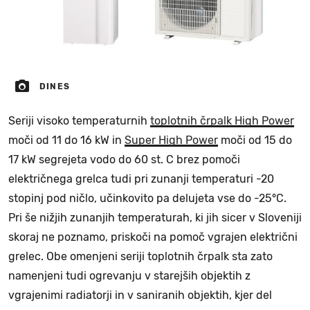
DINES
Seriji visoko temperaturnih
toplotnih črpalk High Power
moči od 11 do 16 kW in
Super High Power
moči od 15 do
17 kW segrejeta vodo do 60 st. C brez pomoči
električnega grelca tudi pri zunanji temperaturi -20
stopinj pod ničlo, učinkovito pa delujeta vse do -25°C.
Pri še nižjih zunanjih temperaturah, ki jih sicer v Sloveniji
skoraj ne poznamo, priskoči na pomoč vgrajen električni
grelec. Obe omenjeni seriji toplotnih črpalk sta zato
namenjeni tudi ogrevanju v starejših objektih z
vgrajenimi radiatorji in v saniranih objektih, kjer del