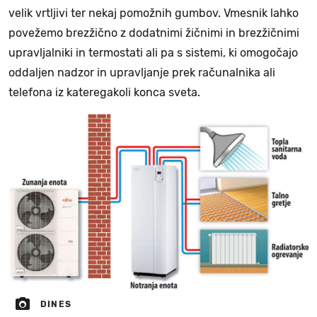
velik vrtljivi ter nekaj pomožnih gumbov. Vmesnik lahko
povežemo brezžično z dodatnimi žičnimi in brezžičnimi
upravljalniki in termostati ali pa s sistemi, ki omogočajo
oddaljen nadzor in upravljanje prek računalnika ali
telefona iz kateregakoli konca sveta.
DINES