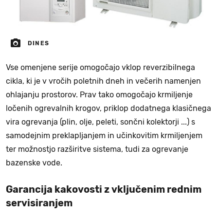
DINES
Vse omenjene serije omogočajo vklop reverzibilnega
cikla, ki je v vročih poletnih dneh in večerih namenjen
ohlajanju prostorov. Prav tako omogočajo krmiljenje
ločenih ogrevalnih krogov, priklop dodatnega klasičnega
vira ogrevanja (plin, olje, peleti, sončni kolektorji ...) s
samodejnim preklapljanjem in učinkovitim krmiljenjem
ter možnostjo razširitve sistema, tudi za ogrevanje
bazenske vode.
Garancija kakovosti z vključenim rednim
servisiranjem