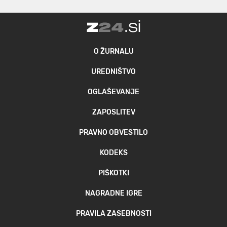
O ŽURNALU
UREDNIŠTVO
OGLAŠEVANJE
ZAPOSLITEV
PRAVNO OBVESTILO
KODEKS
PIŠKOTKI
NAGRADNE IGRE
PRAVILA ZASEBNOSTI