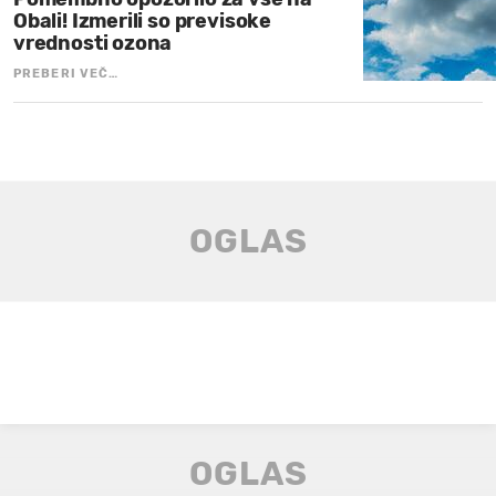
Obali! Izmerili so previsoke
vrednosti ozona
PREBERI VEČ…