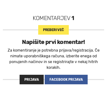
KOMENTARJEV
1
PREBERI VEČ
Napišite prvi komentar!
Za komentiranje je potrebna prijava/registracija. Če
nimate uporabniškega računa, izberite enega od
ponujenih načinov in se registrirajte v nekaj hitrih
korakih.
PRIJAVA
FACEBOOK PRIJAVA