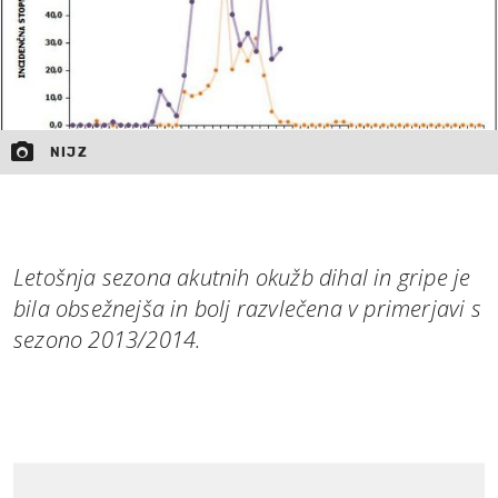
NIJZ
Letošnja sezona akutnih okužb dihal in gripe je
bila obsežnejša in bolj razvlečena v primerjavi s
sezono 2013/2014.