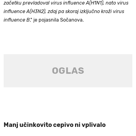
začetku prevladoval virus influence A(H1N1), nato virus
influence A(H3N2), zdaj pa skoraj izključno kroži virus
influence B
," je pojasnila Sočanova.
Manj učinkovito cepivo ni vplivalo