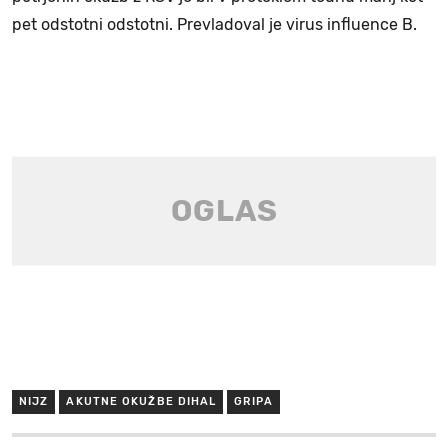
pet odstotni odstotni. Prevladoval je virus influence B.
NIJZ
AKUTNE OKUŽBE DIHAL
GRIPA