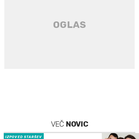
VEČ
NOVIC
IZPOVED STARŠEV