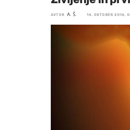
A. Š.
AVTOR
14. OKTOBER 2016, O