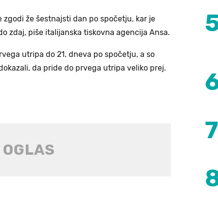
e zgodi že šestnajsti dan po spočetju, kar je
 do zdaj, piše italijanska tiskovna agencija Ansa.
prvega utripa do 21. dneva po spočetju, a so
okazali, da pride do prvega utripa veliko prej.