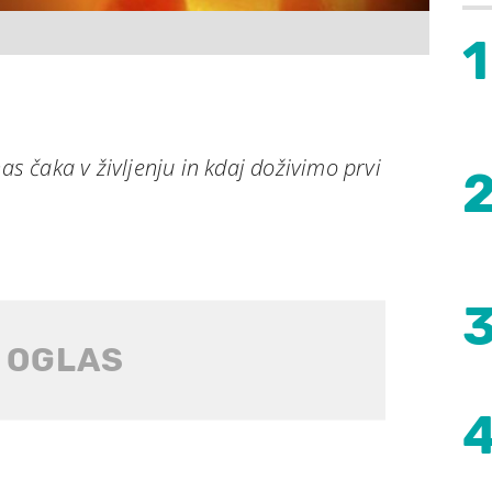
1
nas čaka v življenju in kdaj doživimo prvi