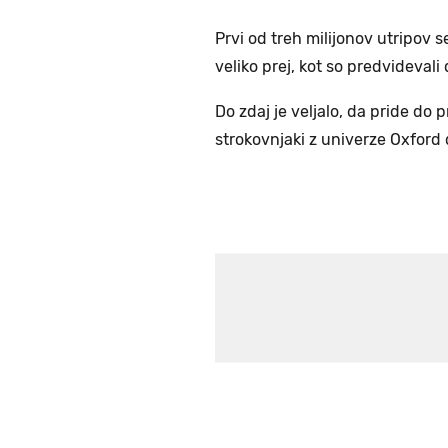
Prvi od treh milijonov utripov s
veliko prej, kot so predvidevali
Do zdaj je veljalo, da pride do 
strokovnjaki z univerze Oxford d