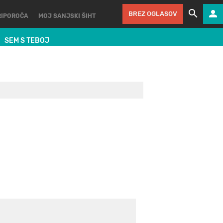
BREZ OGLASOV
RIPOROČA
MOJ SANJSKI ŠIHT
SEM S TEBOJ