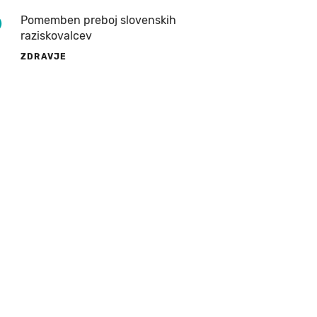
9
Pomemben preboj slovenskih
raziskovalcev
ZDRAVJE