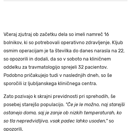
Včeraj zjutraj ob začetku dela so imeli namreč 16
bolnikov, ki so potrebovali operativno zdravljenje. Kljub
osmim operacijam je ta številka do danes narasla na 22,
so opozorili in dodali, da so v soboto na kliničnem
oddelku za travmatologijo sprejeli 32 pacientov.
Podobno pričakujejo tudi v naslednjih dneh, so še
sporočili iz ljubljanskega kliničnega centra.
Zato pozivajo k skrajni previdnosti pri sprehodih, še
posebej starejšo populacijo.
"Če je le možno, naj starejši
ostanejo doma, saj je zanje ob nizkih temperaturah, ko
so tla nepredvidljiva, vsak padec lahko usoden,"
so
opozorili.