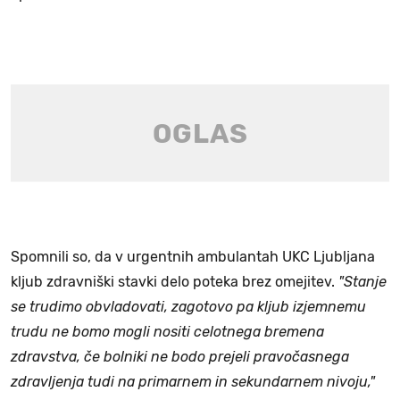
Spomnili so, da v urgentnih ambulantah UKC Ljubljana
kljub zdravniški stavki delo poteka brez omejitev.
"Stanje
se trudimo obvladovati, zagotovo pa kljub izjemnemu
trudu ne bomo mogli nositi celotnega bremena
zdravstva, če bolniki ne bodo prejeli pravočasnega
zdravljenja tudi na primarnem in sekundarnem nivoju,"