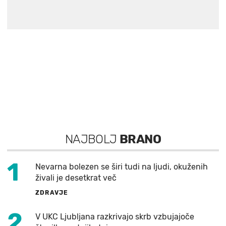
NAJBOLJ
BRANO
1
Nevarna bolezen se širi tudi na ljudi, okuženih
živali je desetkrat več
ZDRAVJE
2
V UKC Ljubljana razkrivajo skrb vzbujajoče