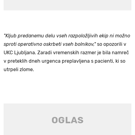
"Kljub predanemu delu vseh razpoložljivih ekip ni možno
sproti operativno oskrbeti vseh bolnikov,"
so opozorili v
UKC Ljubljana. Zaradi vremenskih razmer je bila namreč
v preteklih dneh urgenca preplavljena s pacienti, ki so
utrpeli zlome.