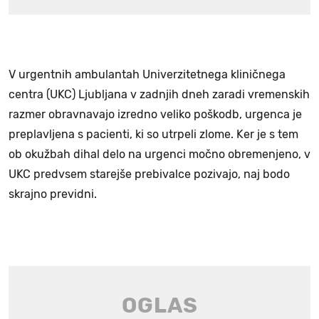
V urgentnih ambulantah Univerzitetnega kliničnega
centra (UKC) Ljubljana v zadnjih dneh zaradi vremenskih
razmer obravnavajo izredno veliko poškodb, urgenca je
preplavljena s pacienti, ki so utrpeli zlome. Ker je s tem
ob okužbah dihal delo na urgenci močno obremenjeno, v
UKC predvsem starejše prebivalce pozivajo, naj bodo
skrajno previdni.