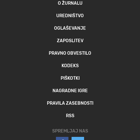
O ŽURNALU
UREDNIŠTVO
OGLAŠEVANJE
ZAPOSLITEV
PRAVNO OBVESTILO
KODEKS
PIŠKOTKI
NAGRADNE IGRE
PRAVILA ZASEBNOSTI
RSS
SPREMLJAJ NAS