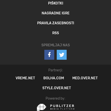
PIŠKOTKI
NAGRADNE IGRE
PRAVILA ZASEBNOSTI
RSS
SPREMLJAJ NAS
Partnerji:
VREME.NET
BOLHA.COM
MED.OVER.NET
STYLE.OVER.NET
Powered by: