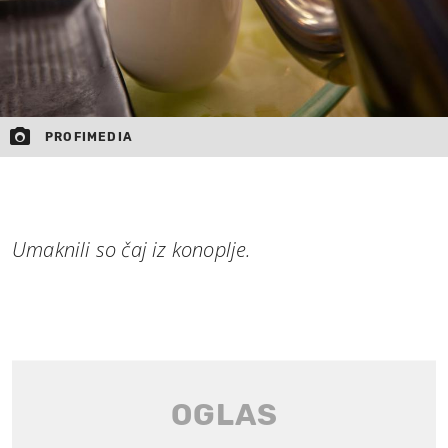
PROFIMEDIA
Umaknili so čaj iz konoplje.