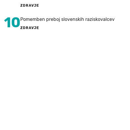
ZDRAVJE
10
Pomemben preboj slovenskih raziskovalcev
ZDRAVJE