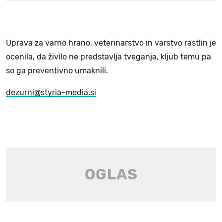
Uprava za varno hrano, veterinarstvo in varstvo rastlin je
ocenila, da živilo ne predstavlja tveganja, kljub temu pa
so ga preventivno umaknili.
dezurni@styria-media.si