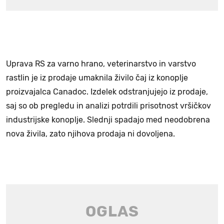
Uprava RS za varno hrano, veterinarstvo in varstvo
rastlin je iz prodaje umaknila živilo čaj iz konoplje
proizvajalca Canadoc. Izdelek odstranjujejo iz prodaje,
saj so ob pregledu in analizi potrdili prisotnost vršičkov
industrijske konoplje. Slednji spadajo med neodobrena
nova živila, zato njihova prodaja ni dovoljena.