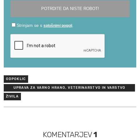
ODPOKLIC
UPRAVA ZA VARNO HRANO, VETERINARSTVO IN VARSTVO
RASTLIN
ŽIVILA
KOMENTARJEV
1