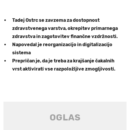
Tadej Ostrc se zavzema za dostopnost
zdravstvenega varstva, okrepitev primarnega
zdravstva in zagotovitev finančne vzdržnosti.
Napovedal je reorganizacijo in digitalizacijo
sistema
Prepričan je, da je treba za krajšanje čakalnih
vrst aktivirati vse razpoložljive zmogljivosti.