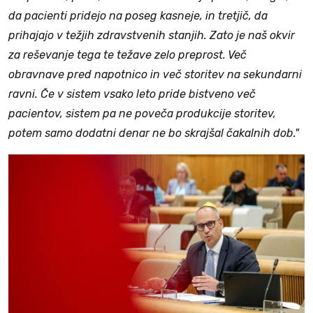
da pacienti pridejo na poseg kasneje, in tretjič, da
prihajajo v težjih zdravstvenih stanjih. Zato je naš okvir
za reševanje tega te težave zelo preprost. Več
obravnave pred napotnico in več storitev na sekundarni
ravni. Če v sistem vsako leto pride bistveno več
pacientov, sistem pa ne poveča produkcije storitev,
potem samo dodatni denar ne bo skrajšal čakalnih dob."