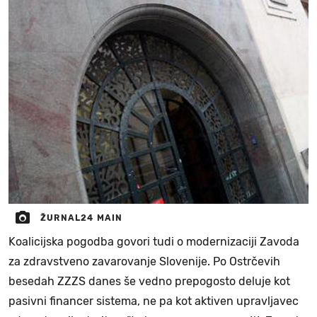
ŽURNAL24 MAIN
Koalicijska pogodba govori tudi o modernizaciji Zavoda
za zdravstveno zavarovanje Slovenije. Po Ostrčevih
besedah ZZZS danes še vedno prepogosto deluje kot
pasivni financer sistema, ne pa kot aktiven upravljavec