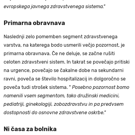
evropskega javnega zdravstvenega sistema."
Primarna obravnava
Naslednji zelo pomemben segment zdravstvenega
varstva, na katerega bodo usmerili večjo pozornost, je
primarna obravnava. Če ne deluje, se začne rušiti
celoten zdravstveni sistem. In takrat se povečajo pritiski
na urgence, povečajo se čakalne dobe na sekundarni
ravni, poveča se število hospitalizacij in dolgoročno se
poveča tudi strošek sistema. "
Posebno pozornost bomo
namenili vsem segmentom, tako družinski medicini,
pediatriji, ginekologiji, zobozdravstvu in pa predvsem
dostopnosti do osnovne zdravstvene oskrbe."
Ni časa za bolnika