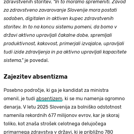
zdravstvenih storitev.
"In to moramo spremeniti. Zavod
za zdravstveno zavarovanje Slovenije mora postati
sodoben, digitalen in aktiven kupec zdravstvenih
storitev. In to na koncu sistemu pomeni, da bomo v
državi aktivno upravljali čakalne dobe, spremljali
produktivnost, kakovost, primerjali izvajalce, upravljali
tudi izide zdravljenja in pa aktivno upravljali kapacitete
sistema,"
je povedal.
Zajezitev absentizma
Posebno področje, ki ga je kandidat za ministra
omenil, je tudi
absentizem
, ki se mu namenja ogromno
denarja. V letu 2025 Slovenija za bolniško odstotnost
namenila rekordnih 677 milijonov evrov, kar je skoraj
toliko, kot znaša strošek celotnega delujočega
primarnega zdravstva v državi, ki je približno 780