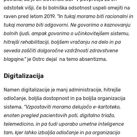
odstotek višji, če bi bolniška odsotnost uspeli omejiti na
raven pred letom 2019.
"In tukaj moramo biti racionalni in
tukaj moramo biti odgovorni. Ne govorimo o kaznovanju
bolnih ljudi, ampak govorimo o učinkovitejšem sistemu,
hitrejši rehabilitaciji, boljšem vračanju na delo in pa
seveda zaščiti dolgoročne vzdržnosti zdravstvene
blagajne,"
je Ostrc dejal na temo absentizma.
Digitalizacija
Namen digitalizacije je manj administracije, hitrejše
odločanje, boljša dostopnost in pa boljša organizacija
sistema.
"Vzpostaviti moramo delujočo e-kartoteko,
enoten pregled pacientovih poti, digitalno triažo,
telemedicino, in pa tudi uporabo umetne inteligence
tam, kjer lahko izboljša odločanje in pa organizacijo