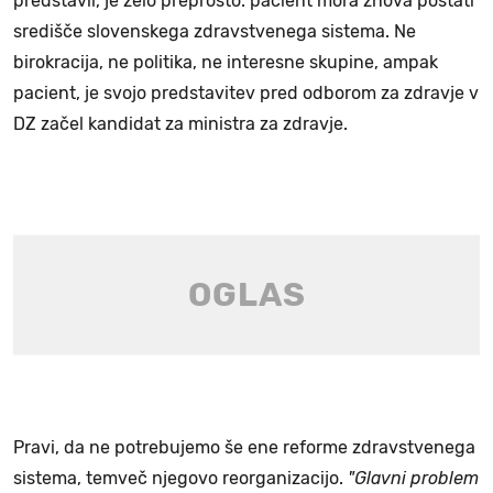
predstavil, je zelo preprosto: pacient mora znova postati
središče slovenskega zdravstvenega sistema. Ne
birokracija, ne politika, ne interesne skupine, ampak
pacient, je svojo predstavitev pred odborom za zdravje v
DZ začel kandidat za ministra za zdravje.
Pravi, da ne potrebujemo še ene reforme zdravstvenega
sistema, temveč njegovo reorganizacijo.
"Glavni problem