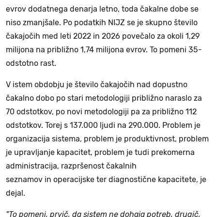
evrov dodatnega denarja letno, toda čakalne dobe se
niso zmanjšale. Po podatkih NIJZ se je skupno število
čakajočih med leti 2022 in 2026 povečalo za okoli 1,29
milijona na približno 1,74 milijona evrov. To pomeni 35-
odstotno rast.
V istem obdobju je število čakajočih nad dopustno
čakalno dobo po stari metodologiji približno naraslo za
70 odstotkov, po novi metodologiji pa za približno 112
odstotkov. Torej s 137.000 ljudi na 290.000. Problem je
organizacija sistema, problem je produktivnost, problem
je upravljanje kapacitet, problem je tudi prekomerna
administracija, razpršenost čakalnih
seznamov in operacijske ter diagnostične kapacitete, je
dejal.
"To pomeni, prvič, da sistem ne dohaja potreb, drugič,