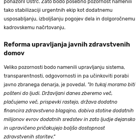
ponazoril Ostrc. Zato bodo posebno pozornost namenili
tako stabilizaciji urgentnih ekip kot dodatnemu
usposabljanju, izboljšanju pogojev dela in dolgoročnemu
kadrovskemu načrtovanju.
Reforma upravljanja javnih zdravstvenih
domov
Veliko pozornosti bodo namenili upravljanju sistema,
transparentnosti, odgovornosti in pa učinkoviti porabi
javno zbranega denarja, je povedal.
"In tukaj moramo biti
pošteni do ljudi. Državljani danes zberemo več,
plačujemo več, prispevki rastejo, država dodatno
financira zdravstveno blagajno, dobiva stotine dodatnih
milijonov evrov dodatnih sredstev in zato ljudje dejansko
in upravičeno pričakujejo boljšo dostopnost
zdravstvenih storitev."