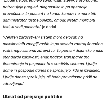
"Ljudje ne potrebujejo samo višjih številk v proračunu,
potrebujejo pregled, diagnostiko in pa operacijo
pravočasno. In pacient na koncu koncev ne more biti
administrator lastne bolezni, ampak sistem mora biti
tisti, ki vodi pacienta,"
je dodal.
"Celoten zdravstveni sistem mora delovati na
maksimalnih zmogljivostih in pa seveda znotraj finančno
vzdržnega sistema zdravstva. To pomeni dejansko enake
standarde kakovosti, enak nadzor, transparentno
financiranje in pa pacienta v središču sistema. Ljudje
dame in gospodje danes ne sprašujejo, kdo je izvajalec.
Ljudje danes sprašujejo, ali bodo pravočasno prišli do
zdravljenja."
Obrat od prejšnje politike