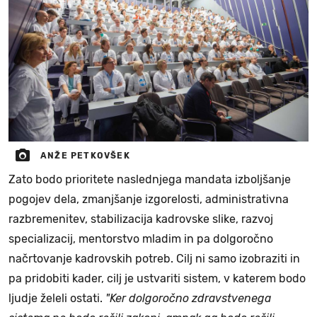
ANŽE PETKOVŠEK
Zato bodo prioritete naslednjega mandata izboljšanje
pogojev dela, zmanjšanje izgorelosti, administrativna
razbremenitev, stabilizacija kadrovske slike, razvoj
specializacij, mentorstvo mladim in pa dolgoročno
načrtovanje kadrovskih potreb. Cilj ni samo izobraziti in
pa pridobiti kader, cilj je ustvariti sistem, v katerem bodo
ljudje želeli ostati.
"Ker dolgoročno zdravstvenega