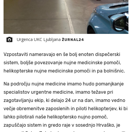
Urgenca UKC Ljubljana
ŽURNAL24
Vzpostaviti nameravajo en še bolj enoten dispečerski
sistem, boljše povezovanje nujne medicinske pomoči,
helikopterske nujne medicinske pomoči in pa bolnišnic.
Na področju nujne medicine imamo hudo pomanjkanje
specialistov urgentne medicine, imamo težave pri
zagotavljanju ekip, ki delajo 24 ur na dan, imamo vedno
večje obremenitve zaposlenih in piloti helikopterjev, ki bi
lahko pilotirali naše helikoptersko nujno pomoč,
zapuščajo sistem in gredo raje v sosednjo Hrvaško, je