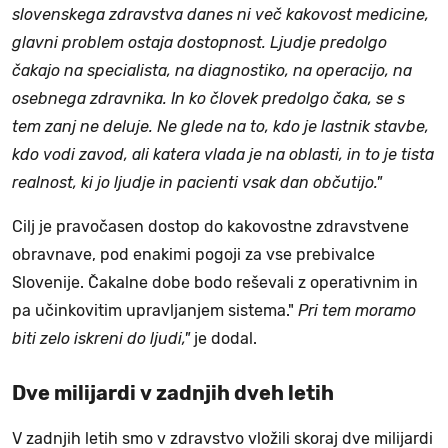
slovenskega zdravstva danes ni več kakovost medicine,
glavni problem ostaja dostopnost. Ljudje predolgo
čakajo na specialista, na diagnostiko, na operacijo, na
osebnega zdravnika. In ko človek predolgo čaka, se s
tem zanj ne deluje. Ne glede na to, kdo je lastnik stavbe,
kdo vodi zavod, ali katera vlada je na oblasti, in to je tista
realnost, ki jo ljudje in pacienti vsak dan občutijo."
Cilj je pravočasen dostop do kakovostne zdravstvene
obravnave, pod enakimi pogoji za vse prebivalce
Slovenije. Čakalne dobe bodo reševali z operativnim in
pa učinkovitim upravljanjem sistema."
Pri tem moramo
biti zelo iskreni do ljudi,"
je dodal.
Dve milijardi v zadnjih dveh letih
V zadnjih letih smo v zdravstvo vložili skoraj dve milijardi