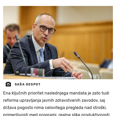
SAŠA DESPOT
Ena ključnih prioritet naslednjega mandata je zato tudi
reforma upravljanja javnih zdravstvenih zavodov, saj
država pogosto nima celovitega pregleda nad stroški,
primerljivosti med programi, realne slike produktivnosti