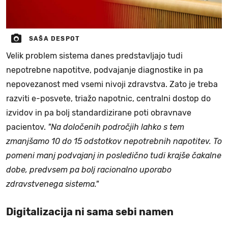
SAŠA DESPOT
Velik problem sistema danes predstavljajo tudi
nepotrebne napotitve, podvajanje diagnostike in pa
nepovezanost med vsemi nivoji zdravstva. Zato je treba
razviti e-posvete, triažo napotnic, centralni dostop do
izvidov in pa bolj standardizirane poti obravnave
pacientov.
"Na določenih področjih lahko s tem
zmanjšamo 10 do 15 odstotkov nepotrebnih napotitev. To
pomeni manj podvajanj in posledično tudi krajše čakalne
dobe, predvsem pa bolj racionalno uporabo
zdravstvenega sistema."
Digitalizacija ni sama sebi namen