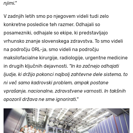
njimi."
V zadnjih letih smo po njegovem videli tudi zelo
konkretne posledice teh razmer. Odhajali so
posamezniki, odhajale so ekipe, ki predstavljajo
vrhunsko znanje slovenskega zdravstva. To smo videli
na področju ORL-ja, smo videli na področju
maksilofacialne kirurgije, radiologije, urgentne medicine
in drugih ključnih dejavnosti.
"In ko začnejo odhajati
ljudje, ki držijo pokonci najbolj zahtevne dele sistema, to
ni več samo kadrovski problem, ampak postane
vprašanje, nacionalne, zdravstvene varnosti. In takšnih
opozoril država ne sme ignorirati."