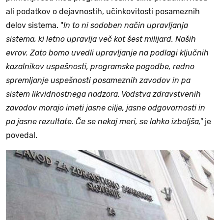
ali podatkov o dejavnostih, učinkovitosti posameznih
delov sistema. "
In to ni sodoben način upravljanja
sistema, ki letno upravlja več kot šest milijard. Naših
evrov. Zato bomo uvedli upravljanje na podlagi ključnih
kazalnikov uspešnosti, programske pogodbe, redno
spremljanje uspešnosti posameznih zavodov in pa
sistem likvidnostnega nadzora. Vodstva zdravstvenih
zavodov morajo imeti jasne cilje, jasne odgovornosti in
pa jasne rezultate. Če se nekaj meri, se lahko izboljša,"
je
povedal.