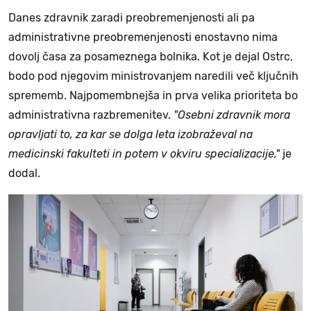
Danes zdravnik zaradi preobremenjenosti ali pa
administrativne preobremenjenosti enostavno nima
dovolj časa za posameznega bolnika. Kot je dejal Ostrc,
bodo pod njegovim ministrovanjem naredili več ključnih
sprememb. Najpomembnejša in prva velika prioriteta bo
administrativna razbremenitev.
"Osebni zdravnik mora
opravljati to, za kar se dolga leta izobraževal na
medicinski fakulteti in potem v okviru specializacije,"
je
dodal.