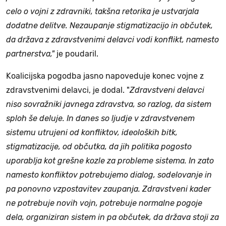
celo o vojni z zdravniki, takšna retorika je ustvarjala
dodatne delitve. Nezaupanje stigmatizacijo in občutek,
da država z zdravstvenimi delavci vodi konflikt, namesto
partnerstva,"
je poudaril.
Koalicijska pogodba jasno napoveduje konec vojne z
zdravstvenimi delavci, je dodal. "
Zdravstveni delavci
niso sovražniki javnega zdravstva, so razlog, da sistem
sploh še deluje. In danes so ljudje v zdravstvenem
sistemu utrujeni od konfliktov, ideoloških bitk,
stigmatizacije, od občutka, da jih politika pogosto
uporablja kot grešne kozle za probleme sistema. In zato
namesto konfliktov potrebujemo dialog, sodelovanje in
pa ponovno vzpostavitev zaupanja. Zdravstveni kader
ne potrebuje novih vojn, potrebuje normalne pogoje
dela, organiziran sistem in pa občutek, da država stoji za