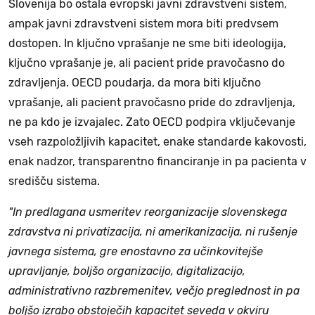
Slovenija bo ostala evropski javni zdravstveni sistem,
ampak javni zdravstveni sistem mora biti predvsem
dostopen. In ključno vprašanje ne sme biti ideologija,
ključno vprašanje je, ali pacient pride pravočasno do
zdravljenja. OECD poudarja, da mora biti ključno
vprašanje, ali pacient pravočasno pride do zdravljenja,
ne pa kdo je izvajalec. Zato OECD podpira vključevanje
vseh razpoložljivih kapacitet, enake standarde kakovosti,
enak nadzor, transparentno financiranje in pa pacienta v
središču sistema.
"In predlagana usmeritev reorganizacije slovenskega
zdravstva ni privatizacija, ni amerikanizacija, ni rušenje
javnega sistema, gre enostavno za učinkovitejše
upravljanje, boljšo organizacijo, digitalizacijo,
administrativno razbremenitev, večjo preglednost in pa
boljšo izrabo obstoječih kapacitet seveda v okviru