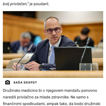
bolj privlačen,"
je poudaril.
SAŠA DESPOT
Družinsko medicino bi v njegovem mandatu ponovno
naredili privlačno za mlade zdravnike. Ne samo s
finančnimi spodbudami, ampak tako, da bodo družinski