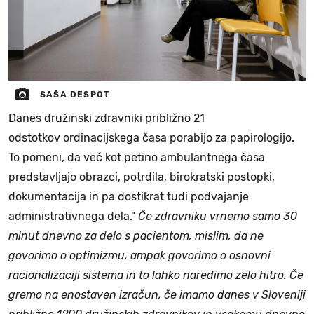
SAŠA DESPOT
Danes družinski zdravniki približno 21
odstotkov ordinacijskega časa porabijo za papirologijo.
To pomeni, da več kot petino ambulantnega časa
predstavljajo obrazci, potrdila, birokratski postopki,
dokumentacija in pa dostikrat tudi podvajanje
administrativnega dela."
Če zdravniku vrnemo samo 30
minut dnevno za delo s pacientom, mislim, da ne
govorimo o optimizmu, ampak govorimo o osnovni
racionalizaciji sistema in to lahko naredimo zelo hitro. Če
gremo na enostaven izračun, če imamo danes v Sloveniji