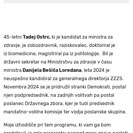
45-letni
Tadej Ostrc,
ki je kandidat za ministra za
zdravje, je zobozdravnik, raziskovalec, doktoriral je
iz biomedicine, magistriral pa iz politologije. Bil je
državni sekretar na Ministrstvu za zdravje v času
ministra
Danijela Bešiča Loredana
, leta 2024 je
neuspešno kandidiral za generalnega direktorja ZZZS.
Novembra 2024 se je pridružil stranki Demokrati, postal
njen podpredsednik, na zadnjih volitvah pa postal
poslanec Državnega zbora, kjer je tudi predsednik
mandatno-volilne komisije ter vodja poslanske skupine.
Moje izhodišče pri tem programu, ki vam ga bom