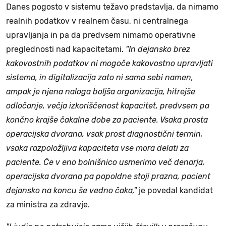
Danes pogosto v sistemu težavo predstavlja, da nimamo
realnih podatkov v realnem času, ni centralnega
upravljanja in pa da predvsem nimamo operativne
preglednosti nad kapacitetami.
"In dejansko brez
kakovostnih podatkov ni mogoče kakovostno upravljati
sistema, in digitalizacija zato ni sama sebi namen,
ampak je njena naloga boljša organizacija, hitrejše
odločanje, večja izkoriščenost kapacitet, predvsem pa
končno krajše čakalne dobe za paciente. Vsaka prosta
operacijska dvorana, vsak prost diagnostični termin,
vsaka razpoložljiva kapaciteta vse mora delati za
paciente. Če v eno bolnišnico usmerimo več denarja,
operacijska dvorana pa popoldne stoji prazna, pacient
dejansko na koncu še vedno čaka,"
je povedal kandidat
za ministra za zdravje.