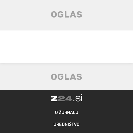
O ŽURNALU
UREDNIŠTVO