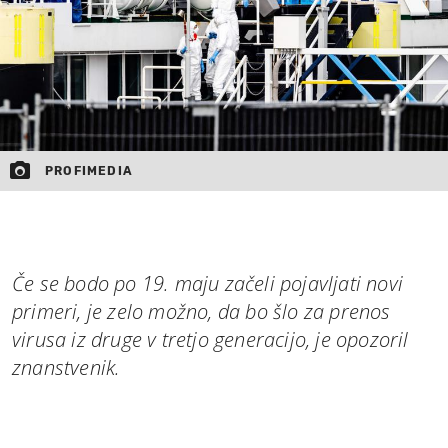
PROFIMEDIA
Če se bodo po 19. maju začeli pojavljati novi
primeri, je zelo možno, da bo šlo za prenos
virusa iz druge v tretjo generacijo, je opozoril
znanstvenik.