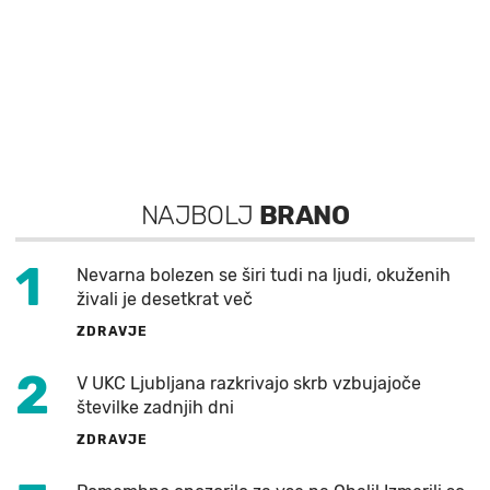
NAJBOLJ
BRANO
1
Nevarna bolezen se širi tudi na ljudi, okuženih
živali je desetkrat več
ZDRAVJE
2
V UKC Ljubljana razkrivajo skrb vzbujajoče
številke zadnjih dni
ZDRAVJE