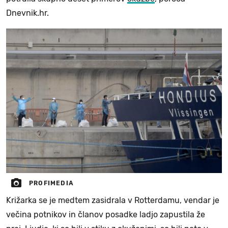
Dnevnik.hr.
PROFIMEDIA
Križarka se je medtem zasidrala v Rotterdamu, vendar je
večina potnikov in članov posadke ladjo zapustila že