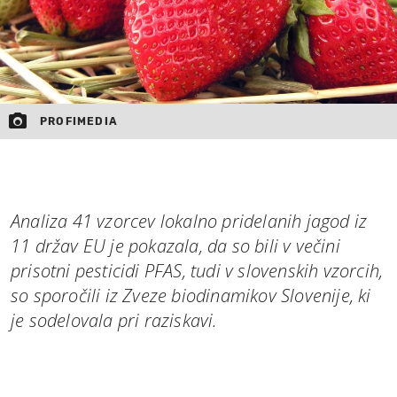
PROFIMEDIA
Analiza 41 vzorcev lokalno pridelanih jagod iz
11 držav EU je pokazala, da so bili v večini
prisotni pesticidi PFAS, tudi v slovenskih vzorcih,
so sporočili iz Zveze biodinamikov Slovenije, ki
je sodelovala pri raziskavi.