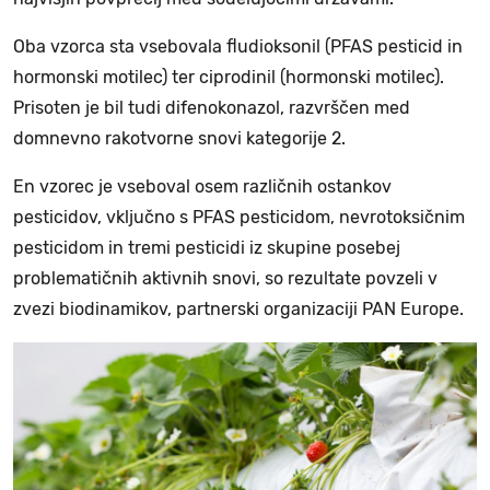
Oba vzorca sta vsebovala fludioksonil (PFAS pesticid in
hormonski motilec) ter ciprodinil (hormonski motilec).
Prisoten je bil tudi difenokonazol, razvrščen med
domnevno rakotvorne snovi kategorije 2.
En vzorec je vseboval osem različnih ostankov
pesticidov, vključno s PFAS pesticidom, nevrotoksičnim
pesticidom in tremi pesticidi iz skupine posebej
problematičnih aktivnih snovi, so rezultate povzeli v
zvezi biodinamikov, partnerski organizaciji PAN Europe.