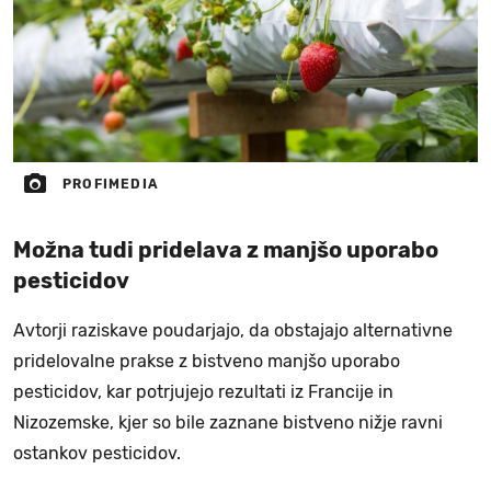
PROFIMEDIA
Možna tudi pridelava z manjšo uporabo
pesticidov
Avtorji raziskave poudarjajo, da obstajajo alternativne
pridelovalne prakse z bistveno manjšo uporabo
pesticidov, kar potrjujejo rezultati iz Francije in
Nizozemske, kjer so bile zaznane bistveno nižje ravni
ostankov pesticidov.