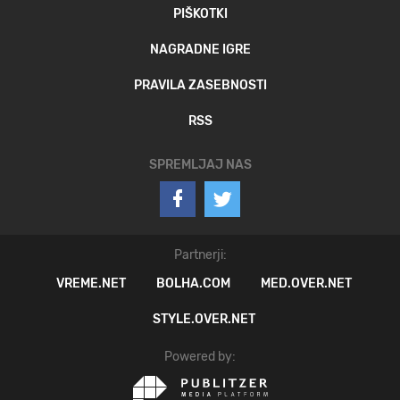
PIŠKOTKI
NAGRADNE IGRE
PRAVILA ZASEBNOSTI
RSS
SPREMLJAJ NAS
Partnerji:
VREME.NET
BOLHA.COM
MED.OVER.NET
STYLE.OVER.NET
Powered by: