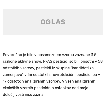
Povprečno je bilo v posameznem vzorcu zaznane 3,5
različne aktivne snovi. PFAS pesticidi so bili prisotni v 58
odstotkih vzorcev, pesticidi iz skupine "kandidati za
zamenjavo" v 56 odstotkih, nevrotoksični pesticidi pa v
17 odstotkih analiziranih vzorcev. V vseh analiziranih
ekoloških vzorcih pesticidnih ostankov nad mejo
določljivosti niso zaznali.