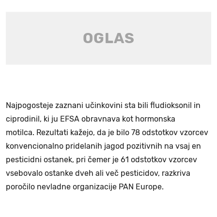
Najpogosteje zaznani učinkovini sta bili fludioksonil in
ciprodinil, ki ju EFSA obravnava kot hormonska
motilca. Rezultati kažejo, da je bilo 78 odstotkov vzorcev
konvencionalno pridelanih jagod pozitivnih na vsaj en
pesticidni ostanek, pri čemer je 61 odstotkov vzorcev
vsebovalo ostanke dveh ali več pesticidov, razkriva
poročilo nevladne organizacije PAN Europe.