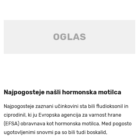
Najpogosteje našli hormonska motilca
Najpogosteje zaznani učinkovini sta bili fludioksonil in
ciprodinil, ki ju Evropska agencija za varnost hrane
(EFSA) obravnava kot hormonska motilca. Med pogosto
ugotovljenimi snovmi pa so bili tudi boskalid,