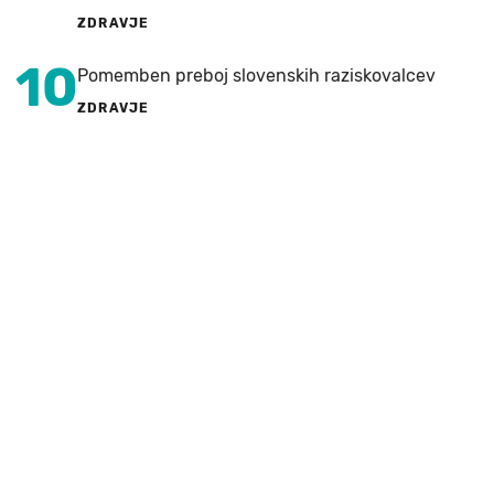
ZDRAVJE
10
Pomemben preboj slovenskih raziskovalcev
ZDRAVJE