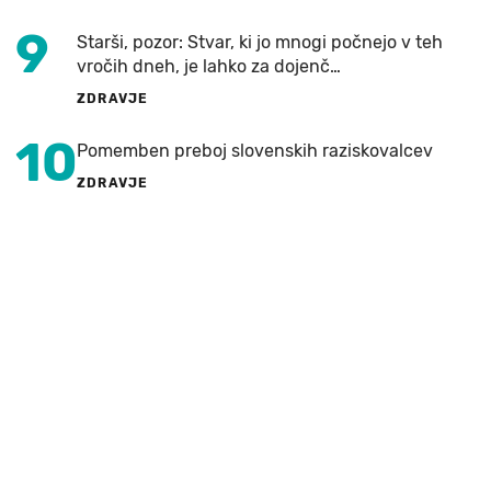
9
Starši, pozor: Stvar, ki jo mnogi počnejo v teh
vročih dneh, je lahko za dojenč…
ZDRAVJE
10
Pomemben preboj slovenskih raziskovalcev
ZDRAVJE