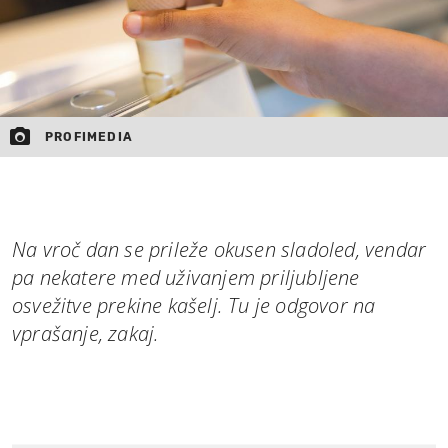
PROFIMEDIA
Na vroč dan se prileže okusen sladoled, vendar
pa nekatere med uživanjem priljubljene
osvežitve prekine kašelj. Tu je odgovor na
vprašanje, zakaj.