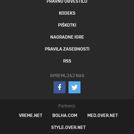
PRAVNO OBVESTILO
KODEKS
PIŠKOTKI
NAGRADNE IGRE
PRAVILA ZASEBNOSTI
RSS
SPREMLJAJ NAS
Partnerji:
VREME.NET
BOLHA.COM
MED.OVER.NET
STYLE.OVER.NET