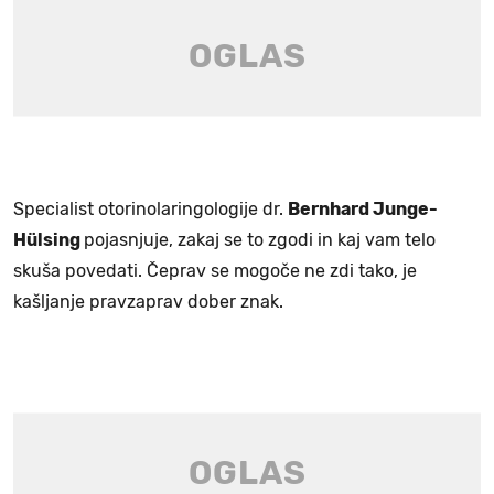
Specialist otorinolaringologije dr.
Bernhard Junge-
Hülsing
pojasnjuje, zakaj se to zgodi in kaj vam telo
skuša povedati. Čeprav se mogoče ne zdi tako, je
kašljanje pravzaprav dober znak.