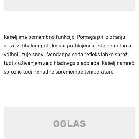
Kašelj ima pomembno funkcijo. Pomaga pri izločanju
sluzi iz dihalnih poti, ko ste prehlajeni ali ste pomotoma
vdihnili tuje snovi. Vendar pa se ta refleks lahko sproži
tudi z uživanjem zelo hladnega sladoleda. Kašelj namreč
sprožijo tudi nenadne spremembe temperature.