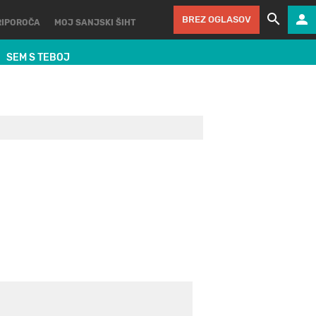
BREZ OGLASOV
RIPOROČA
MOJ SANJSKI ŠIHT
SEM S TEBOJ