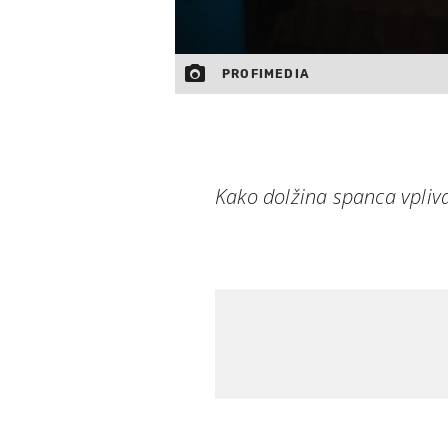
PROFIMEDIA
Kako dolžina spanca vpliv