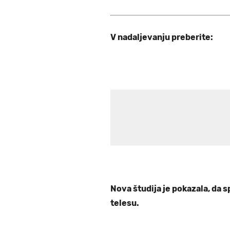
V nadaljevanju preberite:
Nova študija je pokazala, da s
telesu.