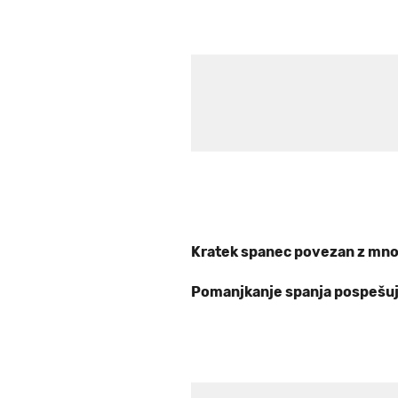
Kratek spanec povezan z mno
Pomanjkanje spanja pospešuje