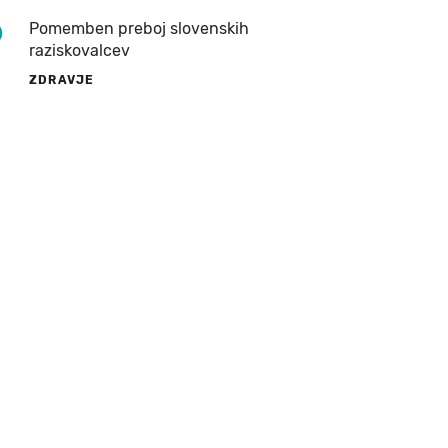
9
Pomemben preboj slovenskih
raziskovalcev
ZDRAVJE