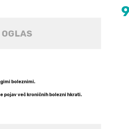
gimi boleznimi.
 pojav več kroničnih bolezni hkrati.