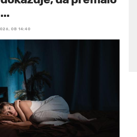
..
2026, OB 14:40