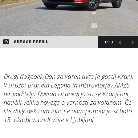
1/13
GREGOR PREBIL
Drugi dogodek Dan za varen avto je gostil Kranj.
V družbi Braneta Legana in inštruktorjev AMZS
ter voditelja Davida Urankarja so se Kranjčani
naučili veliko novega o varnosti za volanom. Če
ste dogodek zamudili, se nam prihodnjo soboto,
15. oktobra, pridružite v Ljubljani.