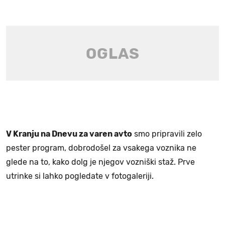
V Kranju na Dnevu za varen avto
smo pripravili zelo
pester program, dobrodošel za vsakega voznika ne
glede na to, kako dolg je njegov vozniški staž. Prve
utrinke si lahko pogledate v fotogaleriji.