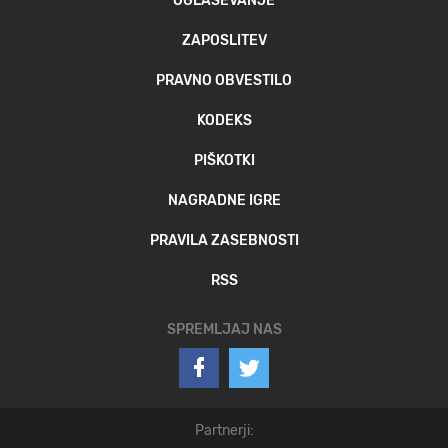
OGLAŠEVANJE
ZAPOSLITEV
PRAVNO OBVESTILO
KODEKS
PIŠKOTKI
NAGRADNE IGRE
PRAVILA ZASEBNOSTI
RSS
SPREMLJAJ NAS
Partnerji: