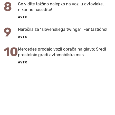
8
Če vidite takšno nalepko na vozilu avtovleke,
nikar ne nasedite!
AVTO
9
Naročila za "slovenskega twinga": Fantastično!
AVTO
10
Mercedes prodajo vozil obrača na glavo: Sredi
prestolnic gradi avtomobilska mes…
AVTO