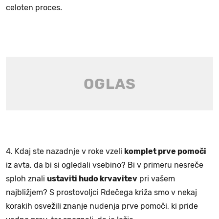
celoten proces.
4. Kdaj ste nazadnje v roke vzeli
komplet prve pomoči
iz avta, da bi si ogledali vsebino? Bi v primeru nesreče
sploh znali
ustaviti hudo krvavitev
pri vašem
najbližjem? S prostovoljci Rdečega križa smo v nekaj
korakih osvežili znanje nudenja prve pomoči, ki pride