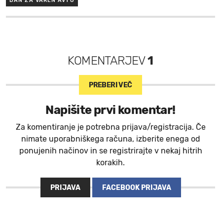
DAN ZA VAREN AVTO
KOMENTARJEV
1
PREBERI VEČ
Napišite prvi komentar!
Za komentiranje je potrebna prijava/registracija. Če
nimate uporabniškega računa, izberite enega od
ponujenih načinov in se registrirajte v nekaj hitrih
korakih.
PRIJAVA
FACEBOOK PRIJAVA