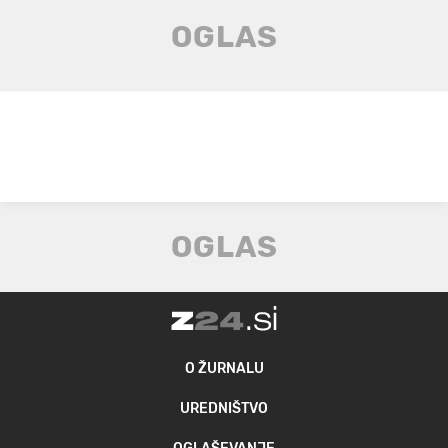
O ŽURNALU
UREDNIŠTVO