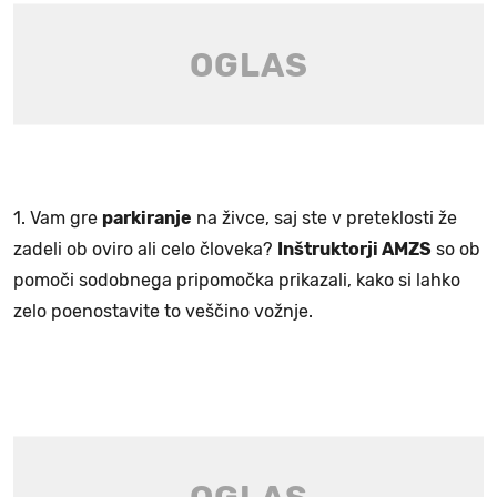
1. Vam gre
parkiranje
na živce, saj ste v preteklosti že
zadeli ob oviro ali celo človeka?
Inštruktorji AMZS
so ob
pomoči sodobnega pripomočka prikazali, kako si lahko
zelo poenostavite to veščino vožnje.