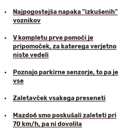
Najpogostejša napaka "izkušenih"
voznikov
V kompletu prve pomoči je
pripomoček, za katerega verjetno
niste vedeli
Poznajo parkirne senzorje, to pa je
vse
Zaletavček vsakega preseneti
Mazdo6 smo poskušali zaleteti pri
70 km/h, pa ni dovolila