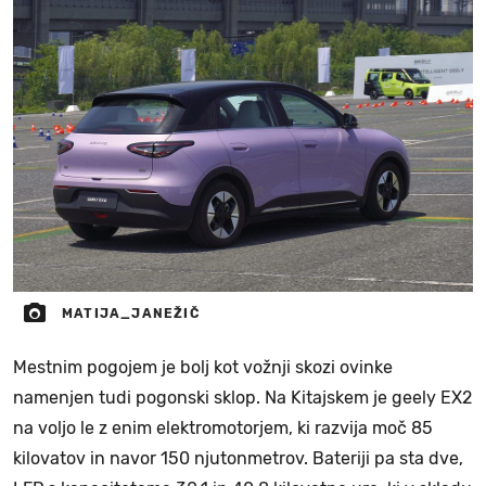
MATIJA_JANEŽIČ
Mestnim pogojem je bolj kot vožnji skozi ovinke
namenjen tudi pogonski sklop. Na Kitajskem je geely EX2
na voljo le z enim elektromotorjem, ki razvija moč 85
kilovatov in navor 150 njutonmetrov. Bateriji pa sta dve,