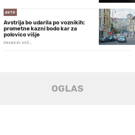
AVTO
Avstrija bo udarila po voznikih:
prometne kazni bodo kar za
polovico višje
PREBERI VEČ…