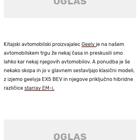
Kitajski avtomobilski proizvajalec
Geely
je na našem
avtomobilskem trgu že nekaj časa in preskusili smo
lahko kar nekaj njegovih avtomobilov. A ponudba je še
nekako skopa in jo v glavnem sestavljajo klasični modeli,
z izjemo geelyja EX5 BEV in njegove priključno hibridne
različice
starray EM-i.