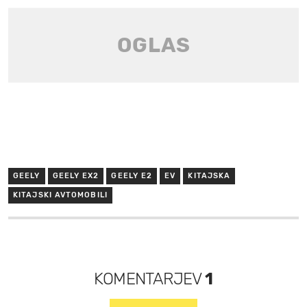
GEELY
GEELY EX2
GEELY E2
EV
KITAJSKA
KITAJSKI AVTOMOBILI
KOMENTARJEV
1