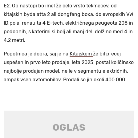
E2. Ob nastopi bo imel že celo vrsto tekmecev, od
kitajskih byda atta 2 ali dongfeng boxa, do evropskih VW
ID.pola, renaulta 4 E-tech, električnega peugeota 208 in
podobnih, s katerimi si bolj ali manj deli dolžino med 4 in
4,2 metri.
Popotnica je dobra, saj je na
Kitajskem
že bil precej
uspešen in prvo leto prodaje, leta 2025, postal količinsko
najbolje prodajan model, ne le v segmentu električnih,
ampak vseh avtomobilov. Prodali so jih okoli 400.000.