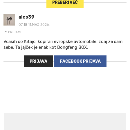
PREBERI VEČ
ales39
07:18 11.MAJ 2026.
PRIJAVI
Včasih so Kitajci kopirali evropske avtomobile, zdaj že sami
sebe. Ta jajček je enak kot Dongfeng BOX.
PRIJAVA
FACEBOOK PRIJAVA