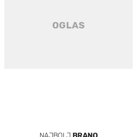
NAJBOLJ
BRANO