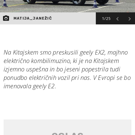
1/25
MATIJA_JANEŽIČ
Na Kitajskem smo preskusili geely EX2, majhno
električno kombilimuzino, ki je na Kitajskem
izjemno uspešna in bo jeseni popestrila tudi
ponudbo električnih vozil pri nas. V Evropi se bo
imenovala geely E2.