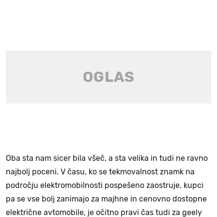
Oba sta nam sicer bila všeč, a sta velika in tudi ne ravno
najbolj poceni. V času, ko se tekmovalnost znamk na
področju elektromobilnosti pospešeno zaostruje, kupci
pa se vse bolj zanimajo za majhne in cenovno dostopne
električne avtomobile, je očitno pravi čas tudi za geely