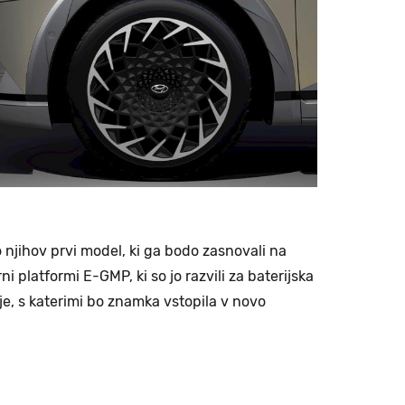
o njihov prvi model, ki ga bodo zasnovali na
ni platformi E-GMP, ki so jo razvili za baterijska
je, s katerimi bo znamka vstopila v novo