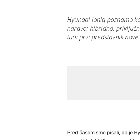
Hyundai ioniq poznamo kot
naravo: hibridno, priključn
tudi prvi predstavnik nove
Pred časom smo pisali, da je H