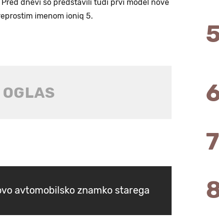
 Pred dnevi so predstavili tudi prvi model nove
preprostim imenom ioniq 5.
ovo avtomobilsko znamko starega