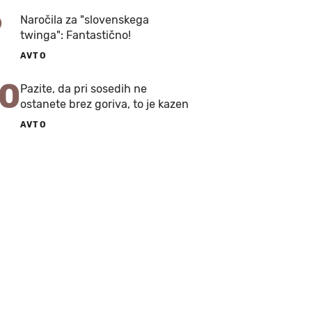
9
Naročila za "slovenskega
twinga": Fantastično!
AVTO
10
Pazite, da pri sosedih ne
ostanete brez goriva, to je kazen
AVTO