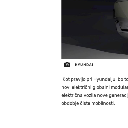
HYUNDAI
Kot pravijo pri Hyundaiju, bo t
novi električni globalni modular
električna vozila nove generaci
obdobje čiste mobilnosti.