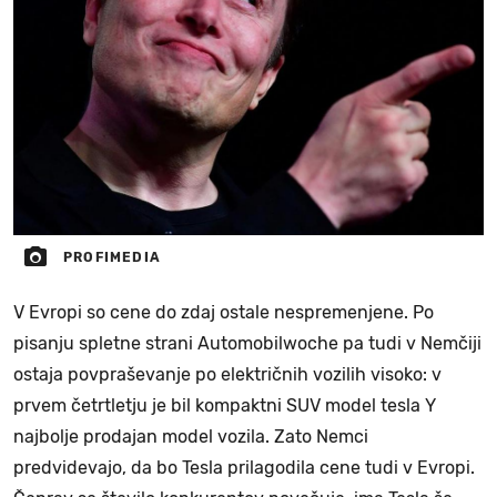
PROFIMEDIA
V Evropi so cene do zdaj ostale nespremenjene. Po
pisanju spletne strani Automobilwoche pa tudi v Nemčiji
ostaja povpraševanje po električnih vozilih visoko: v
prvem četrtletju je bil kompaktni SUV model tesla Y
najbolje prodajan model vozila. Zato Nemci
predvidevajo, da bo Tesla prilagodila cene tudi v Evropi.