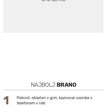
NAJBOLJ
BRANO
1
Policist, oblečen v grm, kaznoval voznike s
telefonom v roki