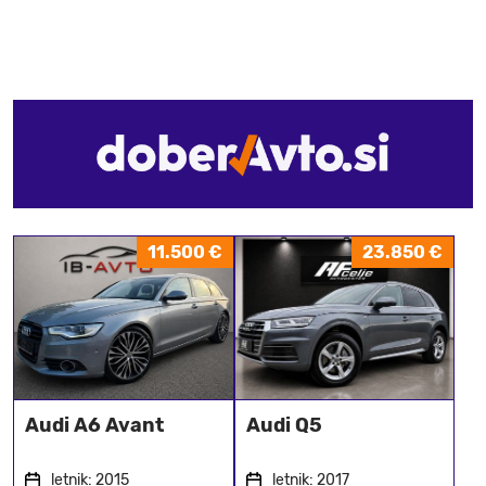
11.500 €
23.850 €
Audi A6 Avant
Audi Q5
letnik: 2015
letnik: 2017