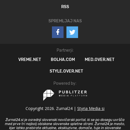
RSS
SPREMLJAJ NAS
Partnerji:
VREME.NET
BOLHA.COM
MED.OVER.NET
STYLE.OVER.NET
Powered by:
Copyright 2026. Zurnal24 |
Styria Media si
Žurnal24.si je osrednji slovenski novičarski portal, ki se po dosegu uvršča
med prve tri najbolj obiskane slovenske spletne strani. Žurnal24 je mesto,
kjer lahko prebirate aktualne, ekskluzivne, domače, tuje in slovenske