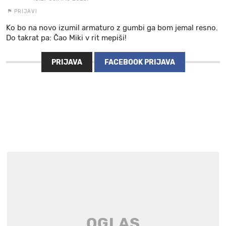
PRIJAVI
Ko bo na novo izumil armaturo z gumbi ga bom jemal resno.
Do takrat pa: Čao Miki v rit mepiši!
PRIJAVA
FACEBOOK PRIJAVA