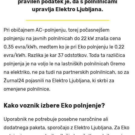
pravilen podatek je, da s polnilnicami
upravlja Elektro Ljubljana.
Pri običajnem AC-polnjenju, torej počasnejšem
polnjenju na javnih polnilnicah do 22 kW znaša cena
0,35 evra/kWh, medtem ko je pri Eko polnjenju le 0,22
evra/kWh. Razlika je kar 37 odstotkov. Toda ta različica
polnjenja je na voljo le na lastniških polnilnicah Gremo
na elektriko, ne pa tudi na partnerskih polnilnicah, so za
Žurnal24 pojasnili na Elektro Ljubljana, ki skrbi za
omenjene polnilnice.
Kako voznik izbere Eko polnjenje?
Uporabnik ne potrebuje posebne naročnine ali
dodatnega paketa, sporočajo z Elektro Ljubljana. Za Eko