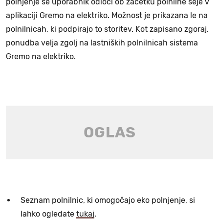
polnjenje se uporabnik odloči ob začetku polnilne seje v
aplikaciji Gremo na elektriko. Možnost je prikazana le na
polnilnicah, ki podpirajo to storitev. Kot zapisano zgoraj,
ponudba velja zgolj na lastniških polnilnicah sistema
Gremo na elektriko.
Seznam polnilnic, ki omogočajo eko polnjenje, si
lahko ogledate
tukaj
.