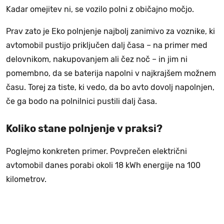
Kadar omejitev ni, se vozilo polni z običajno močjo.
Prav zato je Eko polnjenje najbolj zanimivo za voznike, ki
avtomobil pustijo priključen dalj časa – na primer med
delovnikom, nakupovanjem ali čez noč – in jim ni
pomembno, da se baterija napolni v najkrajšem možnem
času. Torej za tiste, ki vedo, da bo avto dovolj napolnjen,
če ga bodo na polnilnici pustili dalj časa.
Koliko stane polnjenje v praksi?
Poglejmo konkreten primer. Povprečen električni
avtomobil danes porabi okoli 18 kWh energije na 100
kilometrov.