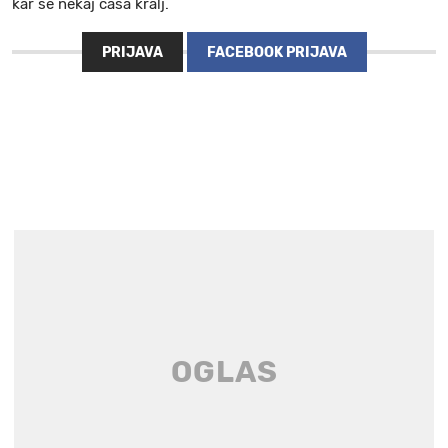
kar še nekaj časa kralj.
PRIJAVA
FACEBOOK PRIJAVA