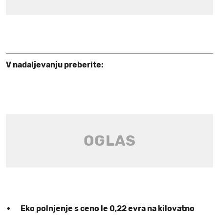
V nadaljevanju preberite:
Eko polnjenje s ceno le 0,22 evra na kilovatno