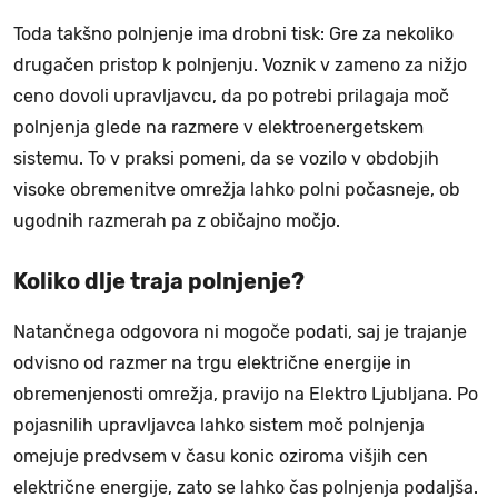
Toda takšno polnjenje ima drobni tisk: Gre za nekoliko
drugačen pristop k polnjenju. Voznik v zameno za nižjo
ceno dovoli upravljavcu, da po potrebi prilagaja moč
polnjenja glede na razmere v elektroenergetskem
sistemu. To v praksi pomeni, da se vozilo v obdobjih
visoke obremenitve omrežja lahko polni počasneje, ob
ugodnih razmerah pa z običajno močjo.
Koliko dlje traja polnjenje?
Natančnega odgovora ni mogoče podati, saj je trajanje
odvisno od razmer na trgu električne energije in
obremenjenosti omrežja, pravijo na Elektro Ljubljana. Po
pojasnilih upravljavca lahko sistem moč polnjenja
omejuje predvsem v času konic oziroma višjih cen
električne energije, zato se lahko čas polnjenja podaljša.