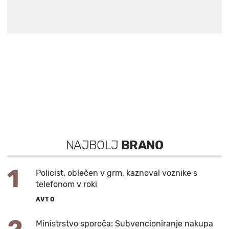
NAJBOLJ
BRANO
1
Policist, oblečen v grm, kaznoval voznike s
telefonom v roki
AVTO
Ministrstvo sporoča: Subvencioniranje nakupa