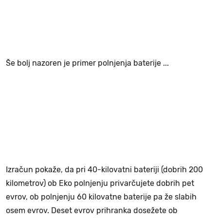
Še bolj nazoren je primer polnjenja baterije ...
Izračun pokaže, da pri 40-kilovatni bateriji (dobrih 200
kilometrov) ob Eko polnjenju privarčujete dobrih pet
evrov, ob polnjenju 60 kilovatne baterije pa že slabih
osem evrov. Deset evrov prihranka dosežete ob