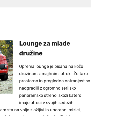
Lounge za mlade
družine
Oprema lounge je pisana na kožo
družinam z majhnimi otroki. Že tako
prostorno in pregledno notranjost so
nadgradili z ogromno serijsko
panoramsko streho, skozi katero
imajo otroci v svojih sedežih
 sta na voljo zložljivi in uporabni mizici,