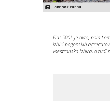
GREGOR PREBIL
Fiat 500L je avto, poln kom
izbiri pogonskih agregatov. 
vsestranska izbira, a tudi 