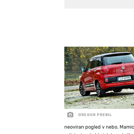
GREGOR PREBIL
neoviran pogled v nebo. Mamicam