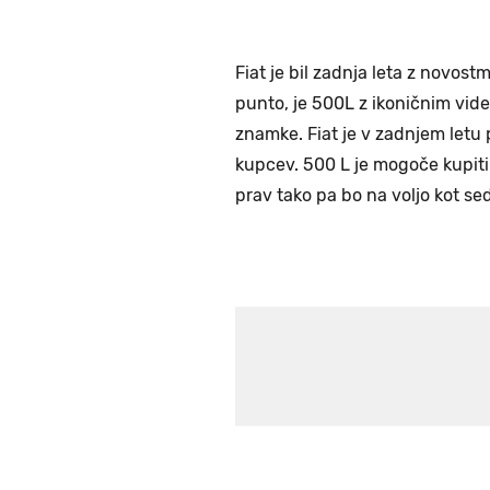
Fiat je bil zadnja leta z novost
punto, je 500L z ikoničnim vi
znamke. Fiat je v zadnjem letu 
kupcev. 500 L je mogoče kupiti t
prav tako pa bo na voljo kot s