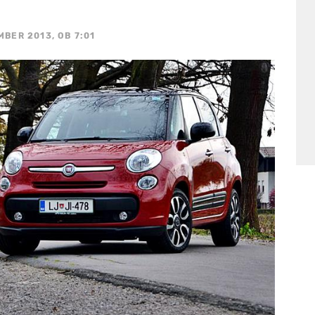
MBER 2013, OB 7:01