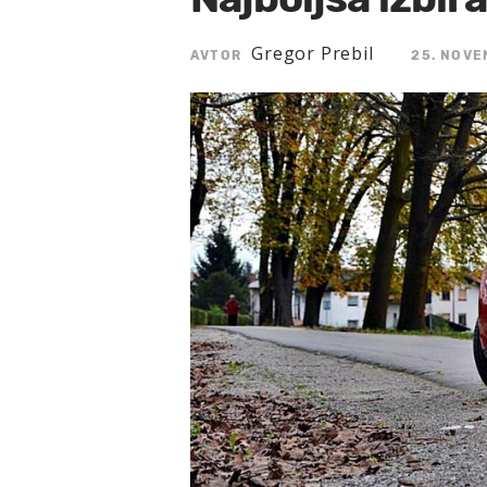
Gregor Prebil
AVTOR
25. NOVE