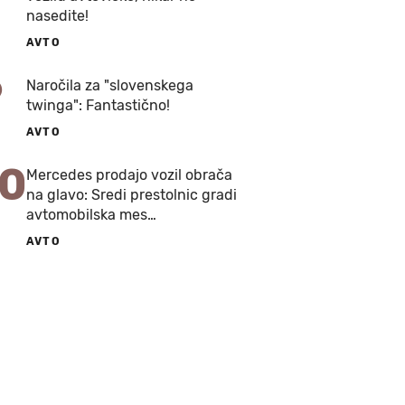
nasedite!
AVTO
9
Naročila za "slovenskega
twinga": Fantastično!
AVTO
10
Mercedes prodajo vozil obrača
na glavo: Sredi prestolnic gradi
avtomobilska mes…
AVTO