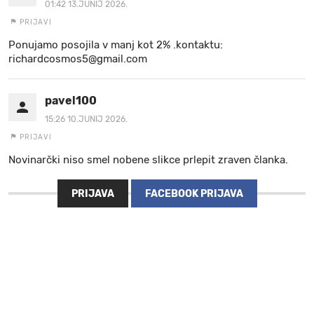
01:42 13.JUNIJ 2026.
PRIJAVI
Ponujamo posojila v manj kot 2% .kontaktu:
richardcosmos5@gmail.com
pavel100
15:26 10.JUNIJ 2026.
PRIJAVI
Novinarčki niso smel nobene slikce prlepit zraven članka.
PRIJAVA
FACEBOOK PRIJAVA