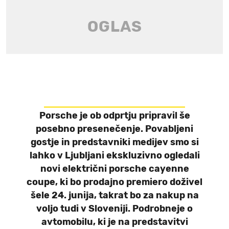
Porsche je ob odprtju pripravil še
posebno presenečenje. Povabljeni
gostje in predstavniki medijev smo si
lahko v Ljubljani ekskluzivno ogledali
novi električni porsche cayenne
coupe, ki bo prodajno premiero doživel
šele 24. junija, takrat bo za nakup na
voljo tudi v Sloveniji. Podrobneje o
avtomobilu, ki je na predstavitvi