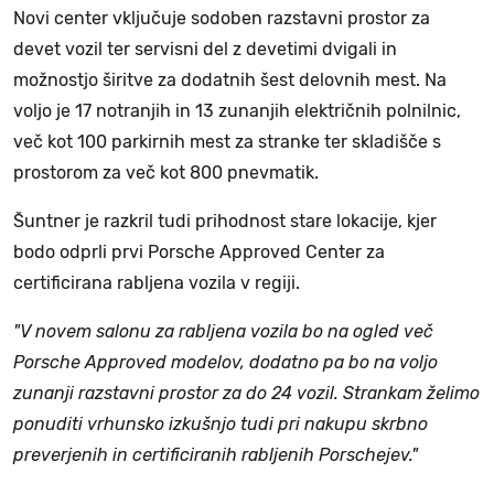
Novi center vključuje sodoben razstavni prostor za
devet vozil ter servisni del z devetimi dvigali in
možnostjo širitve za dodatnih šest delovnih mest. Na
voljo je 17 notranjih in 13 zunanjih električnih polnilnic,
več kot 100 parkirnih mest za stranke ter skladišče s
prostorom za več kot 800 pnevmatik.
Šuntner je razkril tudi prihodnost stare lokacije, kjer
bodo odprli prvi Porsche Approved Center za
certificirana rabljena vozila v regiji.
"V novem salonu za rabljena vozila bo na ogled več
Porsche Approved modelov, dodatno pa bo na voljo
zunanji razstavni prostor za do 24 vozil. Strankam želimo
ponuditi vrhunsko izkušnjo tudi pri nakupu skrbno
preverjenih in certificiranih rabljenih Porschejev."