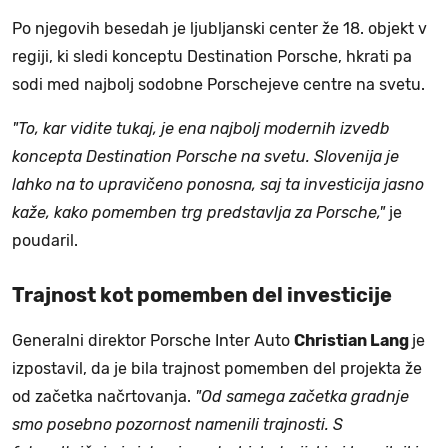
Po njegovih besedah je ljubljanski center že 18. objekt v
regiji, ki sledi konceptu Destination Porsche, hkrati pa
sodi med najbolj sodobne Porschejeve centre na svetu.
"To, kar vidite tukaj, je ena najbolj modernih izvedb
koncepta Destination Porsche na svetu. Slovenija je
lahko na to upravičeno ponosna, saj ta investicija jasno
kaže, kako pomemben trg predstavlja za Porsche,"
je
poudaril.
Trajnost kot pomemben del investicije
Generalni direktor Porsche Inter Auto
Christian Lang
je
izpostavil, da je bila trajnost pomemben del projekta že
od začetka načrtovanja.
"Od samega začetka gradnje
smo posebno pozornost namenili trajnosti. S