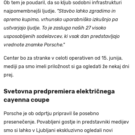
Ob tem je poudaril, da so kljub sodobni infrastrukturi
najpomembnejši ljudje.
"Stavbo lahko zgradimo in
opremo kupimo, vrhunsko uporabniško izkušnjo pa
ustvarjajo ljudje. To je zasluga naših 27 visoko
usposobljenih sodelavcev, ki vsak dan predstavljajo
vrednote znamke Porsche."
Center bo za stranke v celoti operativen od 15. junija,
mediji pa smo imeli priložnost si ga ogledati že nekaj dni
prej.
Svetovna predpremiera električnega
cayenna coupe
Porsche je ob odprtju pripravil še posebno
presenečenje. Povabljeni gostje in predstavniki medijev
smo si lahko v Ljubljani ekskluzivno ogledali novi