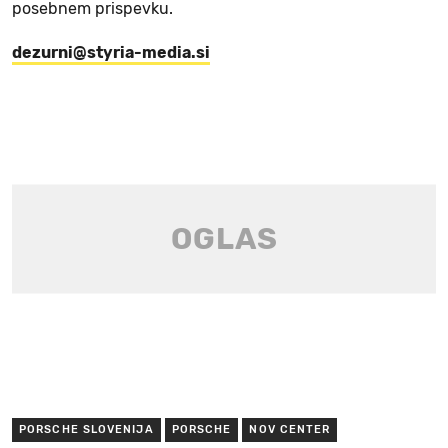
posebnem prispevku.
dezurni@styria-media.si
PORSCHE SLOVENIJA
PORSCHE
NOV CENTER