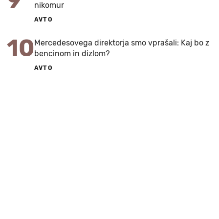
nikomur
AVTO
10
Mercedesovega direktorja smo vprašali: Kaj bo z
bencinom in dizlom?
AVTO