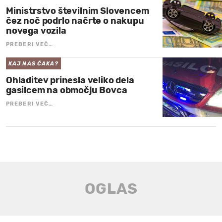
Ministrstvo številnim Slovencem
čez noč podrlo načrte o nakupu
novega vozila
PREBERI VEČ…
KAJ NAS ČAKA?
Ohladitev prinesla veliko dela
gasilcem na območju Bovca
PREBERI VEČ…