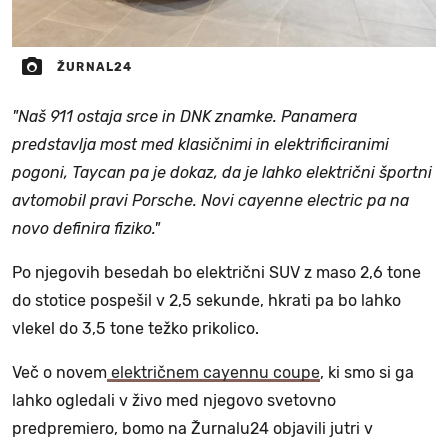
ŽURNAL24
"Naš 911 ostaja srce in DNK znamke. Panamera
predstavlja most med klasičnimi in elektrificiranimi
pogoni, Taycan pa je dokaz, da je lahko električni športni
avtomobil pravi Porsche. Novi cayenne electric pa na
novo definira fiziko."
Po njegovih besedah bo električni SUV z maso 2,6 tone
do stotice pospešil v 2,5 sekunde, hkrati pa bo lahko
vlekel do 3,5 tone težko prikolico.
Več o novem
električnem cayennu coupe
, ki smo si ga
lahko ogledali v živo med njegovo svetovno
predpremiero, bomo na Žurnalu24 objavili jutri v