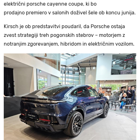
električni porsche cayenne coupe, ki bo
prodajno premiero v salonih doživel šele ob koncu junija.
Kirsch je ob predstavitvi poudaril, da Porsche ostaja
zvest strategiji treh pogonskih stebrov – motorjem z
notranjim zgorevanjem, hibridom in električnim vozilom.