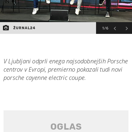
1/6
ŽURNAL24
V Ljubljani odprli enega najsodobnejših Porsche
centrov v Evropi, premierno pokazali tudi novi
porsche cayenne electric coupe.