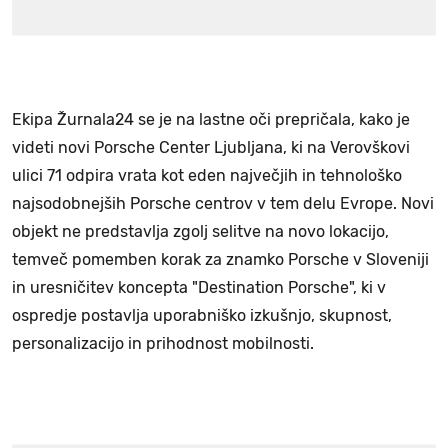
Ekipa Žurnala24 se je na lastne oči prepričala, kako je
videti novi Porsche Center Ljubljana, ki na Verovškovi
ulici 71 odpira vrata kot eden največjih in tehnološko
najsodobnejših Porsche centrov v tem delu Evrope. Novi
objekt ne predstavlja zgolj selitve na novo lokacijo,
temveč pomemben korak za znamko Porsche v Sloveniji
in uresničitev koncepta "Destination Porsche", ki v
ospredje postavlja uporabniško izkušnjo, skupnost,
personalizacijo in prihodnost mobilnosti.