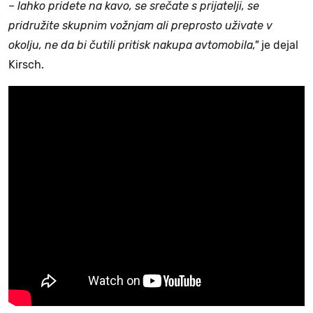
– lahko pridete na kavo, se srečate s prijatelji, se
pridružite skupnim vožnjam ali preprosto uživate v
okolju, ne da bi čutili pritisk nakupa avtomobila,"
je dejal
Kirsch.