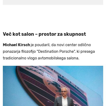
Več kot salon – prostor za skupnost
Michael Kirsch
je poudaril, da novi center odlično
ponazarja filozofijo "Destination Porsche", ki presega
tradicionalno vlogo avtomobilskega salona.