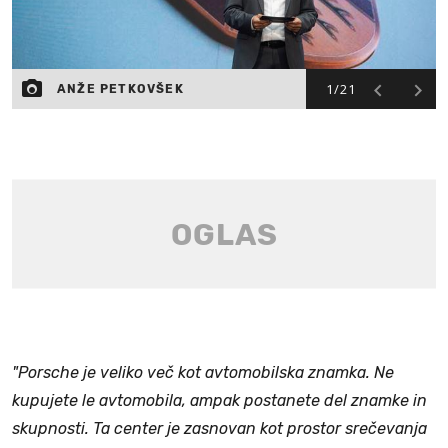
1/21
ANŽE PETKOVŠEK
"Porsche je veliko več kot avtomobilska znamka. Ne
kupujete le avtomobila, ampak postanete del znamke in
skupnosti. Ta center je zasnovan kot prostor srečevanja