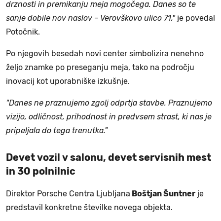
drznosti in premikanju meja mogočega. Danes so te
sanje dobile nov naslov – Verovškovo ulico 71,"
je povedal
Potočnik.
Po njegovih besedah novi center simbolizira nenehno
željo znamke po preseganju meja, tako na področju
inovacij kot uporabniške izkušnje.
"Danes ne praznujemo zgolj odprtja stavbe. Praznujemo
vizijo, odličnost, prihodnost in predvsem strast, ki nas je
pripeljala do tega trenutka."
Devet vozil v salonu, devet servisnih mest
in 30 polnilnic
Direktor Porsche Centra Ljubljana
Boštjan Šuntner
je
predstavil konkretne številke novega objekta.