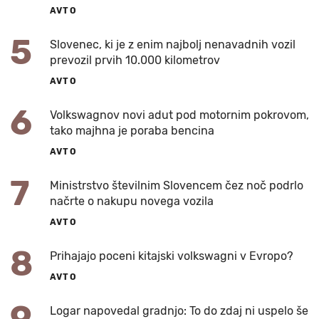
AVTO
5
Slovenec, ki je z enim najbolj nenavadnih vozil
prevozil prvih 10.000 kilometrov
AVTO
6
Volkswagnov novi adut pod motornim pokrovom,
tako majhna je poraba bencina
AVTO
7
Ministrstvo številnim Slovencem čez noč podrlo
načrte o nakupu novega vozila
AVTO
8
Prihajajo poceni kitajski volkswagni v Evropo?
AVTO
9
Logar napovedal gradnjo: To do zdaj ni uspelo še