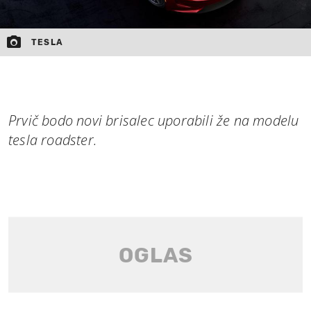
TESLA
Prvič bodo novi brisalec uporabili že na modelu
tesla roadster.