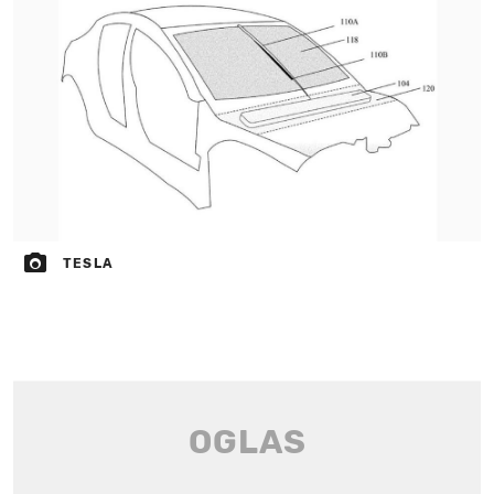
TESLA