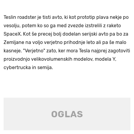
Teslin roadster je tisti avto, ki kot prototip plava nekje po
vesolju, potem ko so ga med zvezde izstrelili z raketo
SpaceX. Kot še precej bolj dodelan serijski avto pa bo za
Zemljane na voljo verjetno prihodnje leto ali pa še malo
kasneje. "Verjetno" zato, ker mora Tesla najprej zagotoviti
proizvodnjo velikovolumenskih modelov, modela Y,
cybertrucka in semija.