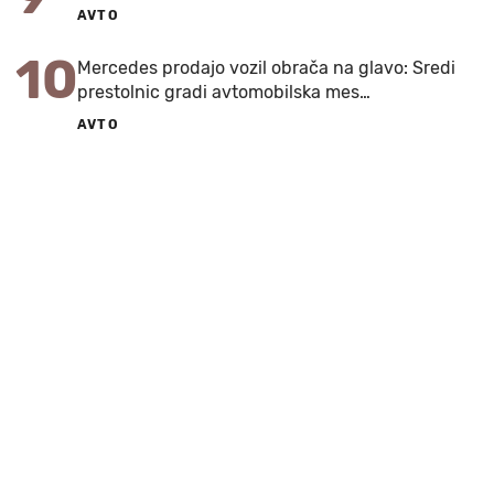
AVTO
10
Mercedes prodajo vozil obrača na glavo: Sredi
prestolnic gradi avtomobilska mes…
AVTO