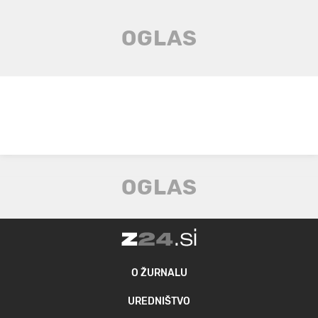
O ŽURNALU
UREDNIŠTVO