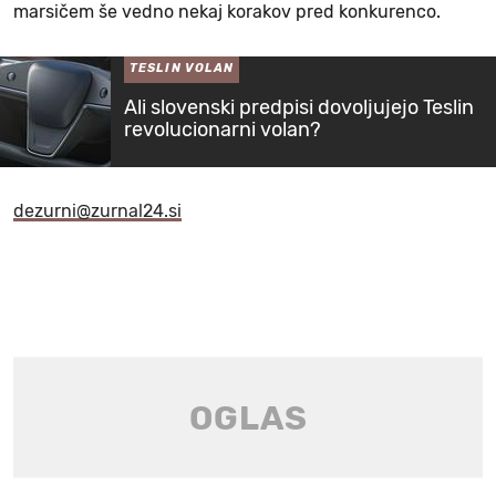
marsičem še vedno nekaj korakov pred konkurenco.
TESLIN VOLAN
Ali slovenski predpisi dovoljujejo Teslin
revolucionarni volan?
dezurni@zurnal24.si