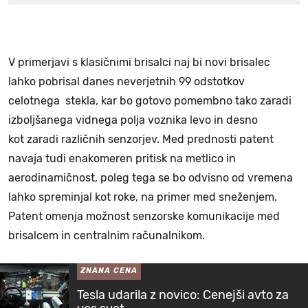
V primerjavi s klasičnimi brisalci naj bi novi brisalec
lahko pobrisal danes neverjetnih 99 odstotkov
celotnega stekla, kar bo gotovo pomembno tako zaradi
izboljšanega vidnega polja voznika levo in desno
kot zaradi različnih senzorjev. Med prednosti patent
navaja tudi enakomeren pritisk na metlico in
aerodinamičnost, poleg tega se bo odvisno od vremena
lahko spreminjal kot roke, na primer med sneženjem.
Patent omenja možnost senzorske komunikacije med
brisalcem in centralnim računalnikom.
ZNANA CENA
Tesla udarila z novico: Cenejši avto za