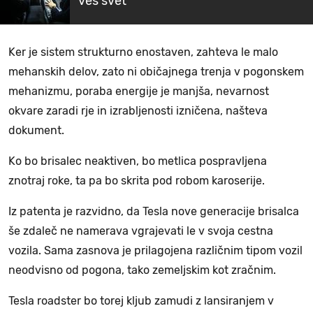
ves svet
Ker je sistem strukturno enostaven, zahteva le malo
mehanskih delov, zato ni običajnega trenja v pogonskem
mehanizmu, poraba energije je manjša, nevarnost
okvare zaradi rje in izrabljenosti izničena, našteva
dokument.
Ko bo brisalec neaktiven, bo metlica pospravljena
znotraj roke, ta pa bo skrita pod robom karoserije.
Iz patenta je razvidno, da Tesla nove generacije brisalca
še zdaleč ne namerava vgrajevati le v svoja cestna
vozila. Sama zasnova je prilagojena različnim tipom vozil
neodvisno od pogona, tako zemeljskim kot zračnim.
Tesla roadster bo torej kljub zamudi z lansiranjem v