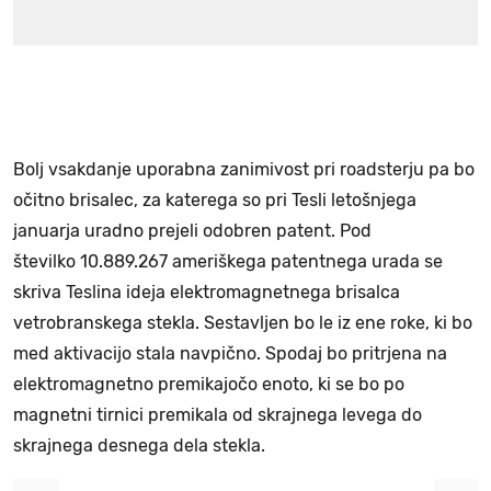
Bolj vsakdanje uporabna zanimivost pri roadsterju pa bo
očitno brisalec, za katerega so pri Tesli letošnjega
januarja uradno prejeli odobren patent. Pod
številko 10.889.267 ameriškega patentnega urada se
skriva Teslina ideja elektromagnetnega brisalca
vetrobranskega stekla. Sestavljen bo le iz ene roke, ki bo
med aktivacijo stala navpično. Spodaj bo pritrjena na
elektromagnetno premikajočo enoto, ki se bo po
magnetni tirnici premikala od skrajnega levega do
skrajnega desnega dela stekla.