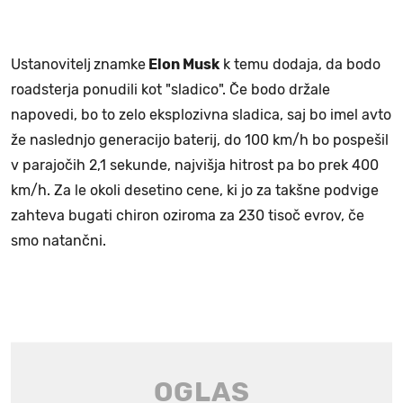
Ustanovitelj
znamke
Elon Musk
k temu dodaja, da bodo
roadsterja ponudili kot "sladico". Če bodo držale
napovedi, bo to zelo eksplozivna sladica, saj bo imel avto
že naslednjo generacijo baterij, do 100 km/h bo pospešil
v parajočih 2,1 sekunde, najvišja hitrost pa bo prek 400
km/h. Za le okoli desetino cene, ki jo za takšne podvige
zahteva bugati chiron oziroma za 230 tisoč evrov, če
smo natančni.