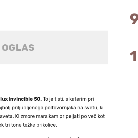
lux invincible 50.
To je tisti, s katerim pri
ajbolj priljubljenega poltovornjaka na svetu, ki
sveta. Ki zmore marsikam pripeljati po več kot
k tri tone težke prikolice.