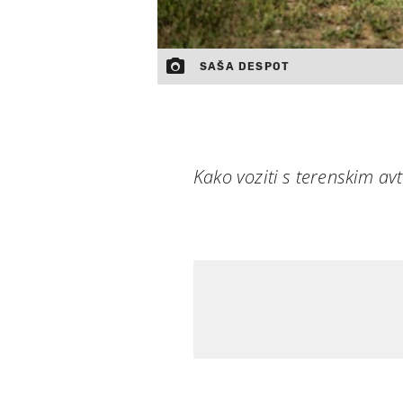
SAŠA DESPOT
Kako voziti s terenskim a