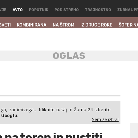
VJE
AVTO
POPOTNIK
POD STREHO
TRAJNOSTNO
ŽURNAL P
SVETI
KOMBINIRANA
NA ŠTROM
IZ DRUGE ROKE
ŠOFER N
ega, zanimivega… Kliknite tukaj in Žurnal24 izberite
.
a Googlu
Sem že izbral
 na teren in pustiti