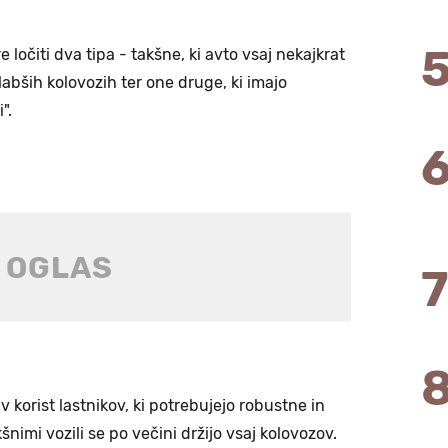
 ločiti dva tipa - takšne, ki avto vsaj nekajkrat
abših kolovozih ter one druge, ki imajo
".
 v korist lastnikov, ki potrebujejo robustne in
kšnimi vozili se po večini držijo vsaj kolovozov.