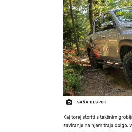
SAŠA DESPOT
Kaj torej storiti s takšnim grobi
zaviranje na njem traja dolgo, 