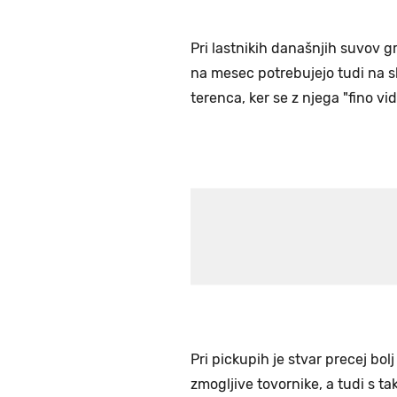
Pri lastnikih današnjih suvov gre
na mesec potrebujejo tudi na sl
terenca, ker se z njega "fino vidi
Pri pickupih je stvar precej bolj
zmogljive tovornike, a tudi s ta