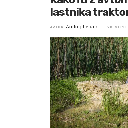
lastnika traktor
Andrej Leban
AVTOR
28. SEPTE