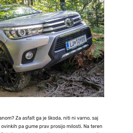
janom? Za asfalt ga je škoda, niti ni varno, saj
v ovinkih pa gume prav prosijo milosti. Na teren