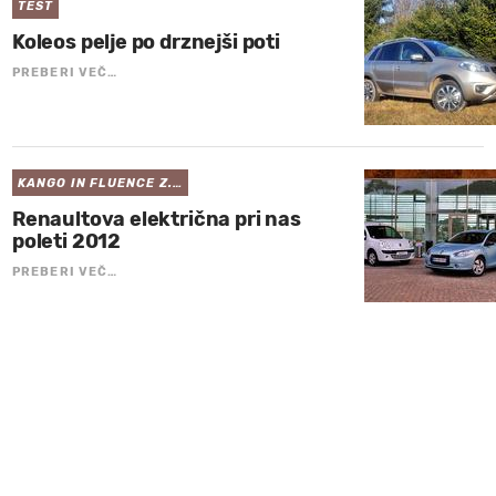
TEST
Koleos pelje po drznejši poti
PREBERI VEČ…
KANGO IN FLUENCE Z.…
Renaultova električna pri nas
poleti 2012
PREBERI VEČ…