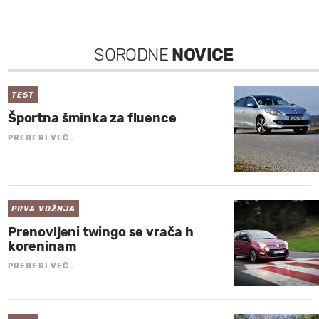
SORODNE
NOVICE
TEST
Športna šminka za fluence
PREBERI VEČ…
PRVA VOŽNJA
Prenovljeni twingo se vrača h
koreninam
PREBERI VEČ…