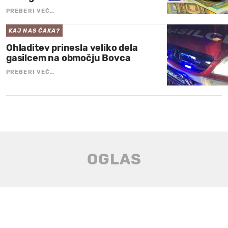
PREBERI VEČ…
KAJ NAS ČAKA?
Ohladitev prinesla veliko dela
gasilcem na območju Bovca
PREBERI VEČ…