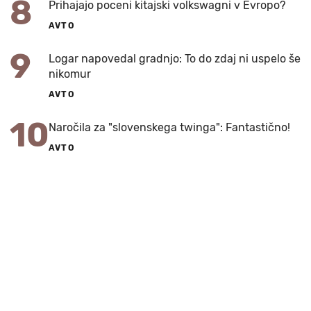
8
Prihajajo poceni kitajski volkswagni v Evropo?
AVTO
9
Logar napovedal gradnjo: To do zdaj ni uspelo še
nikomur
AVTO
10
Naročila za "slovenskega twinga": Fantastično!
AVTO