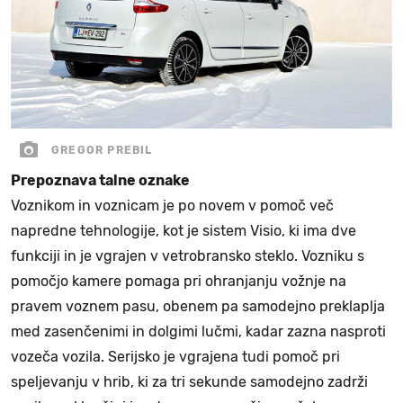
GREGOR PREBIL
Prepoznava talne oznake
Voznikom in voznicam je po novem v pomoč več
napredne tehnologije, kot je sistem Visio, ki ima dve
funkciji in je vgrajen v vetrobransko steklo. Vozniku s
pomočjo kamere pomaga pri ohranjanju vožnje na
pravem voznem pasu, obenem pa samodejno preklaplja
med zasenčenimi in dolgimi lučmi, kadar zazna nasproti
vozeča vozila. Serijsko je vgrajena tudi pomoč pri
speljevanju v hrib, ki za tri sekunde samodejno zadrži