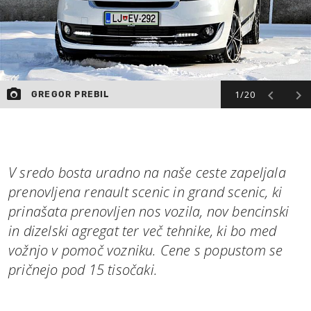
1/20
GREGOR PREBIL
V sredo bosta uradno na naše ceste zapeljala
prenovljena renault scenic in grand scenic, ki
prinašata prenovljen nos vozila, nov bencinski
in dizelski agregat ter več tehnike, ki bo med
vožnjo v pomoč vozniku. Cene s popustom se
pričnejo pod 15 tisočaki.