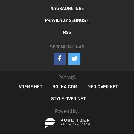
NAGRADNE IGRE
PRAVILA ZASEBNOSTI
RSS
SPREMLJAJ NAS
Partnerji:
VREME.NET
BOLHA.COM
MED.OVER.NET
STYLE.OVER.NET
Powered by: