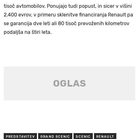
tisoč avtomobilov. Ponujajo tudi popust, in sicer v višini
2.400 evrov, v primeru sklenitve financiranja Renault pa
se garancija dve leti ali 80 tisoč prevoženih kilometrov
podaljša na štiri leta.
PREDSTAVITEV
GRAND SCENIC
SCENIC
RENAULT