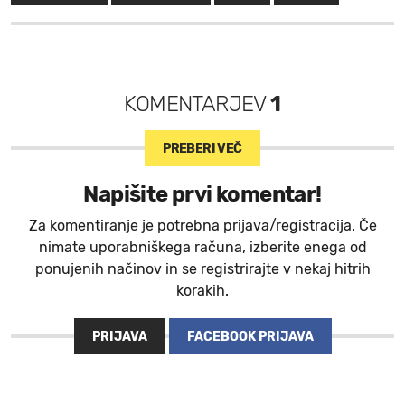
KOMENTARJEV
1
PREBERI VEČ
Napišite prvi komentar!
Za komentiranje je potrebna prijava/registracija. Če
nimate uporabniškega računa, izberite enega od
ponujenih načinov in se registrirajte v nekaj hitrih
korakih.
PRIJAVA
FACEBOOK PRIJAVA