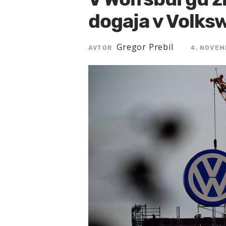
dogaja v Volk
Gregor Prebil
AVTOR
4. NOVEM