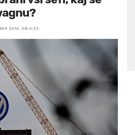
swagnu?
BER 2016, OB 6:33