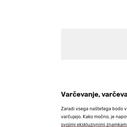
Varčevanje, varčeva
Zaradi vsega naštetega bodo v
varčujejo. Kako močno, je napo
svojimi ekskluzivnimi znamkami