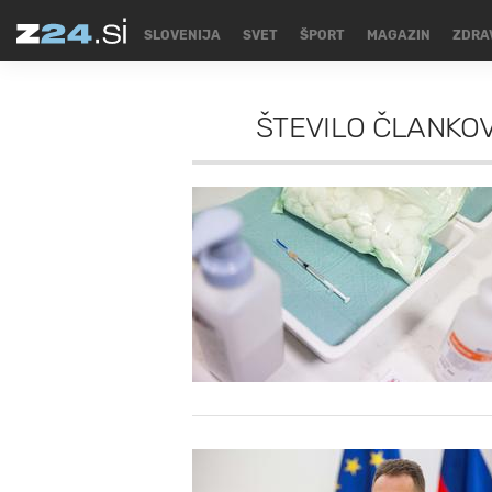
SLOVENIJA
SVET
ŠPORT
MAGAZIN
ZDRA
ŠTEVILO ČLANKOV 