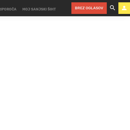
BREZ OGLASOV
RIPOROČA
MOJ SANJSKI ŠIHT