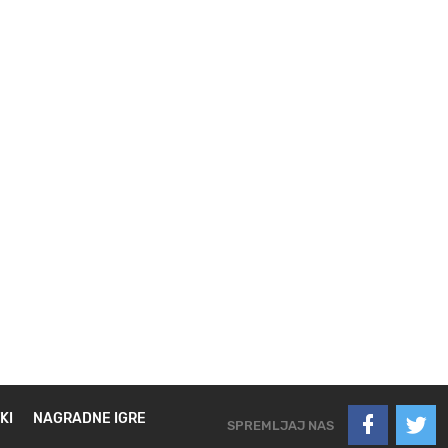
KI
NAGRADNE IGRE
SPREMLJAJ NAS