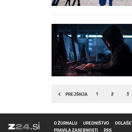
1
2
3
PREJŠNJA
O ŽURNALU
UREDNIŠTVO
OGLAŠE
PRAVILA ZASEBNOSTI
RSS