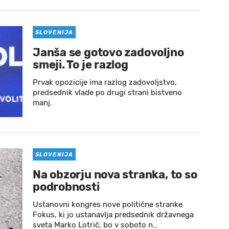
SLOVENIJA
Janša se gotovo zadovoljno
smeji. To je razlog
Prvak opozicije ima razlog zadovoljstvo,
predsednik vlade po drugi strani bistveno
manj.
SLOVENIJA
Na obzorju nova stranka, to so
podrobnosti
Ustanovni kongres nove politične stranke
Fokus, ki jo ustanavlja predsednik državnega
sveta Marko Lotrič, bo v soboto n…