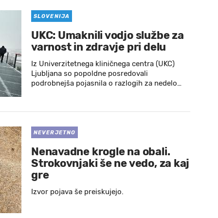
SLOVENIJA
UKC: Umaknili vodjo službe za
varnost in zdravje pri delu
Iz Univerzitetnega kliničnega centra (UKC)
Ljubljana so popoldne posredovali
podrobnejša pojasnila o razlogih za nedelo…
NEVERJETNO
Nenavadne krogle na obali.
Strokovnjaki še ne vedo, za kaj
gre
Izvor pojava še preiskujejo.