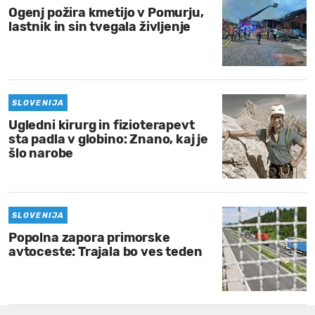
Ogenj požira kmetijo v Pomurju,
lastnik in sin tvegala življenje
SLOVENIJA
Ugledni kirurg in fizioterapevt
sta padla v globino: Znano, kaj je
šlo narobe
SLOVENIJA
Popolna zapora primorske
avtoceste: Trajala bo ves teden