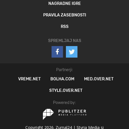
NAGRADNE IGRE
PRAVILA ZASEBNOSTI
RSS
SPREMLJAJ NAS
Partnerji:
VREME.NET
BOLHA.COM
MED.OVER.NET
STYLE.OVER.NET
Powered by:
Copyright 2026. Zurnal24 |
Styria Media si